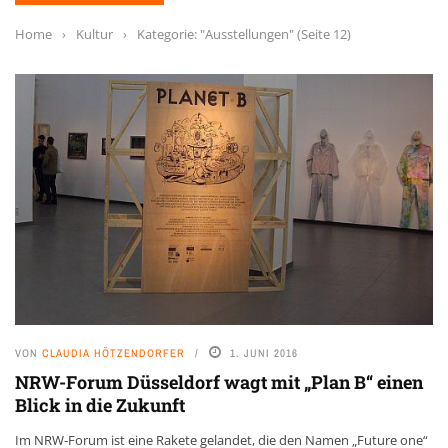
Home
›
Kultur
›
Kategorie: "Ausstellungen"
(Seite 12)
VON
CLAUDIA HÖTZENDORFER
1. JUNI 2016
NRW-Forum Düsseldorf wagt mit „Plan B“ einen
Blick in die Zukunft
Im NRW-Forum ist eine Rakete gelandet, die den Namen „Future one“