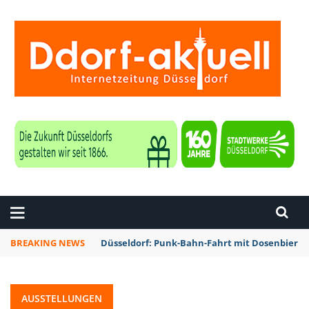
ZEITUNG DÜSSELDORF
BREAKING NEWS
Düsseldorf: Punk-Bahn-Fahrt mit Dosenbier 
AUSSTELLUNGEN