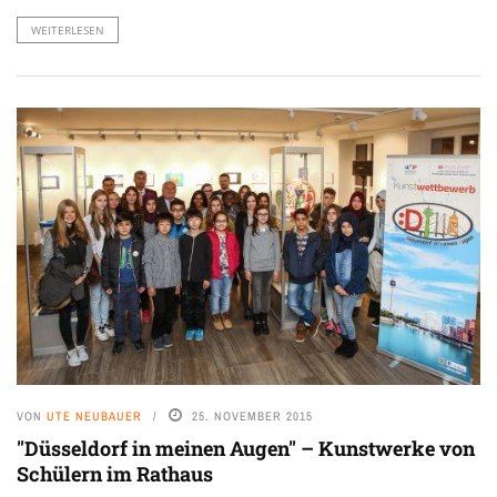
WEITERLESEN
VON
UTE NEUBAUER
25. NOVEMBER 2015
"Düsseldorf in meinen Augen" – Kunstwerke von
Schülern im Rathaus