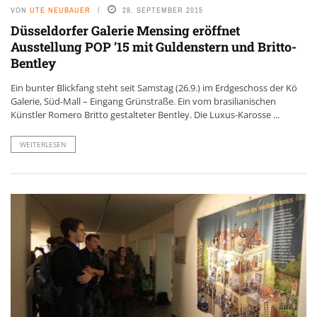
VON
UTE NEUBAUER
28. SEPTEMBER 2015
Düsseldorfer Galerie Mensing eröffnet
Ausstellung POP ’15 mit Guldenstern und Britto-
Bentley
Ein bunter Blickfang steht seit Samstag (26.9.) im Erdgeschoss der Kö
Galerie, Süd-Mall – Eingang Grünstraße. Ein vom brasilianischen
Künstler Romero Britto gestalteter Bentley. Die Luxus-Karosse ...
WEITERLESEN