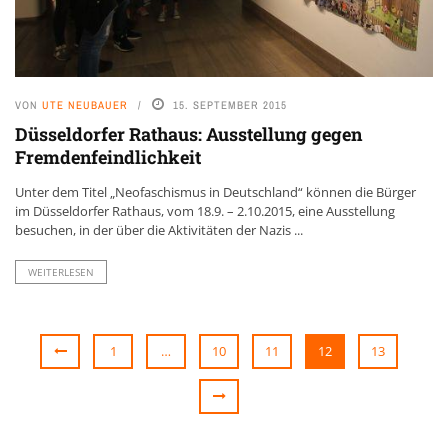
VON
UTE NEUBAUER
15. SEPTEMBER 2015
Düsseldorfer Rathaus: Ausstellung gegen
Fremdenfeindlichkeit
Unter dem Titel „Neofaschismus in Deutschland“ können die Bürger
im Düsseldorfer Rathaus, vom 18.9. – 2.10.2015, eine Ausstellung
besuchen, in der über die Aktivitäten der Nazis ...
WEITERLESEN
1
…
10
11
12
13