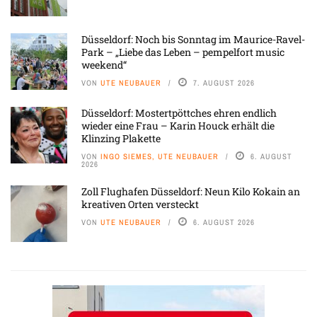
Düsseldorf: Noch bis Sonntag im Maurice-Ravel-
Park – „Liebe das Leben – pempelfort music
weekend“
VON
UTE NEUBAUER
7. AUGUST 2026
Düsseldorf: Mostertpöttches ehren endlich
wieder eine Frau – Karin Houck erhält die
Klinzing Plakette
VON
INGO SIEMES, UTE NEUBAUER
6. AUGUST
2026
Zoll Flughafen Düsseldorf: Neun Kilo Kokain an
kreativen Orten versteckt
VON
UTE NEUBAUER
6. AUGUST 2026