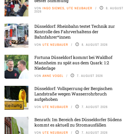
bester Stimmung
VON
INGO SIEMES, UTE NEUBAUER
8. AUGUST
2026
Düsseldorf: Rheinbahn testet Technik zur
Kontrolle des Fahrverhaltens der
Bahnfahrer*innen
VON
UTE NEUBAUER
8. AUGUST 2026
Fortuna Düsseldorf kommt bei Waldhof
Mannheim zu spät aus dem Quark: 1:2
Niederlage
VON
ANNE VOGEL
7. AUGUST 2026
Düsseldorf: Vollsperrung der Bergischen
Landstraße wegen Wasserrohrbruch
aufgehoben
VON
UTE NEUBAUER
7. AUGUST 2026
Benrath: Im Bereich des Düsseldorfer Südens
kommt es aktuell zu Stromausfällen
VON
UTE NEUBAUER
7. AUGUST 2026