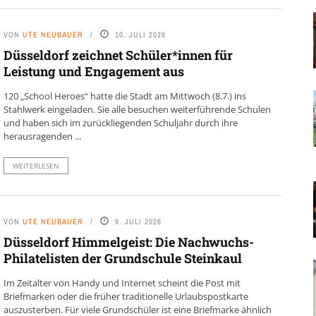
VON
UTE NEUBAUER
10. JULI 2026
Düsseldorf zeichnet Schüler*innen für
Leistung und Engagement aus
120 „School Heroes“ hatte die Stadt am Mittwoch (8.7.) ins
Stahlwerk eingeladen. Sie alle besuchen weiterführende Schulen
und haben sich im zurückliegenden Schuljahr durch ihre
herausragenden ...
WEITERLESEN
VON
UTE NEUBAUER
9. JULI 2026
Düsseldorf Himmelgeist: Die Nachwuchs-
Philatelisten der Grundschule Steinkaul
Im Zeitalter von Handy und Internet scheint die Post mit
Briefmarken oder die früher traditionelle Urlaubspostkarte
auszusterben. Für viele Grundschüler ist eine Briefmarke ähnlich