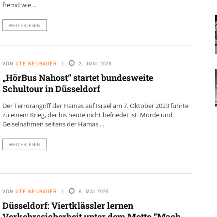
fremd wie ...
WEITERLESEN
VON
UTE NEUBAUER
2. JUNI 2026
„HörBus Nahost“ startet bundesweite
Schultour in Düsseldorf
Der Terrorangriff der Hamas auf Israel am 7. Oktober 2023 führte
zu einem Krieg, der bis heute nicht befriedet ist. Morde und
Geiselnahmen seitens der Hamas ...
WEITERLESEN
VON
UTE NEUBAUER
6. MAI 2026
Düsseldorf: Viertklässler lernen
Verkehrssicherheit unter dem Motto “Mach