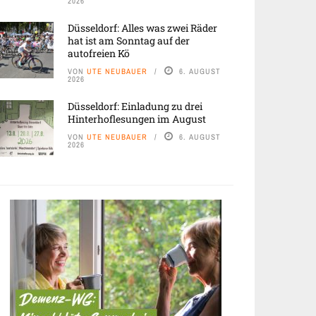
2026
Düsseldorf: Alles was zwei Räder
hat ist am Sonntag auf der
autofreien Kö
VON
UTE NEUBAUER
6. AUGUST
2026
Düsseldorf: Einladung zu drei
Hinterhoflesungen im August
VON
UTE NEUBAUER
6. AUGUST
2026