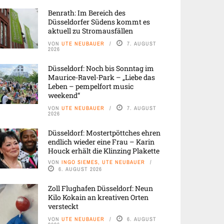
Benrath: Im Bereich des
Düsseldorfer Südens kommt es
aktuell zu Stromausfällen
VON
UTE NEUBAUER
7. AUGUST
2026
Düsseldorf: Noch bis Sonntag im
Maurice-Ravel-Park – „Liebe das
Leben – pempelfort music
weekend“
VON
UTE NEUBAUER
7. AUGUST
2026
Düsseldorf: Mostertpöttches ehren
endlich wieder eine Frau – Karin
Houck erhält die Klinzing Plakette
VON
INGO SIEMES, UTE NEUBAUER
6. AUGUST 2026
Zoll Flughafen Düsseldorf: Neun
Kilo Kokain an kreativen Orten
versteckt
VON
UTE NEUBAUER
6. AUGUST