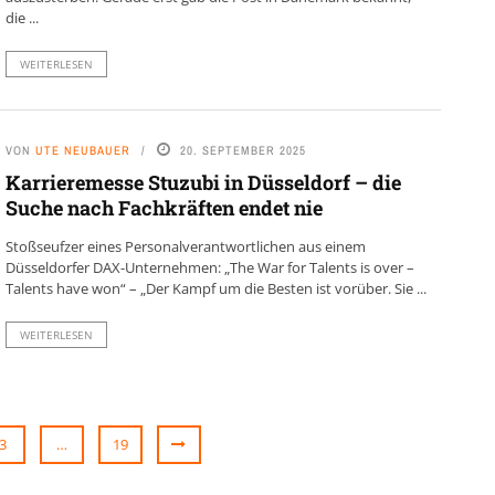
die ...
WEITERLESEN
VON
UTE NEUBAUER
20. SEPTEMBER 2025
Karrieremesse Stuzubi in Düsseldorf – die
Suche nach Fachkräften endet nie
Stoßseufzer eines Personalverantwortlichen aus einem
Düsseldorfer DAX-Unternehmen: „The War for Talents is over –
Talents have won“ – „Der Kampf um die Besten ist vorüber. Sie ...
WEITERLESEN
3
…
19