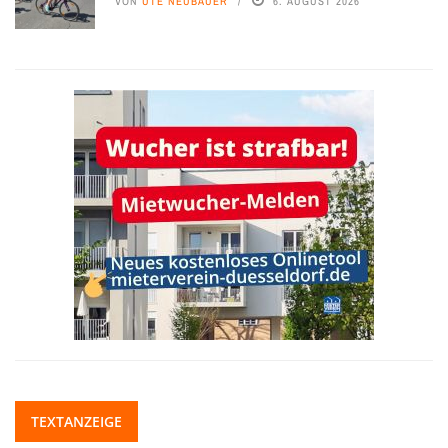
VON
UTE NEUBAUER
6. AUGUST 2026
TEXTANZEIGE