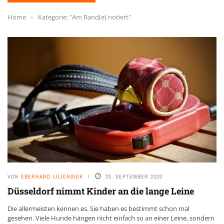
Home
›
Kategorie: "Am Rand(e) notiert"
VON
EBERHARD LILIENSIEK
20. SEPTEMBER 2020
Düsseldorf nimmt Kinder an die lange Leine
Die allermeisten kennen es. Sie haben es bestimmt schon mal
gesehen. Viele Hunde hängen nicht einfach so an einer Leine, sondern