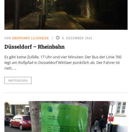
VON
EBERHARD LILIENSIEK
8. DEZEMBER 2019
Düsseldorf – Rheinbahn
Es gibt keine Zufälle. 17 Uhr und vier Minuten: Der Bus der Linie 760
legt am Roßpfad in Düsseldorf Wittlaer pünktlich ab. Der Fahrer ist
nett, ...
WEITERLESEN