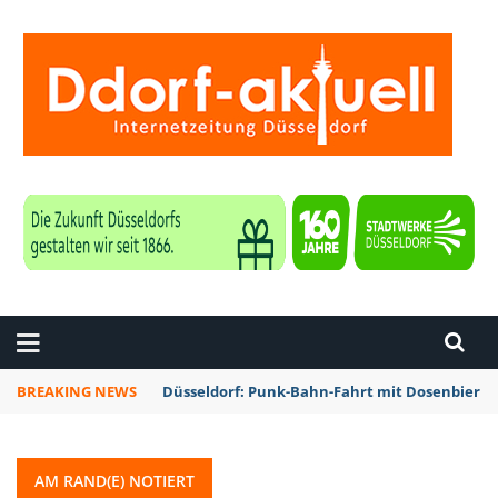
ZEITUNG DÜSSELDORF
BREAKING NEWS
Düsseldorf: Punk-Bahn-Fahrt mit Dosenbier 
AM RAND(E) NOTIERT