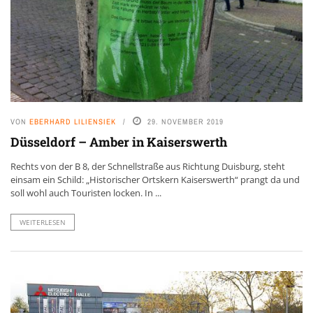
VON
EBERHARD LILIENSIEK
29. NOVEMBER 2019
Düsseldorf – Amber in Kaiserswerth
Rechts von der B 8, der Schnellstraße aus Richtung Duisburg, steht
einsam ein Schild: „Historischer Ortskern Kaiserswerth“ prangt da und
soll wohl auch Touristen locken. In ...
WEITERLESEN