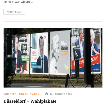
an so etwas wie an ...
WEITERLESEN
VON
EBERHARD LILIENSIEK
16. AUGUST 2020
Düsseldorf – Wahlplakate