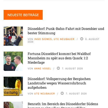
NEUESTE BEITRÄGE
Düsseldorf: Punk-Bahn-Fahrt mit Dosenbier und
bester Stimmung
VON
INGO SIEMES, UTE NEUBAUER
8. AUGUST
2026
Fortuna Düsseldorf kommt bei Waldhof
Mannheim zu spät aus dem Quark: 1:2
Niederlage
VON
ANNE VOGEL
7. AUGUST 2026
Düsseldorf: Vollsperrung der Bergischen
Landstraße wegen Wasserrohrbruch
aufgehoben
VON
UTE NEUBAUER
7. AUGUST 2026
Benrath: Im Bereich des Düsseldorfer Südens