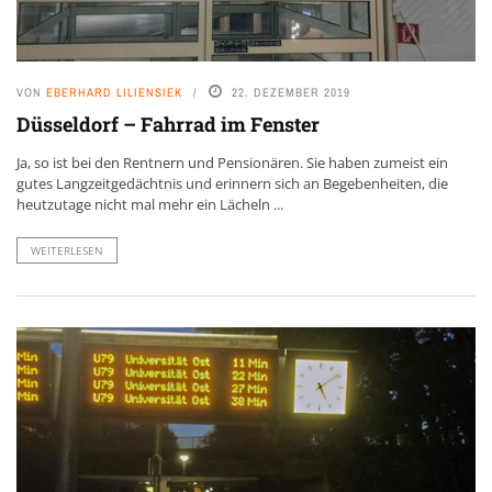
VON
EBERHARD LILIENSIEK
22. DEZEMBER 2019
Düsseldorf – Fahrrad im Fenster
Ja, so ist bei den Rentnern und Pensionären. Sie haben zumeist ein
gutes Langzeitgedächtnis und erinnern sich an Begebenheiten, die
heutzutage nicht mal mehr ein Lächeln ...
WEITERLESEN