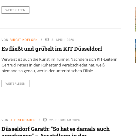
WEITERLESEN
VON
BIRGIT KOELGEN
3. APRIL 2026
Es fließt und grübelt im KIT Düsseldorf
Verwaist ist auch die Kunst im Tunnel. Nachdem sich KIT-Leiterin
Gertrud Peters in den Ruhestand verabschiedet hat, weiß
niemand so genau, wer in der unterirdischen Filiale ...
WEITERLESEN
VON
UTE NEUBAUER
22. FEBRUAR 2026
Düsseldorf Garath: “So hat es damals auch
angefangen” – Ausstellung in der