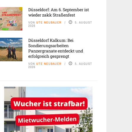
Düsseldorf: Am 6. September ist
wieder zakk Straßenfest
VON
UTE NEUBAUER
5. AUGUST
2026
Düsseldorf Kalkum: Bei
Sondierungsarbeiten
Panzergranate entdeckt und
erfolgreich gesprengt
VON
UTE NEUBAUER
5. AUGUST
2026