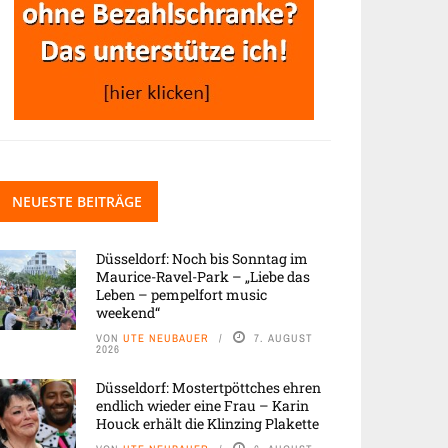
NEUESTE BEITRÄGE
Düsseldorf: Noch bis Sonntag im
Maurice-Ravel-Park – „Liebe das
Leben – pempelfort music
weekend“
VON
UTE NEUBAUER
7. AUGUST
2026
Düsseldorf: Mostertpöttches ehren
endlich wieder eine Frau – Karin
Houck erhält die Klinzing Plakette