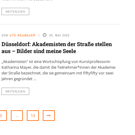
WEITERLESEN
VON
UTE NEUBAUER
30. MAI 2025
Düsseldorf: Akademisten der Straße stellen
aus – Bilder sind meine Seele
„Akademisten“ ist eine Wortschöpfung von Kunstprofessorin
Katharina Mayer, die damit die Teilnehmer*innen der Akademie
der Straße bezeichnet, die sie gemeinsam mit fiftyfifty vor zwei
Jahren gegründet ...
WEITERLESEN
3
…
13