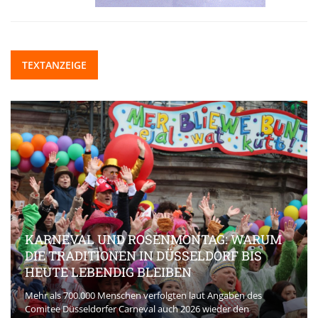
TEXTANZEIGE
KARNEVAL UND ROSENMONTAG: WARUM
DIE TRADITIONEN IN DÜSSELDORF BIS
HEUTE LEBENDIG BLEIBEN
Mehr als 700.000 Menschen verfolgten laut Angaben des
Comitee Düsseldorfer Carneval auch 2026 wieder den