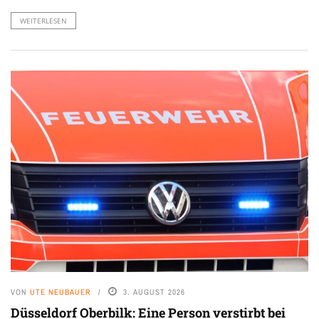
WEITERLESEN
VON
UTE NEUBAUER
3. AUGUST 2026
Düsseldorf Oberbilk: Eine Person verstirbt bei