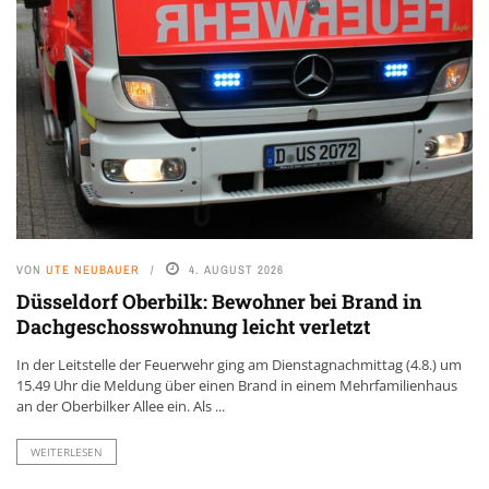
VON
UTE NEUBAUER
4. AUGUST 2026
Düsseldorf Oberbilk: Bewohner bei Brand in
Dachgeschosswohnung leicht verletzt
In der Leitstelle der Feuerwehr ging am Dienstagnachmittag (4.8.) um
15.49 Uhr die Meldung über einen Brand in einem Mehrfamilienhaus
an der Oberbilker Allee ein. Als ...
WEITERLESEN