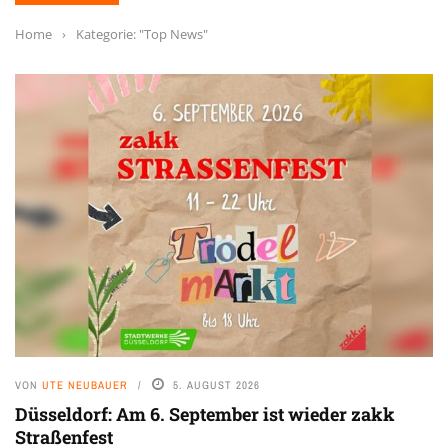
Home
›
Kategorie: "Top News"
VON
UTE NEUBAUER
5. AUGUST 2026
Düsseldorf: Am 6. September ist wieder zakk
Straßenfest