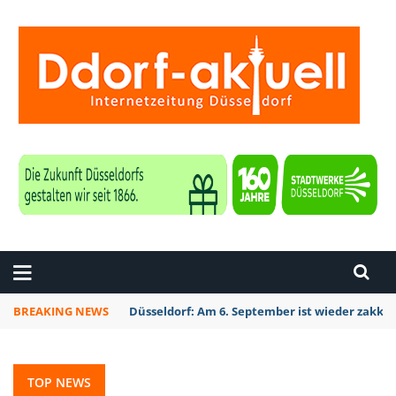
ZEITUNG DÜSSELDORF
BREAKING NEWS
Düsseldorf Kalkum: Bei Sondierungsarbeiten P
TOP NEWS