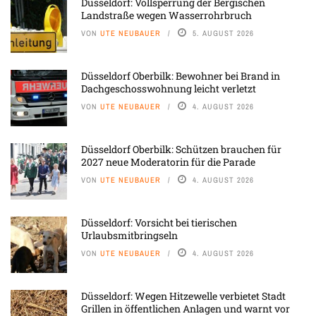
Düsseldorf: Vollsperrung der Bergischen
Landstraße wegen Wasserrohrbruch
VON
UTE NEUBAUER
5. AUGUST 2026
Düsseldorf Oberbilk: Bewohner bei Brand in
Dachgeschosswohnung leicht verletzt
VON
UTE NEUBAUER
4. AUGUST 2026
Düsseldorf Oberbilk: Schützen brauchen für
2027 neue Moderatorin für die Parade
VON
UTE NEUBAUER
4. AUGUST 2026
Düsseldorf: Vorsicht bei tierischen
Urlaubsmitbringseln
VON
UTE NEUBAUER
4. AUGUST 2026
Düsseldorf: Wegen Hitzewelle verbietet Stadt
Grillen in öffentlichen Anlagen und warnt vor