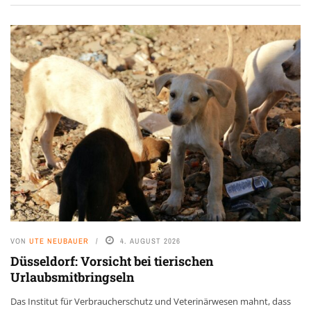
VON
UTE NEUBAUER
4. AUGUST 2026
Düsseldorf: Vorsicht bei tierischen
Urlaubsmitbringseln
Das Institut für Verbraucherschutz und Veterinärwesen mahnt, dass