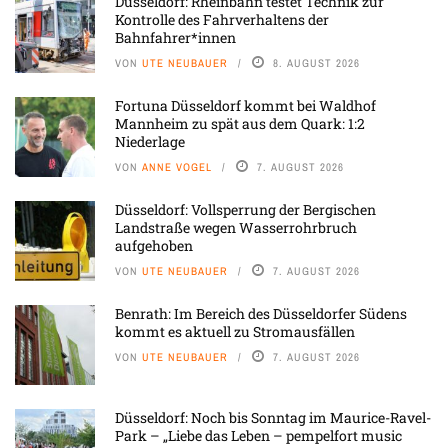
Düsseldorf: Rheinbahn testet Technik zur
Kontrolle des Fahrverhaltens der
Bahnfahrer*innen
VON
UTE NEUBAUER
8. AUGUST 2026
Fortuna Düsseldorf kommt bei Waldhof
Mannheim zu spät aus dem Quark: 1:2
Niederlage
VON
ANNE VOGEL
7. AUGUST 2026
Düsseldorf: Vollsperrung der Bergischen
Landstraße wegen Wasserrohrbruch
aufgehoben
VON
UTE NEUBAUER
7. AUGUST 2026
Benrath: Im Bereich des Düsseldorfer Südens
kommt es aktuell zu Stromausfällen
VON
UTE NEUBAUER
7. AUGUST 2026
Düsseldorf: Noch bis Sonntag im Maurice-Ravel-
Park – „Liebe das Leben – pempelfort music