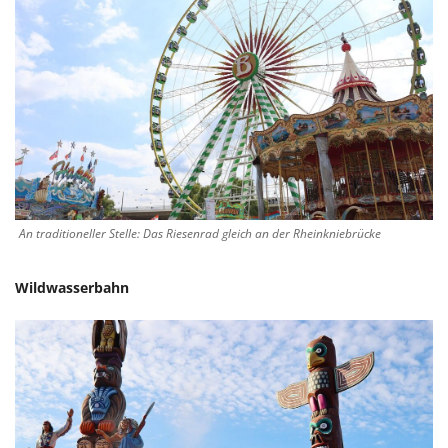
An traditioneller Stelle: Das Riesenrad gleich an der Rheinkniebrücke
Wildwasserbahn