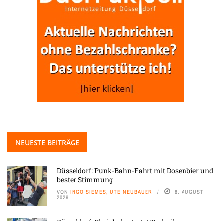
NEUESTE BEITRÄGE
Düsseldorf: Punk-Bahn-Fahrt mit Dosenbier und
bester Stimmung
VON
INGO SIEMES, UTE NEUBAUER
8. AUGUST
2026