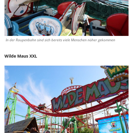
In der Raupenbahn sind sich bereits viele Menschen näher gekommen
Wilde Maus XXL