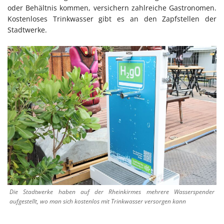
oder Behältnis kommen, versichern zahlreiche Gastronomen.
Kostenloses Trinkwasser gibt es an den Zapfstellen der
Stadtwerke.
Die Stadtwerke haben auf der Rheinkirmes mehrere Wasserspender
aufgestellt, wo man sich kostenlos mit Trinkwasser versorgen kann