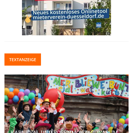
TEXTANZEIGE
KARNEVAL UND ROSENMONTAG: WARUM