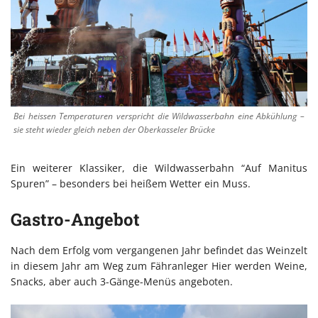
Bei heissen Temperaturen verspricht die Wildwasserbahn eine Abkühlung –
sie steht wieder gleich neben der Oberkasseler Brücke
Ein weiterer Klassiker, die Wildwasserbahn “Auf Manitus
Spuren” – besonders bei heißem Wetter ein Muss.
Gastro-Angebot
Nach dem Erfolg vom vergangenen Jahr befindet das Weinzelt
in diesem Jahr am Weg zum Fähranleger Hier werden Weine,
Snacks, aber auch 3-Gänge-Menüs angeboten.