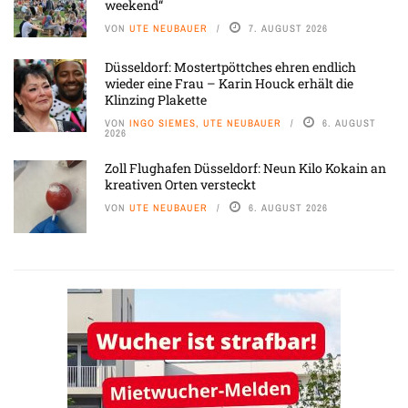
weekend“
VON
UTE NEUBAUER
7. AUGUST 2026
Düsseldorf: Mostertpöttches ehren endlich
wieder eine Frau – Karin Houck erhält die
Klinzing Plakette
VON
INGO SIEMES, UTE NEUBAUER
6. AUGUST
2026
Zoll Flughafen Düsseldorf: Neun Kilo Kokain an
kreativen Orten versteckt
VON
UTE NEUBAUER
6. AUGUST 2026