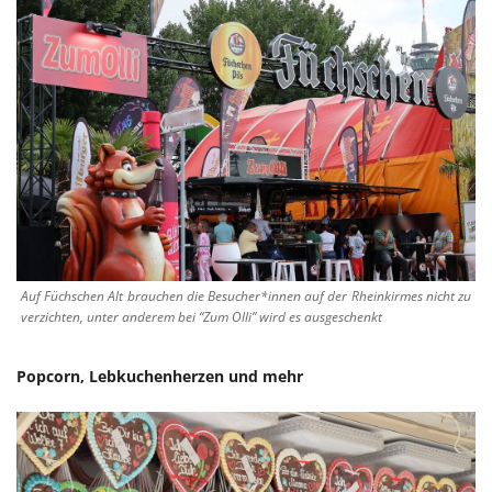
Auf Füchschen Alt brauchen die Besucher*innen auf der Rheinkirmes nicht zu
verzichten, unter anderem bei “Zum Olli” wird es ausgeschenkt
Popcorn, Lebkuchenherzen und mehr