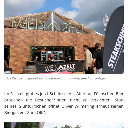
Das Weinzelt befindet sich in diesem Jahr am Weg zum Fähranleger
Im Festzelt gibt es jetzt Schlüssel Alt. Aber auf Füchschen-Bier
brauchen die Besucher*innen nicht zu verzichten. Statt
seines Glühtürmchen öffnet Oliver Wilmering erneut seinen
Biergarten “Zum Olli”.