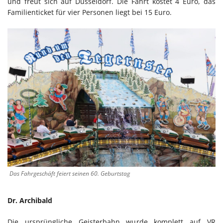
und freut sich auf Düsseldorf. Die Fahrt kostet 4 Euro, das
Familienticket für vier Personen liegt bei 15 Euro.
Das Fahrgeschäft feiert seinen 60. Geburtstag
Dr. Archibald
Die ursprüngliche Geisterbahn wurde komplett auf VR