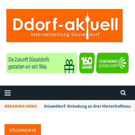
ZEITUNG DÜSSELDORF
BREAKING NEWS
Düsseldorf: Einladung zu drei Hinterhoflesun
STICHWORTE