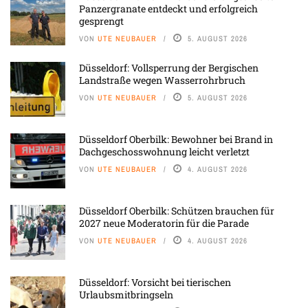
Panzergranate entdeckt und erfolgreich
gesprengt
VON
UTE NEUBAUER
5. AUGUST 2026
Düsseldorf: Vollsperrung der Bergischen
Landstraße wegen Wasserrohrbruch
VON
UTE NEUBAUER
5. AUGUST 2026
Düsseldorf Oberbilk: Bewohner bei Brand in
Dachgeschosswohnung leicht verletzt
VON
UTE NEUBAUER
4. AUGUST 2026
Düsseldorf Oberbilk: Schützen brauchen für
2027 neue Moderatorin für die Parade
VON
UTE NEUBAUER
4. AUGUST 2026
Düsseldorf: Vorsicht bei tierischen
Urlaubsmitbringseln