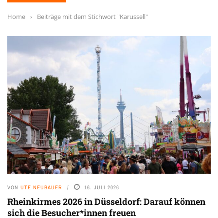
Home
›
Beiträge mit dem Stichwort "Karussell"
VON
UTE NEUBAUER
16. JULI 2026
Rheinkirmes 2026 in Düsseldorf: Darauf können
sich die Besucher*innen freuen