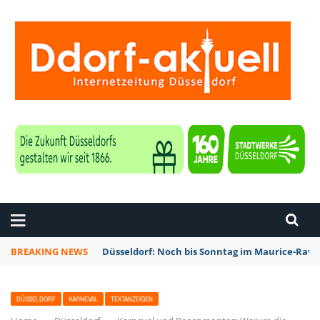
ZEITUNG DÜSSELDORF
BREAKING NEWS
Düsseldorf: Noch bis Sonntag im Maurice-Rave
DÜSSELDORF
KARNEVAL
TEXTANZEIGEN