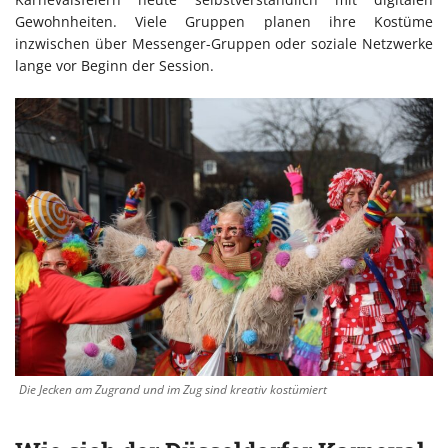
Gewohnheiten. Viele Gruppen planen ihre Kostüme
inzwischen über Messenger-Gruppen oder soziale Netzwerke
lange vor Beginn der Session.
Die Jecken am Zugrand und im Zug sind kreativ kostümiert