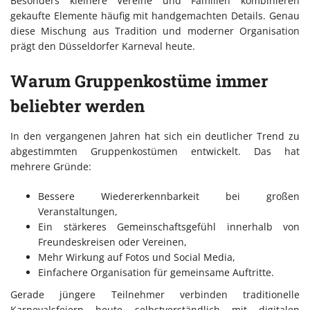
Besonders kleinere Vereine und Familien kombinieren
gekaufte Elemente häufig mit handgemachten Details. Genau
diese Mischung aus Tradition und moderner Organisation
prägt den Düsseldorfer Karneval heute.
Warum Gruppenkostüme immer
beliebter werden
In den vergangenen Jahren hat sich ein deutlicher Trend zu
abgestimmten Gruppenkostümen entwickelt. Das hat
mehrere Gründe:
Bessere Wiedererkennbarkeit bei großen
Veranstaltungen,
Ein stärkeres Gemeinschaftsgefühl innerhalb von
Freundeskreisen oder Vereinen,
Mehr Wirkung auf Fotos und Social Media,
Einfachere Organisation für gemeinsame Auftritte.
Gerade jüngere Teilnehmer verbinden traditionelle
Karnevalsfeiern heute selbstverständlich mit digitalen