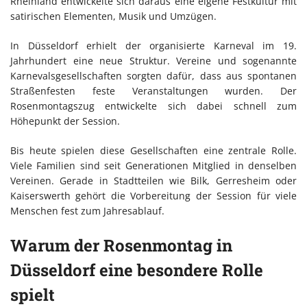
Rheinland entwickelte sich daraus eine eigene Festkultur mit
satirischen Elementen, Musik und Umzügen.
In Düsseldorf erhielt der organisierte Karneval im 19.
Jahrhundert eine neue Struktur. Vereine und sogenannte
Karnevalsgesellschaften sorgten dafür, dass aus spontanen
Straßenfesten feste Veranstaltungen wurden. Der
Rosenmontagszug entwickelte sich dabei schnell zum
Höhepunkt der Session.
Bis heute spielen diese Gesellschaften eine zentrale Rolle.
Viele Familien sind seit Generationen Mitglied in denselben
Vereinen. Gerade in Stadtteilen wie Bilk, Gerresheim oder
Kaiserswerth gehört die Vorbereitung der Session für viele
Menschen fest zum Jahresablauf.
Warum der Rosenmontag in
Düsseldorf eine besondere Rolle
spielt