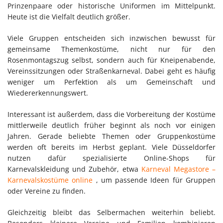
Prinzenpaare oder historische Uniformen im Mittelpunkt.
Heute ist die Vielfalt deutlich größer.
Viele Gruppen entscheiden sich inzwischen bewusst für
gemeinsame Themenkostüme, nicht nur für den
Rosenmontagszug selbst, sondern auch für Kneipenabende,
Vereinssitzungen oder Straßenkarneval. Dabei geht es häufig
weniger um Perfektion als um Gemeinschaft und
Wiedererkennungswert.
Interessant ist außerdem, dass die Vorbereitung der Kostüme
mittlerweile deutlich früher beginnt als noch vor einigen
Jahren. Gerade beliebte Themen oder Gruppenkostüme
werden oft bereits im Herbst geplant. Viele Düsseldorfer
nutzen dafür spezialisierte Online-Shops für
Karnevalskleidung und Zubehör, etwa
Karneval Megastore –
Karnevalskostüme online
, um passende Ideen für Gruppen
oder Vereine zu finden.
Gleichzeitig bleibt das Selbermachen weiterhin beliebt.