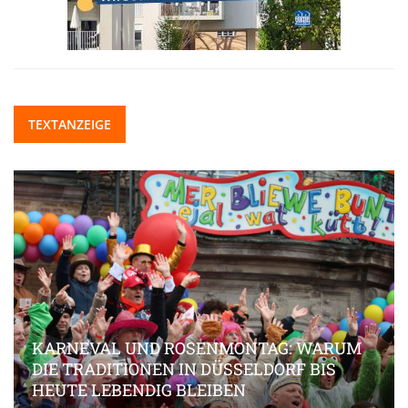
TEXTANZEIGE
KARNEVAL UND ROSENMONTAG: WARUM
DIE TRADITIONEN IN DÜSSELDORF BIS
HEUTE LEBENDIG BLEIBEN