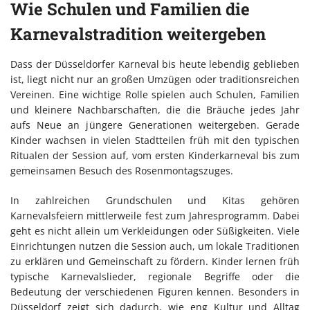
Wie Schulen und Familien die
Karnevalstradition weitergeben
Dass der Düsseldorfer Karneval bis heute lebendig geblieben
ist, liegt nicht nur an großen Umzügen oder traditionsreichen
Vereinen. Eine wichtige Rolle spielen auch Schulen, Familien
und kleinere Nachbarschaften, die die Bräuche jedes Jahr
aufs Neue an jüngere Generationen weitergeben. Gerade
Kinder wachsen in vielen Stadtteilen früh mit den typischen
Ritualen der Session auf, vom ersten Kinderkarneval bis zum
gemeinsamen Besuch des Rosenmontagszuges.
In zahlreichen Grundschulen und Kitas gehören
Karnevalsfeiern mittlerweile fest zum Jahresprogramm. Dabei
geht es nicht allein um Verkleidungen oder Süßigkeiten. Viele
Einrichtungen nutzen die Session auch, um lokale Traditionen
zu erklären und Gemeinschaft zu fördern. Kinder lernen früh
typische Karnevalslieder, regionale Begriffe oder die
Bedeutung der verschiedenen Figuren kennen. Besonders in
Düsseldorf zeigt sich dadurch, wie eng Kultur und Alltag