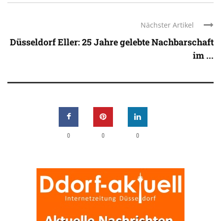
Nächster Artikel
Düsseldorf Eller: 25 Jahre gelebte Nachbarschaft
im ...
0
0
0