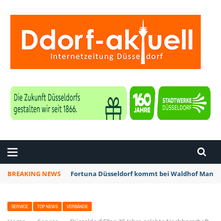
ZEITUNG DÜSSELDORF
BREAKING NEWS
Fortuna Düsseldorf kommt bei Waldhof Mannhe
SERVICE
TOP NEWS
VERBÄNDE