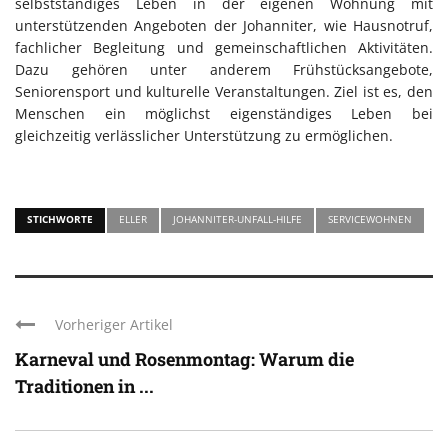
selbstständiges Leben in der eigenen Wohnung mit
unterstützenden Angeboten der Johanniter, wie Hausnotruf,
fachlicher Begleitung und gemeinschaftlichen Aktivitäten.
Dazu gehören unter anderem Frühstücksangebote,
Seniorensport und kulturelle Veranstaltungen. Ziel ist es, den
Menschen ein möglichst eigenständiges Leben bei
gleichzeitig verlässlicher Unterstützung zu ermöglichen.
STICHWORTE
ELLER
JOHANNITER-UNFALL-HILFE
SERVICEWOHNEN
Vorheriger Artikel
Karneval und Rosenmontag: Warum die
Traditionen in ...