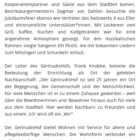
Kooperationspartner und Gäste aus dem Stadtteil kamen.
Bezirksbürgermeisterin Dagmar von Dahlen besuchte die
Jubiläumsfeier ebenso wie Vertreter des Netzwerks 8 aus Eller
und ehrenamtliche Unterstützer*innen. Mit Leckerem vom
Grill, Kaffee, Kuchen und Kaltgetränken war für eine
angenehme Atmosphäre gesorgt. Für den musikalischen
Rahmen sorgte Sängerin Elli Pirelli, die mit bekannten Liedern
zum Mitsingen und Schunkeln einlud.
Der Leiter des GertrudisHofs, Frank Knobbe, betonte die
Bedeutung der Einrichtung als Ort der gelebten
Nachbarschaft: „Der GertrudisHof ist seit 25 Jahren ein Ort
der Begegnung, der Gemeinschaft und der Menschlichkeit.
Für viele Menschen ist er zu einem Zuhause geworden – weit
über die Bewohnerinnen und Bewohner hinaus auch für viele
aus dem Stadtteil. Hier werden Nachbarn zu Freunden und
aus einem ,Ich‘ wird oft ein ,Wir‘“.
Der GertrudisHof bietet Wohnen mit Service für ältere und
pflegebedürftige Menschen. Die Wohnform verbindet ein