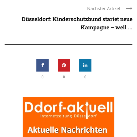
Nächster Artikel
Düsseldorf: Kinderschutzbund startet neue
Kampagne – weil ...
0
0
0