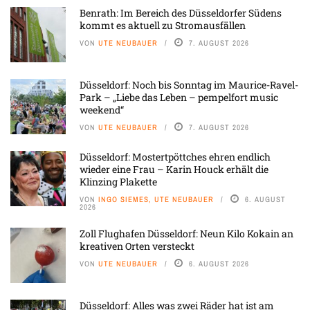
Benrath: Im Bereich des Düsseldorfer Südens
kommt es aktuell zu Stromausfällen
VON
UTE NEUBAUER
7. AUGUST 2026
Düsseldorf: Noch bis Sonntag im Maurice-Ravel-
Park – „Liebe das Leben – pempelfort music
weekend“
VON
UTE NEUBAUER
7. AUGUST 2026
Düsseldorf: Mostertpöttches ehren endlich
wieder eine Frau – Karin Houck erhält die
Klinzing Plakette
VON
INGO SIEMES, UTE NEUBAUER
6. AUGUST
2026
Zoll Flughafen Düsseldorf: Neun Kilo Kokain an
kreativen Orten versteckt
VON
UTE NEUBAUER
6. AUGUST 2026
Düsseldorf: Alles was zwei Räder hat ist am