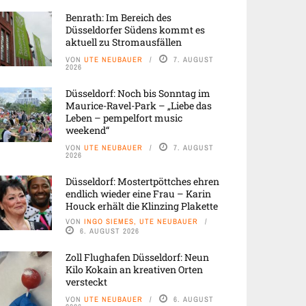
Benrath: Im Bereich des
Düsseldorfer Südens kommt es
aktuell zu Stromausfällen
VON
UTE NEUBAUER
7. AUGUST
2026
Düsseldorf: Noch bis Sonntag im
Maurice-Ravel-Park – „Liebe das
Leben – pempelfort music
weekend“
VON
UTE NEUBAUER
7. AUGUST
2026
Düsseldorf: Mostertpöttches ehren
endlich wieder eine Frau – Karin
Houck erhält die Klinzing Plakette
VON
INGO SIEMES, UTE NEUBAUER
6. AUGUST 2026
Zoll Flughafen Düsseldorf: Neun
Kilo Kokain an kreativen Orten
versteckt
VON
UTE NEUBAUER
6. AUGUST