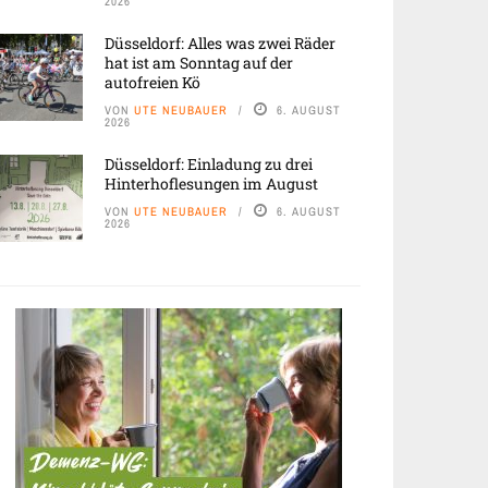
2026
Düsseldorf: Alles was zwei Räder
hat ist am Sonntag auf der
autofreien Kö
VON
UTE NEUBAUER
6. AUGUST
2026
Düsseldorf: Einladung zu drei
Hinterhoflesungen im August
VON
UTE NEUBAUER
6. AUGUST
2026