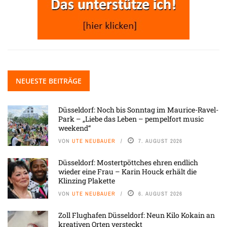
NEUESTE BEITRÄGE
Düsseldorf: Noch bis Sonntag im Maurice-Ravel-
Park – „Liebe das Leben – pempelfort music
weekend“
VON
UTE NEUBAUER
7. AUGUST 2026
Düsseldorf: Mostertpöttches ehren endlich
wieder eine Frau – Karin Houck erhält die
Klinzing Plakette
VON
UTE NEUBAUER
6. AUGUST 2026
Zoll Flughafen Düsseldorf: Neun Kilo Kokain an
kreativen Orten versteckt