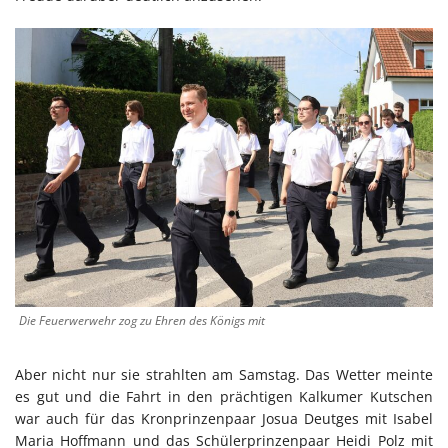
Die Feuerwerwehr zog zu Ehren des Königs mit
Aber nicht nur sie strahlten am Samstag. Das Wetter meinte
es gut und die Fahrt in den prächtigen Kalkumer Kutschen
war auch für das Kronprinzenpaar Josua Deutges mit Isabel
Maria Hoffmann und das Schülerprinzenpaar Heidi Polz mit