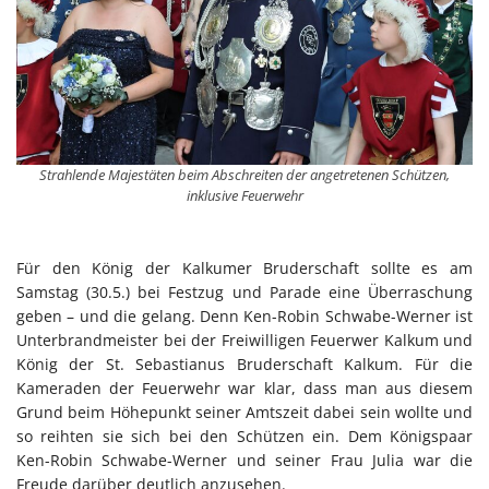
Strahlende Majestäten beim Abschreiten der angetretenen Schützen,
inklusive Feuerwehr
Für den König der Kalkumer Bruderschaft sollte es am
Samstag (30.5.) bei Festzug und Parade eine Überraschung
geben – und die gelang. Denn Ken-Robin Schwabe-Werner ist
Unterbrandmeister bei der Freiwilligen Feuerwer Kalkum und
König der St. Sebastianus Bruderschaft Kalkum. Für die
Kameraden der Feuerwehr war klar, dass man aus diesem
Grund beim Höhepunkt seiner Amtszeit dabei sein wollte und
so reihten sie sich bei den Schützen ein. Dem Königspaar
Ken-Robin Schwabe-Werner und seiner Frau Julia war die
Freude darüber deutlich anzusehen.