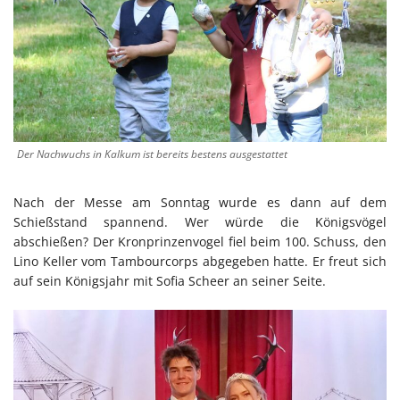
Der Nachwuchs in Kalkum ist bereits bestens ausgestattet
Nach der Messe am Sonntag wurde es dann auf dem
Schießstand spannend. Wer würde die Königsvögel
abschießen? Der Kronprinzenvogel fiel beim 100. Schuss, den
Lino Keller vom Tambourcorps abgegeben hatte. Er freut sich
auf sein Königsjahr mit Sofia Scheer an seiner Seite.