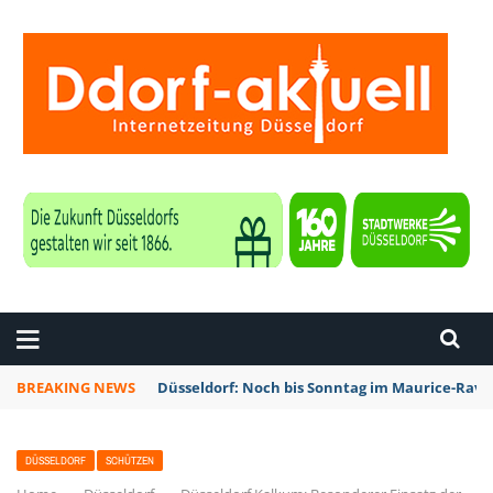
ZEITUNG DÜSSELDORF
BREAKING NEWS
Düsseldorf: Noch bis Sonntag im Maurice-Rave
DÜSSELDORF
SCHÜTZEN