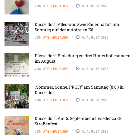
VON
UTE NEUBAUER
6. AUGUST 2026
Düsseldorf: Alles was zwei Räder hat ist am
Sonntag auf der autofreien Kö
VON
UTE NEUBAUER
6. AUGUST 2026
Düsseldorf: Einladung zu drei Hinterhoflesungen
im August
VON
UTE NEUBAUER
6. AUGUST 2026
„Sommer, Sonne, PRÜF!“ am Samstag (8.8.) in
Düsseldorf
VON
UTE NEUBAUER
6. AUGUST 2026
Düsseldorf: Am 6. September ist wieder zakk
Straßenfest
VON
UTE NEUBAUER
5. AUGUST 2026