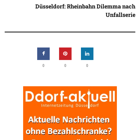
Düsseldorf: Rheinbahn Dilemma nach
Unfallserie
0
0
0