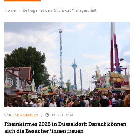
Home
›
Beiträge mit dem Stichwort "Fahrgeschäft"
VON
UTE NEUBAUER
16. JULI 2026
Rheinkirmes 2026 in Düsseldorf: Darauf können
sich die Besucher*innen freuen