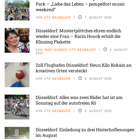
Park – „Liebe das Leben – pempelfort music
weekend“
VON
UTE NEUBAUER
7. AUGUST 2026
Düsseldorf: Mostertpöttches ehren endlich
wieder eine Frau – Karin Houck erhält die
Klinzing Plakette
VON
INGO SIEMES, UTE NEUBAUER
6. AUGUST
2026
Zoll Flughafen Düsseldorf: Neun Kilo Kokain an
kreativen Orten versteckt
VON
UTE NEUBAUER
6. AUGUST 2026
Düsseldorf: Alles was zwei Räder hat ist am
Sonntag auf der autofreien Kö
VON
UTE NEUBAUER
6. AUGUST 2026
Düsseldorf: Einladung zu drei Hinterhoflesungen
im August