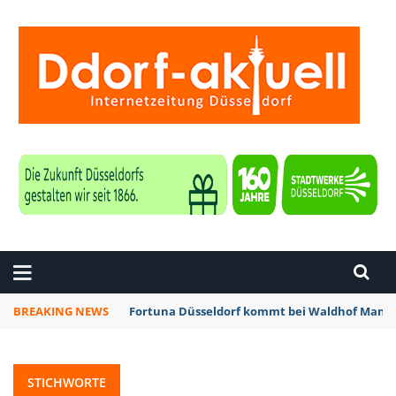
ZEITUNG DÜSSELDORF
BREAKING NEWS
Fortuna Düsseldorf kommt bei Waldhof Mannh
STICHWORTE