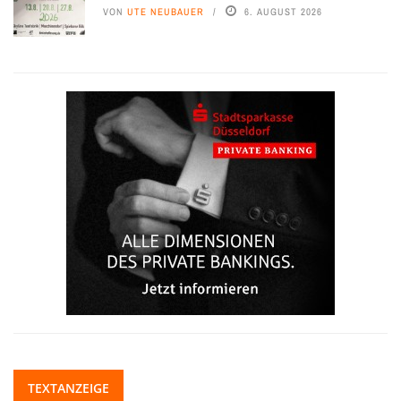
VON
UTE NEUBAUER
6. AUGUST 2026
TEXTANZEIGE