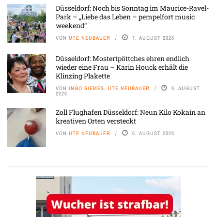
Düsseldorf: Noch bis Sonntag im Maurice-Ravel-
Park – „Liebe das Leben – pempelfort music
weekend“
VON
UTE NEUBAUER
7. AUGUST 2026
Düsseldorf: Mostertpöttches ehren endlich
wieder eine Frau – Karin Houck erhält die
Klinzing Plakette
VON
INGO SIEMES, UTE NEUBAUER
6. AUGUST
2026
Zoll Flughafen Düsseldorf: Neun Kilo Kokain an
kreativen Orten versteckt
VON
UTE NEUBAUER
6. AUGUST 2026