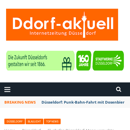
ZEITUNG DÜSSELDORF
BREAKING NEWS
Düsseldorf: Punk-Bahn-Fahrt mit Dosenbier u
DÜSSELDORF
BLAULICHT
TOP NEWS