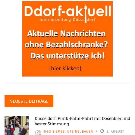
NEUESTE BEITRÄGE
Düsseldorf: Punk-Bahn-Fahrt mit Dosenbier und
bester Stimmung
VON
INGO SIEMES, UTE NEUBAUER
8. AUGUST
2026