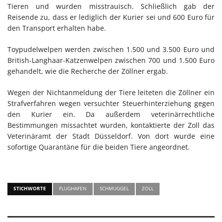
Tieren und wurden misstrauisch. Schließlich gab der
Reisende zu, dass er lediglich der Kurier sei und 600 Euro für
den Transport erhalten habe.
Toypudelwelpen werden zwischen 1.500 und 3.500 Euro und
British-Langhaar-Katzenwelpen zwischen 700 und 1.500 Euro
gehandelt, wie die Recherche der Zöllner ergab.
Wegen der Nichtanmeldung der Tiere leiteten die Zöllner ein
Strafverfahren wegen versuchter Steuerhinterziehung gegen
den Kurier ein. Da außerdem veterinärrechtliche
Bestimmungen missachtet wurden, kontaktierte der Zoll das
Veterinäramt der Stadt Düsseldorf. Von dort wurde eine
sofortige Quarantäne für die beiden Tiere angeordnet.
STICHWORTE
FLUGHAFEN
SCHMUGGEL
ZOLL