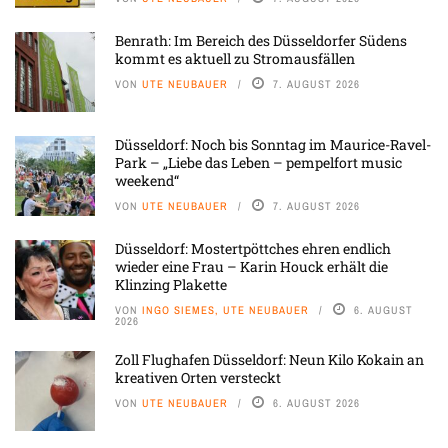
Benrath: Im Bereich des Düsseldorfer Südens
kommt es aktuell zu Stromausfällen
VON
UTE NEUBAUER
7. AUGUST 2026
Düsseldorf: Noch bis Sonntag im Maurice-Ravel-
Park – „Liebe das Leben – pempelfort music
weekend“
VON
UTE NEUBAUER
7. AUGUST 2026
Düsseldorf: Mostertpöttches ehren endlich
wieder eine Frau – Karin Houck erhält die
Klinzing Plakette
VON
INGO SIEMES, UTE NEUBAUER
6. AUGUST
2026
Zoll Flughafen Düsseldorf: Neun Kilo Kokain an
kreativen Orten versteckt
VON
UTE NEUBAUER
6. AUGUST 2026