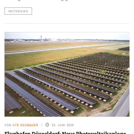
WEITERLESEN
VON
UTE NEUBAUER
29. JUNI 2026
Flughafen Düsseldorf: Neue Photovoltaikanlage