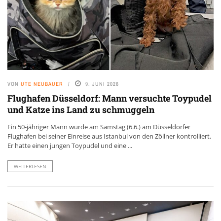
VON
UTE NEUBAUER
9. JUNI 2026
Flughafen Düsseldorf: Mann versuchte Toypudel
und Katze ins Land zu schmuggeln
Ein 50-jähriger Mann wurde am Samstag (6.6.) am Düsseldorfer
Flughafen bei seiner Einreise aus Istanbul von den Zöllner kontrolliert.
Er hatte einen jungen Toypudel und eine ...
WEITERLESEN