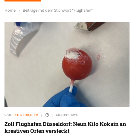
Home
›
Beiträge mit dem Stichwort "Flughafen"
VON
UTE NEUBAUER
6. AUGUST 2026
Zoll Flughafen Düsseldorf: Neun Kilo Kokain an
kreativen Orten versteckt