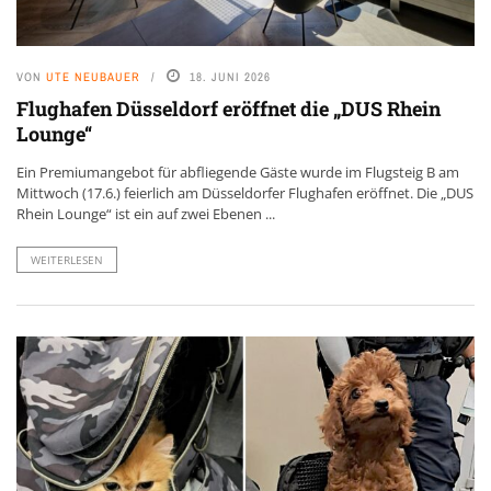
VON
UTE NEUBAUER
18. JUNI 2026
Flughafen Düsseldorf eröffnet die „DUS Rhein
Lounge“
Ein Premiumangebot für abfliegende Gäste wurde im Flugsteig B am
Mittwoch (17.6.) feierlich am Düsseldorfer Flughafen eröffnet. Die „DUS
Rhein Lounge“ ist ein auf zwei Ebenen ...
WEITERLESEN