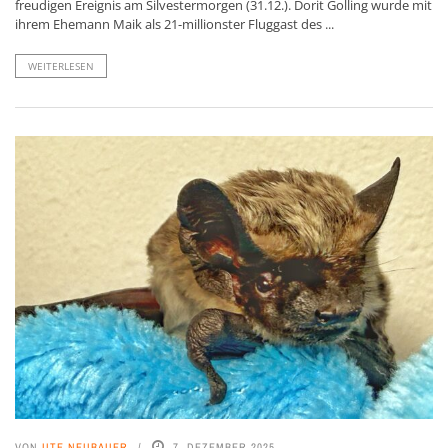
freudigen Ereignis am Silvestermorgen (31.12.). Dorit Golling wurde mit
ihrem Ehemann Maik als 21-millionster Fluggast des ...
WEITERLESEN
VON
UTE NEUBAUER
7. DEZEMBER 2025