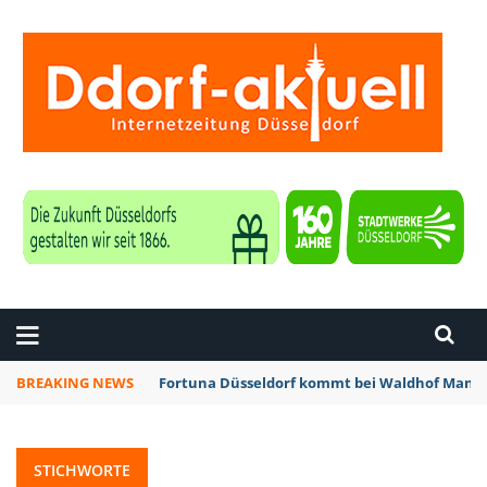
ZEITUNG DÜSSELDORF
BREAKING NEWS
Fortuna Düsseldorf kommt bei Waldhof Mannh
STICHWORTE