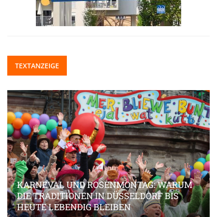
TEXTANZEIGE
KARNEVAL UND ROSENMONTAG: WARUM
DIE TRADITIONEN IN DÜSSELDORF BIS
HEUTE LEBENDIG BLEIBEN