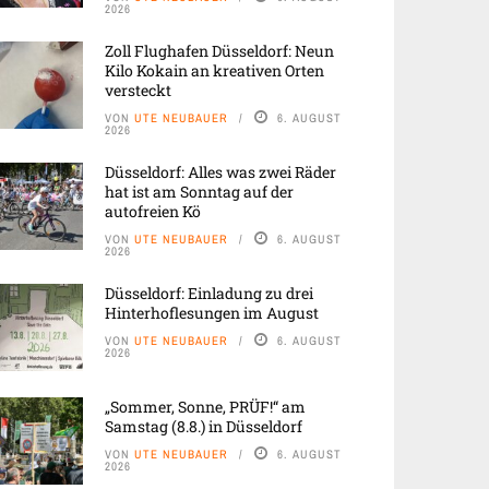
2026
Zoll Flughafen Düsseldorf: Neun
Kilo Kokain an kreativen Orten
versteckt
VON
UTE NEUBAUER
6. AUGUST
2026
Düsseldorf: Alles was zwei Räder
hat ist am Sonntag auf der
autofreien Kö
VON
UTE NEUBAUER
6. AUGUST
2026
Düsseldorf: Einladung zu drei
Hinterhoflesungen im August
VON
UTE NEUBAUER
6. AUGUST
2026
„Sommer, Sonne, PRÜF!“ am
Samstag (8.8.) in Düsseldorf
VON
UTE NEUBAUER
6. AUGUST
2026