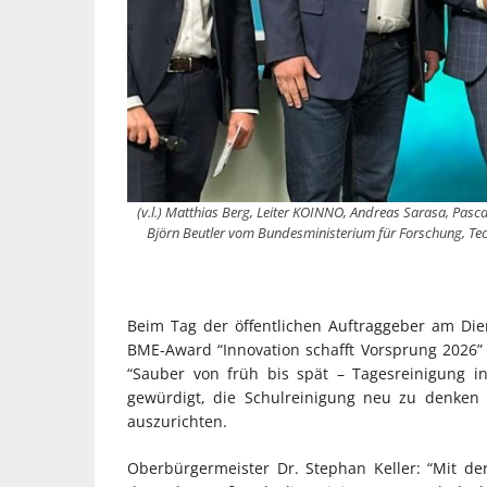
(v.l.) Matthias Berg, Leiter KOINNO, Andreas Sarasa, Pasc
Björn Beutler vom Bundesministerium für Forschung, Tech
Beim Tag der öffentlichen Auftraggeber am Dien
BME-Award “Innovation schafft Vorsprung 2026”
“Sauber von früh bis spät – Tagesreinigung i
gewürdigt, die Schulreinigung neu zu denken
auszurichten.
Oberbürgermeister Dr. Stephan Keller: “Mit de