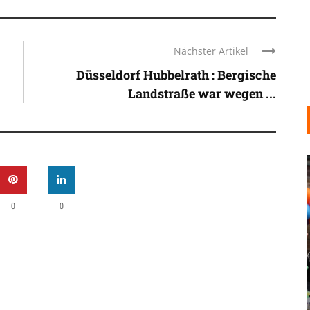
Nächster Artikel
Düsseldorf Hubbelrath : Bergische
Landstraße war wegen ...
0
0
INDUSTRIELLER CHIC: WIE
KUNSTSTOFFFENSTER DEN
LOFT-STIL IN IHREM
EINFAMILIENHAUS