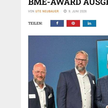
BME-AWARD AUSG
VON
UTE NEUBAUER
9. JUNI 2026
TEILEN: