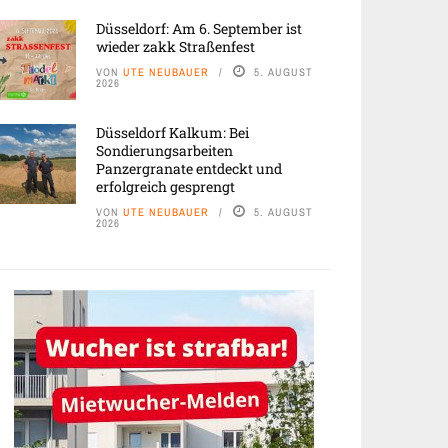
Düsseldorf: Am 6. September ist
wieder zakk Straßenfest
VON
UTE NEUBAUER
5. AUGUST
2026
Düsseldorf Kalkum: Bei
Sondierungsarbeiten
Panzergranate entdeckt und
erfolgreich gesprengt
VON
UTE NEUBAUER
5. AUGUST
2026