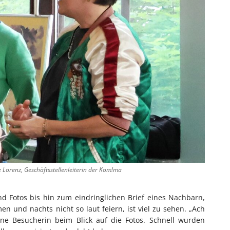
he Lorenz, Geschäftsstellenleiterin der Kom!ma
d Fotos bis hin zum eindringlichen Brief eines Nachbarn,
und nachts nicht so laut feiern, ist viel zu sehen. „Ach
ne Besucherin beim Blick auf die Fotos. Schnell wurden