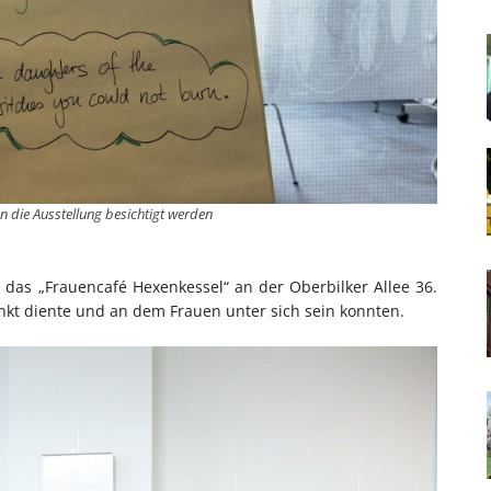
n die Ausstellung besichtigt werden
das „Frauencafé Hexenkessel“ an der Oberbilker Allee 36.
punkt diente und an dem Frauen unter sich sein konnten.