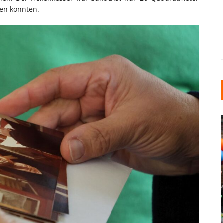
den konnten.
INDUSTRIELLER CHIC: WIE
KUNSTSTOFFFENSTER DEN
LOFT-STIL IN IHREM