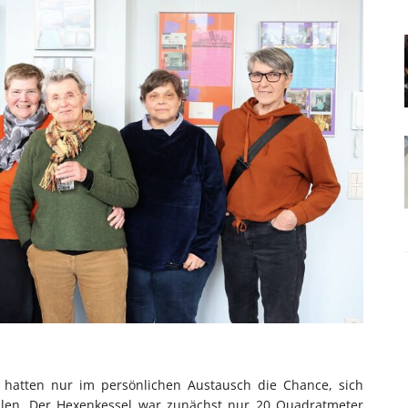
 hatten nur im persönlichen Austausch die Chance, sich
ellen. Der Hexenkessel war zunächst nur 20 Quadratmeter