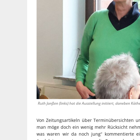
Ruth Janßen (links) hat die Ausstellung initiiert, daneben Kät
Von Zeitungsartikeln über Terminübersichten un
man möge doch ein wenig mehr Rücksicht nehmen 
was waren wir da noch jung“ kommentierte ei