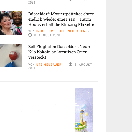
2026
Düsseldorf: Mostertpöttches ehren
endlich wieder eine Frau – Karin
Houck erhält die Klinzing Plakette
VON
INGO SIEMES, UTE NEUBAUER
6. AUGUST 2026
Zoll Flughafen Düsseldorf: Neun
Kilo Kokain an kreativen Orten
versteckt
VON
UTE NEUBAUER
6. AUGUST
2026