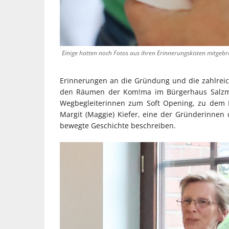
Einige hatten noch Fotos aus ihren Erinnerungskisten mitgebr
Erinnerungen an die Gründung und die zahlreiche
den Räumen der Kom!ma im Bürgerhaus Salzman
Wegbegleiterinnen zum Soft Opening, zu dem R
Margit (Maggie) Kiefer, eine der Gründerinnen
bewegte Geschichte beschreiben.