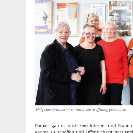
Einige der Gründerinnen waren zur Eröffnung gekommen
Damals gab es noch kein Internet und Frauen
Räume zu schaffen und Öffentlichkeit herzust