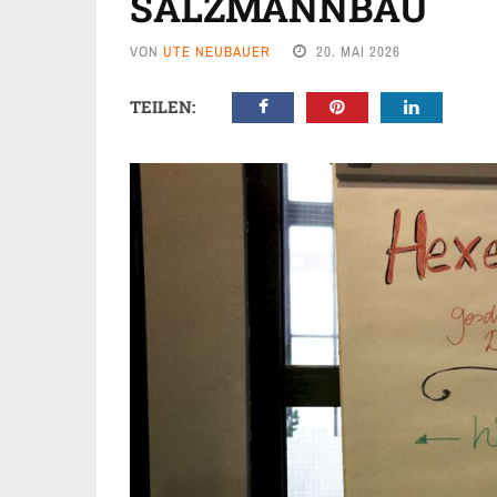
SALZMANNBAU
VON
UTE NEUBAUER
20. MAI 2026
TEILEN: