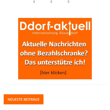
0
0
0
NEUESTE BEITRÄGE