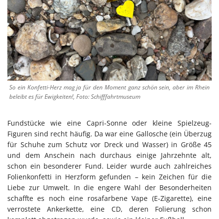
So ein Konfetti-Herz mag ja für den Moment ganz schön sein, aber im Rhein
beleibt es für Ewigkeiten!, Foto: Schifffahrtmuseum
Fundstücke wie eine Capri-Sonne oder kleine Spielzeug-
Figuren sind recht häufig. Da war eine Gallosche (ein Überzug
für Schuhe zum Schutz vor Dreck und Wasser) in Größe 45
und dem Anschein nach durchaus einige Jahrzehnte alt,
schon ein besonderer Fund. Leider wurde auch zahlreiches
Folienkonfetti in Herzform gefunden – kein Zeichen für die
Liebe zur Umwelt. In die engere Wahl der Besonderheiten
schaffte es noch eine rosafarbene Vape (E-Zigarette), eine
verrostete Ankerkette, eine CD, deren Folierung schon