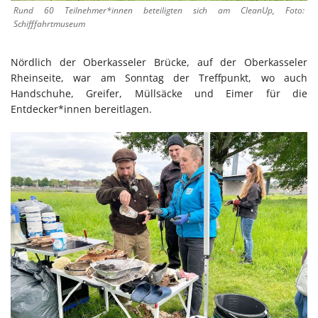
Rund 60 Teilnehmer*innen beteiligten sich am CleanUp, Foto:
Schifffahrtmuseum
Nördlich der Oberkasseler Brücke, auf der Oberkasseler
Rheinseite, war am Sonntag der Treffpunkt, wo auch
Handschuhe, Greifer, Müllsäcke und Eimer für die
Entdecker*innen bereitlagen.