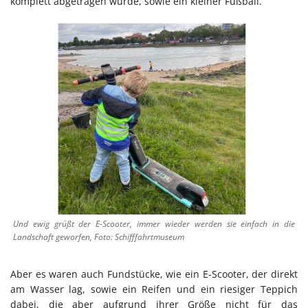
komplett abgetragen wurde, sowie ein kleiner Fußball.
Und ewig grüßt der E-Scooter, immer wieder werden sie einfach in die
Landschaft geworfen, Foto: Schifffahrtmuseum
Aber es waren auch Fundstücke, wie ein E-Scooter, der direkt
am Wasser lag, sowie ein Reifen und ein riesiger Teppich
dabei, die aber aufgrund ihrer Größe nicht für das