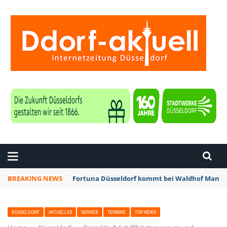
ZEITUNG DÜSSELDORF
BREAKING NEWS
Fortuna Düsseldorf kommt bei Waldhof Mannhe
DÜSSELDORF
AKTUELLES
SERVICE
TERMINE
TOP NEWS