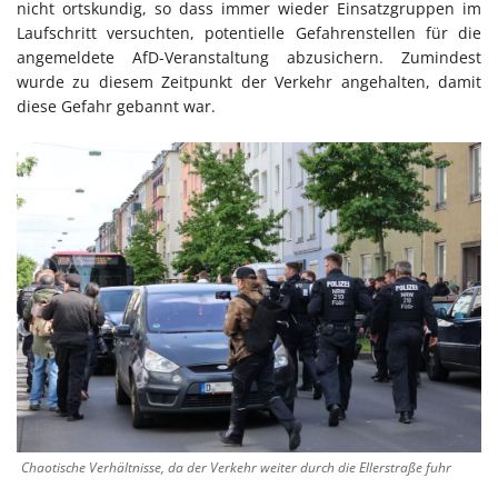
nicht ortskundig, so dass immer wieder Einsatzgruppen im
Laufschritt versuchten, potentielle Gefahrenstellen für die
angemeldete AfD-Veranstaltung abzusichern. Zumindest
wurde zu diesem Zeitpunkt der Verkehr angehalten, damit
diese Gefahr gebannt war.
Chaotische Verhältnisse, da der Verkehr weiter durch die Ellerstraße fuhr