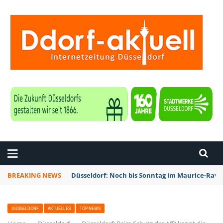
ZEITUNG DÜSSELDORF
BREAKING NEWS
Düsseldorf: Noch bis Sonntag im Maurice-Rave
DÜSSELDORF
AKTUELLES
TOP NEWS