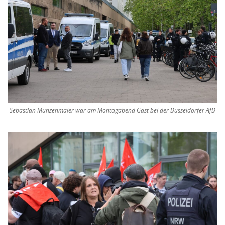
Sebastian Münzenmaier war am Montagabend Gast bei der Düsseldorfer AfD