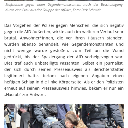
Maßnahme gegen einen Gegendemonstranten, nach der Beschuldigung
durch eine Frau aus der Gruppe der AfDller, Foto: Dirk Schmidt
Das Vorgehen der Polizei gegen Menschen, die sich negativ
gegen die AfD äußerten, wirkte auch im weiteren Verlauf sehr
brutal. Anwohner*innen, die vor ihren Häusern standen,
wurden ebenso behandelt, wie Gegendemonstranten und
nicht wenige wurde gestoßen, zum Teil an die Wand
gedrückt, bis der Spaziergang der AfD vorbeigezogen war.
Dies traf auch unbeteiligte Passanten. Selbst ein Journalist,
der sich durch seinen Presseausweis als Berichterstatter
legitimiert hatte, bekam nach eigenen Angaben einen
heftigen Schlag in die linke Körperseite. Als er den Polizisten
erneut auf seinen Presseausweis hinwies, bekam er nur ein
„Hau ab“ zur Antwort.