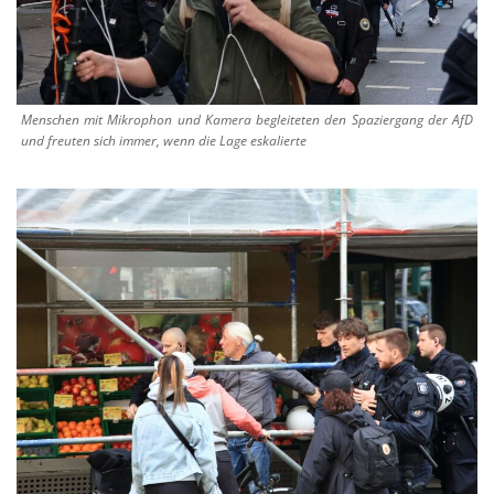
Menschen mit Mikrophon und Kamera begleiteten den Spaziergang der AfD
und freuten sich immer, wenn die Lage eskalierte