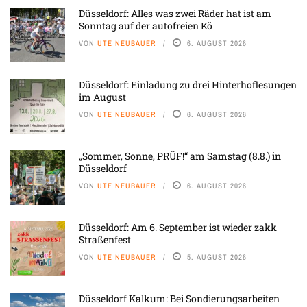
Düsseldorf: Alles was zwei Räder hat ist am
Sonntag auf der autofreien Kö
VON
UTE NEUBAUER
6. AUGUST 2026
Düsseldorf: Einladung zu drei Hinterhoflesungen
im August
VON
UTE NEUBAUER
6. AUGUST 2026
„Sommer, Sonne, PRÜF!“ am Samstag (8.8.) in
Düsseldorf
VON
UTE NEUBAUER
6. AUGUST 2026
Düsseldorf: Am 6. September ist wieder zakk
Straßenfest
VON
UTE NEUBAUER
5. AUGUST 2026
Düsseldorf Kalkum: Bei Sondierungsarbeiten