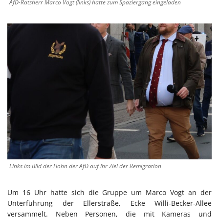
AfD-Ratsherr Marco Vogt (links) hatte zum Spaziergang eingeladen
Links im Bild der Hohn der AfD auf ihr Ziel der Remigration
Um 16 Uhr hatte sich die Gruppe um Marco Vogt an der
Unterführung der Ellerstraße, Ecke Willi-Becker-Allee
versammelt. Neben Personen, die mit Kameras und