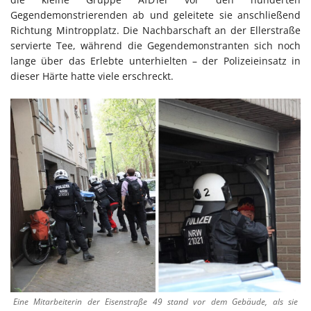
Gegendemonstrierenden ab und geleitete sie anschließend
Richtung Mintropplatz. Die Nachbarschaft an der Ellerstraße
servierte Tee, während die Gegendemonstranten sich noch
lange über das Erlebte unterhielten – der Polizeieinsatz in
dieser Härte hatte viele erschreckt.
Eine Mitarbeiterin der Eisenstraße 49 stand vor dem Gebäude, als sie