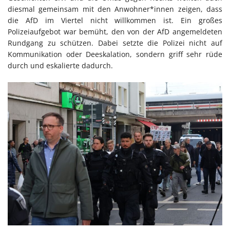
diesmal gemeinsam mit den Anwohner*innen zeigen, dass
die AfD im Viertel nicht willkommen ist. Ein großes
Polizeiaufgebot war bemüht, den von der AfD angemeldeten
Rundgang zu schützen. Dabei setzte die Polizei nicht auf
Kommunikation oder Deeskalation, sondern griff sehr rüde
durch und eskalierte dadurch.