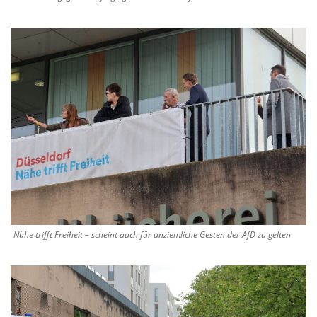
Nähe trifft Freiheit – scheint auch für unziemliche Gesten der AfD zu gelten