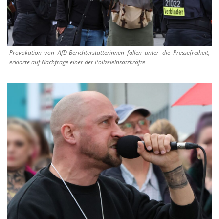
Provokation von AfD-Berichterstatterinnen fallen unter die Pressefreiheit,
erklärte auf Nachfrage einer der Polizeieinsatzkräfte