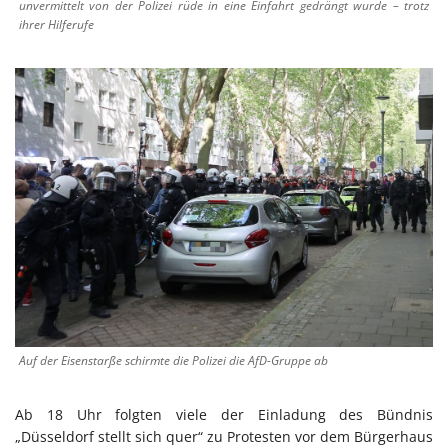
unvermittelt von der Polizei rüde in eine Einfahrt gedrängt wurde – trotz
ihrer Hilferufe
Auf der Eisenstarße schirmte die Polizei die AfD-Gruppe ab
Ab 18 Uhr folgten viele der Einladung des Bündnis
„Düsseldorf stellt sich quer“ zu Protesten vor dem Bürgerhaus