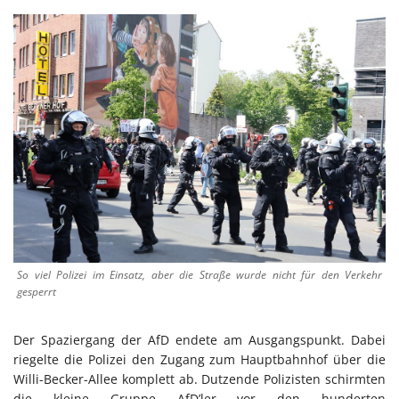
So viel Polizei im Einsatz, aber die Straße wurde nicht für den Verkehr
gesperrt
Der Spaziergang der AfD endete am Ausgangspunkt. Dabei
riegelte die Polizei den Zugang zum Hauptbahnhof über die
Willi-Becker-Allee komplett ab. Dutzende Polizisten schirmten
die kleine Gruppe AfD’ler vor den hunderten