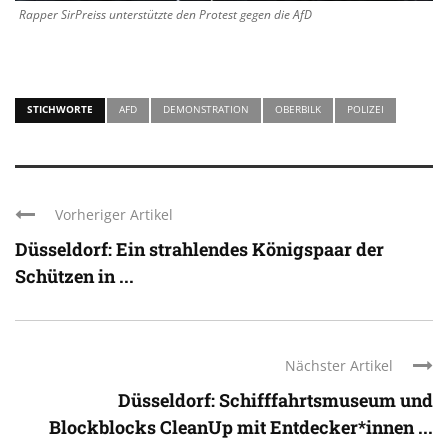
Rapper SirPreiss unterstützte den Protest gegen die AfD
STICHWORTE
AFD
DEMONSTRATION
OBERBILK
POLIZEI
Vorheriger Artikel
Düsseldorf: Ein strahlendes Königspaar der
Schützen in ...
Nächster Artikel
Düsseldorf: Schifffahrtsmuseum und
Blockblocks CleanUp mit Entdecker*innen ...