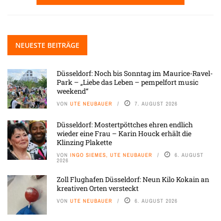
NEUESTE BEITRÄGE
Düsseldorf: Noch bis Sonntag im Maurice-Ravel-
Park – „Liebe das Leben – pempelfort music
weekend“
VON
UTE NEUBAUER
7. AUGUST 2026
Düsseldorf: Mostertpöttches ehren endlich
wieder eine Frau – Karin Houck erhält die
Klinzing Plakette
VON
INGO SIEMES, UTE NEUBAUER
6. AUGUST
2026
Zoll Flughafen Düsseldorf: Neun Kilo Kokain an
kreativen Orten versteckt
VON
UTE NEUBAUER
6. AUGUST 2026