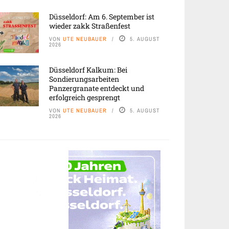
Düsseldorf: Am 6. September ist
wieder zakk Straßenfest
VON
UTE NEUBAUER
5. AUGUST
2026
Düsseldorf Kalkum: Bei
Sondierungsarbeiten
Panzergranate entdeckt und
erfolgreich gesprengt
VON
UTE NEUBAUER
5. AUGUST
2026