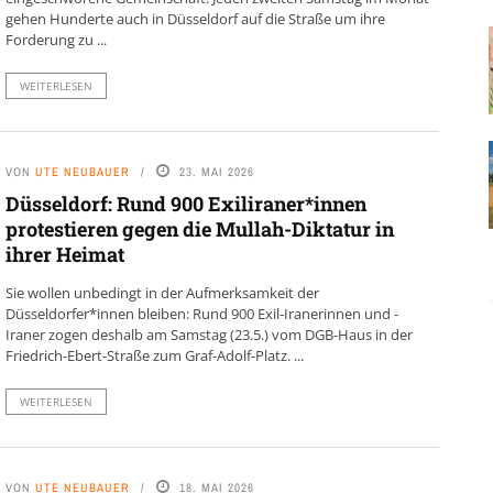
gehen Hunderte auch in Düsseldorf auf die Straße um ihre
Forderung zu ...
WEITERLESEN
VON
UTE NEUBAUER
23. MAI 2026
Düsseldorf: Rund 900 Exiliraner*innen
protestieren gegen die Mullah-Diktatur in
ihrer Heimat
Sie wollen unbedingt in der Aufmerksamkeit der
Düsseldorfer*innen bleiben: Rund 900 Exil-Iranerinnen und -
Iraner zogen deshalb am Samstag (23.5.) vom DGB-Haus in der
Friedrich-Ebert-Straße zum Graf-Adolf-Platz. ...
WEITERLESEN
VON
UTE NEUBAUER
18. MAI 2026