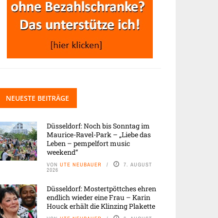
NEUESTE BEITRÄGE
Düsseldorf: Noch bis Sonntag im
Maurice-Ravel-Park – „Liebe das
Leben – pempelfort music
weekend“
VON
UTE NEUBAUER
7. AUGUST
2026
Düsseldorf: Mostertpöttches ehren
endlich wieder eine Frau – Karin
Houck erhält die Klinzing Plakette