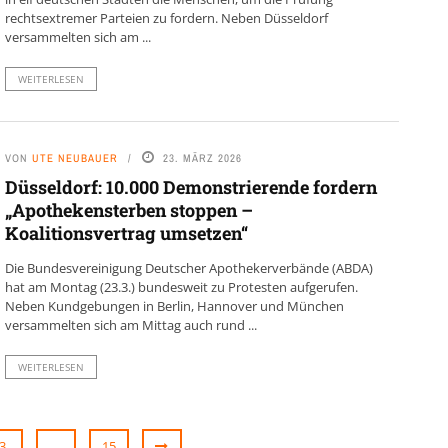
rechtsextremer Parteien zu fordern. Neben Düsseldorf
versammelten sich am ...
WEITERLESEN
VON
UTE NEUBAUER
23. MÄRZ 2026
Düsseldorf: 10.000 Demonstrierende fordern
„Apothekensterben stoppen –
Koalitionsvertrag umsetzen“
Die Bundesvereinigung Deutscher Apothekerverbände (ABDA)
hat am Montag (23.3.) bundesweit zu Protesten aufgerufen.
Neben Kundgebungen in Berlin, Hannover und München
versammelten sich am Mittag auch rund ...
WEITERLESEN
3
…
15