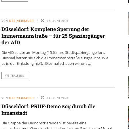
VON
UTE NEUBAUER
15. JUNI 2026
Düsseldorf: Komplette Sperrung der
Immermannstraße – für 25 Spaziergänger
der AfD
Die AfD setzte am Montag (15.6.) ihre Stadtspaziergänge fort.
Diesmal hatten sie sich die Immermannstraße ausgesucht. Wie
es in der Einladung hieß: „Diesmal schauen wir uns ...
WEITERLESEN
VON
UTE NEUBAUER
14. JUNI 2026
Düsseldorf: PRÜF-Demo zog durch die
Innenstadt
Die Gruppe der Demonstrierenden ist bereits eine
eingeschworene Gemeinschaft: Jeden zweiten Samstag im Monat