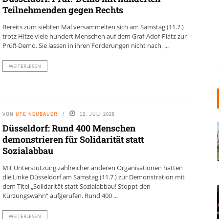
Teilnehmenden gegen Rechts
Bereits zum siebten Mal versammelten sich am Samstag (11.7.)
trotz Hitze viele hundert Menschen auf dem Graf-Adof-Platz zur
Prüf!-Demo. Sie lassen in ihren Forderungen nicht nach, ...
WEITERLESEN
VON
UTE NEUBAUER
12. JULI 2026
Düsseldorf: Rund 400 Menschen
demonstrieren für Solidarität statt
Sozialabbau
Mit Unterstützung zahlreicher anderen Organisationen hatten
die Linke Düsseldorf am Samstag (11.7.) zur Demonstration mit
dem Titel „Solidarität statt Sozialabbau! Stoppt den
Kürzungswahn“ aufgerufen. Rund 400 ...
WEITERLESEN