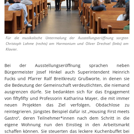
Für die musikalische Untermalung der Ausstellungseröffnung sorgten
Christoph Lahme (rechts) am Harmonium und Oliver Drechsel (links) am
Klavier.
Bei der Ausstellungseröffnung sprachen neben
Bürgermeister Josef Hinkel auch Superintendent Heinrich
Fucks und Pfarrer Ralf Breitkreutz Grußworte, in denen sie
die Bedeutung der Gemeinschaft verdeutlichten, die niemand
ausgrenzen dürfe. Sie bedankten sich für das Engagement
von fiftyfifty und Professorin Katharina Mayer, die mit immer
neuen Projekten das Ziel verfolgen, Obdachlose zu
reintegrieren. Jüngstes Beispiel dafür ist „Housing First meets
Gastro“, deren Teilnehmer*innen nach dem Schritt in die
eigene Wohnung nun den Einstieg in den Arbeitsmarkt
schaffen können. Sie steuerten das leckere Kuchenbuffet bei