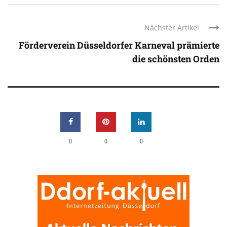
Nächster Artikel
Förderverein Düsseldorfer Karneval prämierte
die schönsten Orden
0
0
0