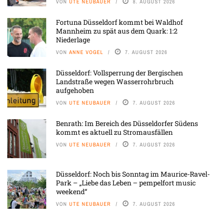
VON
UTE NEUBAUER
8. AUGUST 2026
Fortuna Düsseldorf kommt bei Waldhof
Mannheim zu spät aus dem Quark: 1:2
Niederlage
VON
ANNE VOGEL
7. AUGUST 2026
Düsseldorf: Vollsperrung der Bergischen
Landstraße wegen Wasserrohrbruch
aufgehoben
VON
UTE NEUBAUER
7. AUGUST 2026
Benrath: Im Bereich des Düsseldorfer Südens
kommt es aktuell zu Stromausfällen
VON
UTE NEUBAUER
7. AUGUST 2026
Düsseldorf: Noch bis Sonntag im Maurice-Ravel-
Park – „Liebe das Leben – pempelfort music
weekend“
VON
UTE NEUBAUER
7. AUGUST 2026