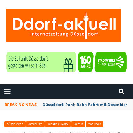
ZEITUNG DÜSSELDORF
BREAKING NEWS
Düsseldorf: Punk-Bahn-Fahrt mit Dosenbier u
DÜSSELDORF
AKTUELLES
AUSSTELLUNGEN
KULTUR
TOP NEWS