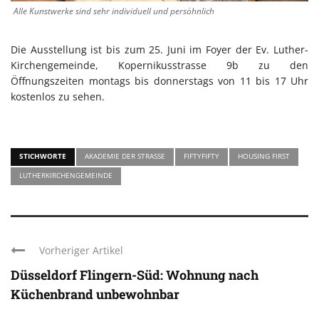
Alle Kunstwerke sind sehr individuell und persöhnlich
Die Ausstellung ist bis zum 25. Juni im Foyer der Ev. Luther-
Kirchengemeinde, Kopernikusstrasse 9b zu den
Öffnungszeiten montags bis donnerstags von 11 bis 17 Uhr
kostenlos zu sehen.
STICHWORTE
AKADEMIE DER STRASSE
FIFTYFIFTY
HOUSING FIRST
LUTHERKIRCHENGEMEINDE
Vorheriger Artikel
Düsseldorf Flingern-Süd: Wohnung nach
Küchenbrand unbewohnbar