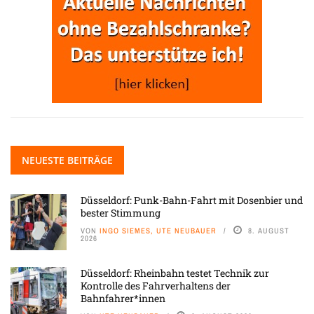
NEUESTE BEITRÄGE
Düsseldorf: Punk-Bahn-Fahrt mit Dosenbier und
bester Stimmung
VON
INGO SIEMES, UTE NEUBAUER
8. AUGUST
2026
Düsseldorf: Rheinbahn testet Technik zur
Kontrolle des Fahrverhaltens der
Bahnfahrer*innen