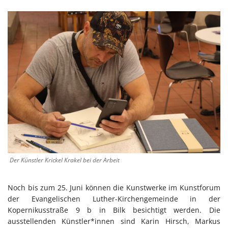
Der Künstler Krickel Krakel bei der Arbeit
Noch bis zum 25. Juni können die Kunstwerke im Kunstforum
der Evangelischen Luther-Kirchengemeinde in der
Kopernikusstraße 9 b in Bilk besichtigt werden. Die
ausstellenden Künstler*innen sind Karin Hirsch, Markus