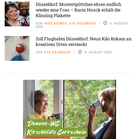
Düsseldorf: Mostertpöttches ehren endlich
wieder eine Frau – Karin Houck erhält die
Klinzing Plakette
VON
INGO SIEMES, UTE NEUBAUER
6. AUGUST
2026
Zoll Flughafen Düsseldorf: Neun Kilo Kokain an
kreativen Orten versteckt
VON
UTE NEUBAUER
6. AUGUST 2026