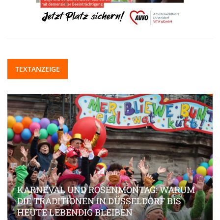
TEXTANZEIGE
KARNEVAL UND ROSENMONTAG: WARUM
DIE TRADITIONEN IN DÜSSELDORF BIS
HEUTE LEBENDIG BLEIBEN