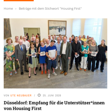
Home
›
Beiträge mit dem Stichwort "Housing First"
VON
UTE NEUBAUER
25. JUNI 2026
Düsseldorf: Empfang für die Unterstützer*innen
von Housing First