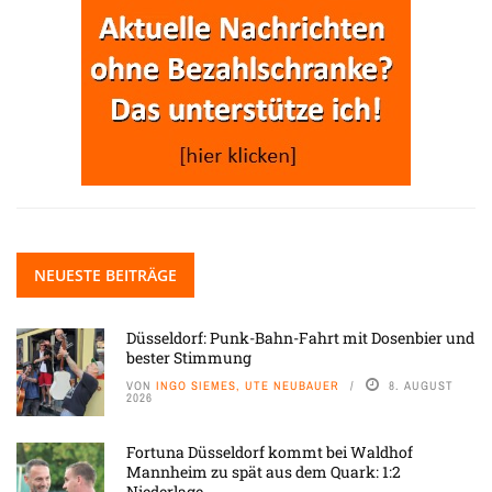
NEUESTE BEITRÄGE
Düsseldorf: Punk-Bahn-Fahrt mit Dosenbier und
bester Stimmung
VON
INGO SIEMES, UTE NEUBAUER
8. AUGUST
2026
Fortuna Düsseldorf kommt bei Waldhof
Mannheim zu spät aus dem Quark: 1:2
Niederlage