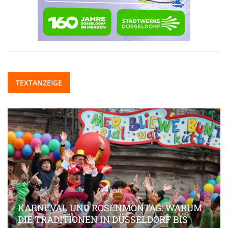
TEXTANZEIGE
KARNEVAL UND ROSENMONTAG: WARUM
DIE TRADITIONEN IN DÜSSELDORF BIS