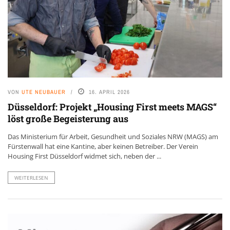
VON
UTE NEUBAUER
16. APRIL 2026
Düsseldorf: Projekt „Housing First meets MAGS“
löst große Begeisterung aus
Das Ministerium für Arbeit, Gesundheit und Soziales NRW (MAGS) am
Fürstenwall hat eine Kantine, aber keinen Betreiber. Der Verein
Housing First Düsseldorf widmet sich, neben der ...
WEITERLESEN