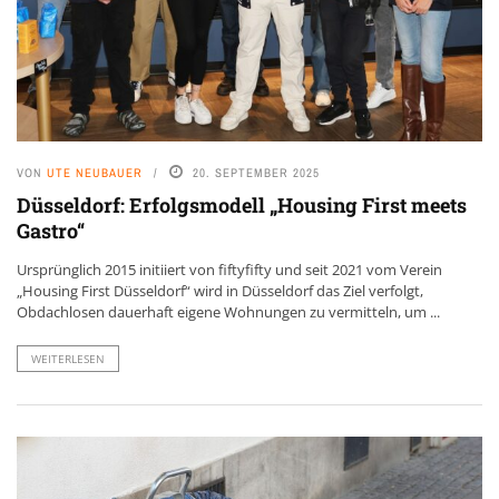
VON
UTE NEUBAUER
20. SEPTEMBER 2025
Düsseldorf: Erfolgsmodell „Housing First meets
Gastro“
Ursprünglich 2015 initiiert von fiftyfifty und seit 2021 vom Verein
„Housing First Düsseldorf“ wird in Düsseldorf das Ziel verfolgt,
Obdachlosen dauerhaft eigene Wohnungen zu vermitteln, um ...
WEITERLESEN