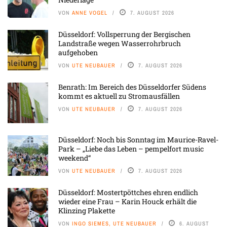
VON
ANNE VOGEL
7. AUGUST 2026
Düsseldorf: Vollsperrung der Bergischen
Landstraße wegen Wasserrohrbruch
aufgehoben
VON
UTE NEUBAUER
7. AUGUST 2026
Benrath: Im Bereich des Düsseldorfer Südens
kommt es aktuell zu Stromausfällen
VON
UTE NEUBAUER
7. AUGUST 2026
Düsseldorf: Noch bis Sonntag im Maurice-Ravel-
Park – „Liebe das Leben – pempelfort music
weekend“
VON
UTE NEUBAUER
7. AUGUST 2026
Düsseldorf: Mostertpöttches ehren endlich
wieder eine Frau – Karin Houck erhält die
Klinzing Plakette
VON
INGO SIEMES, UTE NEUBAUER
6. AUGUST