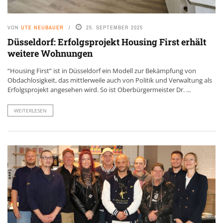
VON
UTE NEUBAUER
25. SEPTEMBER 2025
Düsseldorf: Erfolgsprojekt Housing First erhält
weitere Wohnungen
“Housing First” ist in Düsseldorf ein Modell zur Bekämpfung von
Obdachlosigkeit, das mittlerweile auch von Politik und Verwaltung als
Erfolgsprojekt angesehen wird. So ist Oberbürgermeister Dr. ...
WEITERLESEN