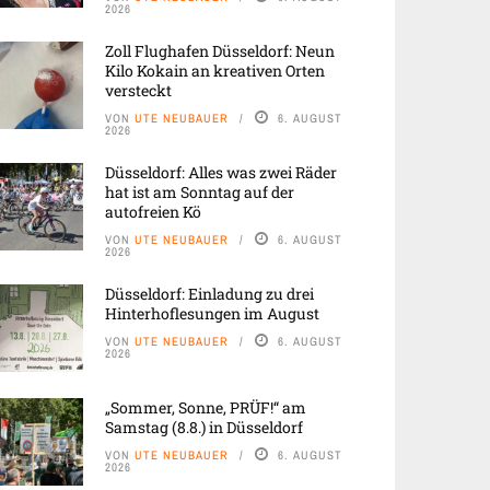
2026
Zoll Flughafen Düsseldorf: Neun
Kilo Kokain an kreativen Orten
versteckt
VON
UTE NEUBAUER
6. AUGUST
2026
Düsseldorf: Alles was zwei Räder
hat ist am Sonntag auf der
autofreien Kö
VON
UTE NEUBAUER
6. AUGUST
2026
Düsseldorf: Einladung zu drei
Hinterhoflesungen im August
VON
UTE NEUBAUER
6. AUGUST
2026
„Sommer, Sonne, PRÜF!“ am
Samstag (8.8.) in Düsseldorf
VON
UTE NEUBAUER
6. AUGUST
2026