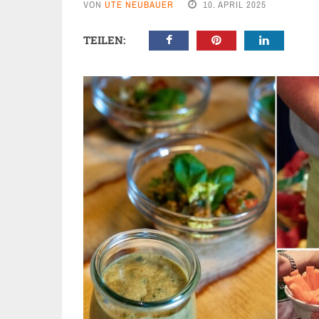
VON
UTE NEUBAUER
10. APRIL 2025
TEILEN: