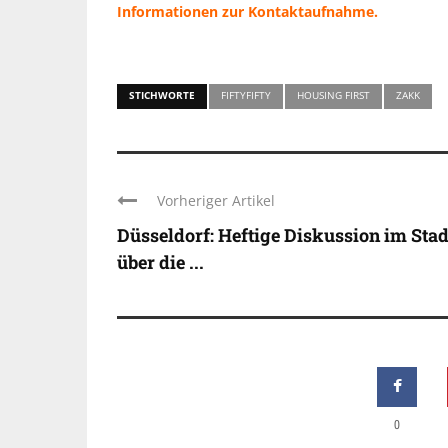
Informationen zur Kontaktaufnahme.
STICHWORTE
FIFTYFIFTY
HOUSING FIRST
ZAKK
Vorheriger Artikel
Düsseldorf: Heftige Diskussion im Stad
über die ...
0