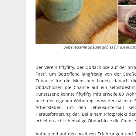
Diese leckeren Speisen gab es für die Küns
Der Verein fiftyfifty, der Obdachlose auf der St
First“, um Betroffene langfristig von der Straß
Zuhause für die Menschen finden, danach di
Obdachlosen die Chance auf ein selbstbesti
Kunstszene konnte fiftyfifty mittlerweile 80 Wo
nach der eigenen Wohnung muss der nächste Sc
Arbeitsleben, um den Lebensunterhalt se
Herausforderung dar. Bei einem Pilotprojekt der
erhielten acht ehemalige Obdachlose die Chance
Aufbauend auf den positiven Erfahrungen und Er