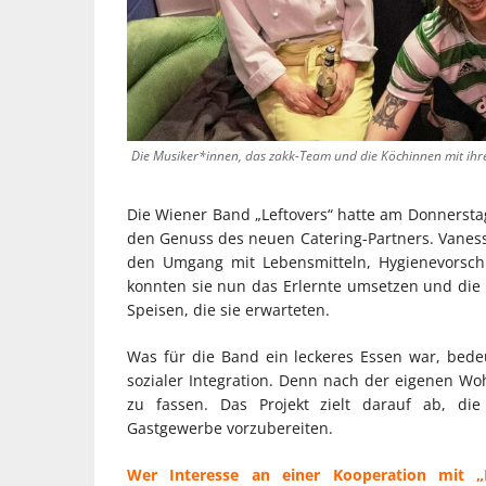
Die Musiker*innen, das zakk-Team und die Köchinnen mit ihren
Die Wiener Band „Leftovers“ hatte am Donnerstaga
den Genuss des neuen Catering-Partners. Vaness
den Umgang mit Lebensmitteln, Hygienevorschr
konnten sie nun das Erlernte umsetzen und die L
Speisen, die sie erwarteten.
Was für die Band ein leckeres Essen war, bedeu
sozialer Integration. Denn nach der eigenen Wo
zu fassen. Das Projekt zielt darauf ab, di
Gastgewerbe vorzubereiten.
Wer Interesse an einer Kooperation mit „Ho