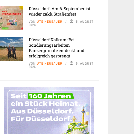
Düsseldorf: Am 6. September ist
wieder zakk Straßenfest
VON
UTE NEUBAUER
5. AUGUST
2026
Düsseldorf Kalkum: Bei
Sondierungsarbeiten
Panzergranate entdeckt und
erfolgreich gesprengt
VON
UTE NEUBAUER
5. AUGUST
2026