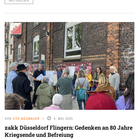
WEITERLESEN
VON
UTE NEUBAUER
9. MAI 2025
zakk Düsseldorf Flingern: Gedenken an 80 Jahre
Kriegsende und Befreiung