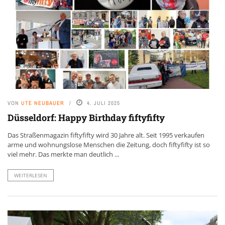
VON
UTE NEUBAUER
4. JULI 2025
Düsseldorf: Happy Birthday fiftyfifty
Das Straßenmagazin fiftyfifty wird 30 Jahre alt. Seit 1995 verkaufen
arme und wohnungslose Menschen die Zeitung, doch fiftyfifty ist so
viel mehr. Das merkte man deutlich ...
WEITERLESEN