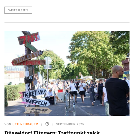
WEITERLESEN
VON
UTE NEUBAUER
8. SEPTEMBER 2025
Düsseldorf Flingern: Treffpunkt zakk