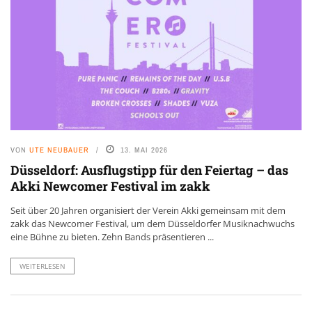
VON
UTE NEUBAUER
13. MAI 2026
Düsseldorf: Ausflugstipp für den Feiertag – das
Akki Newcomer Festival im zakk
Seit über 20 Jahren organisiert der Verein Akki gemeinsam mit dem
zakk das Newcomer Festival, um dem Düsseldorfer Musiknachwuchs
eine Bühne zu bieten. Zehn Bands präsentieren ...
WEITERLESEN