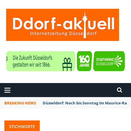
ZEITUNG DÜSSELDORF
BREAKING NEWS
Düsseldorf: Noch bis Sonntag im Maurice-Rave
STICHWORTE