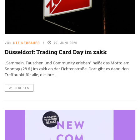
VON
UTE NEUBAUER
27. JUNI 2026
Düsseldorf: Trading Card Day im zakk
„Sammeln, Tauschen und Community erleben“ heißt das Motto am
Sonntag (28.6.) im zakk an der Fichtenstraße. Dort gibt es dann den
Treffpunkt für alle, die ihre ...
WEITERLESEN