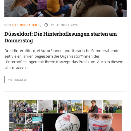
VON
UTE NEUBAUER
12. AUGUST 2025
Düsseldorf: Die Hinterhoflesungen starten am
Donnerstag
Drei Hinterhöfe, drei Autor*innen und literarische Sommerabende –
seit vielen Jahren begeistern die Organisator*innen der
Hinterhoflesungen mit ihrem Konzept das Publikum. Auch in diesem
Jahr müssen ...
WEITERLESEN