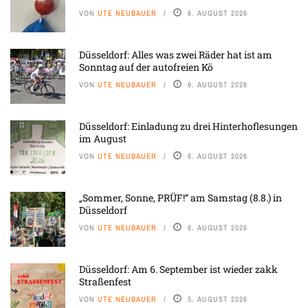
VON
UTE NEUBAUER
6. AUGUST 2026
Düsseldorf: Alles was zwei Räder hat ist am
Sonntag auf der autofreien Kö
VON
UTE NEUBAUER
6. AUGUST 2026
Düsseldorf: Einladung zu drei Hinterhoflesungen
im August
VON
UTE NEUBAUER
6. AUGUST 2026
„Sommer, Sonne, PRÜF!“ am Samstag (8.8.) in
Düsseldorf
VON
UTE NEUBAUER
6. AUGUST 2026
Düsseldorf: Am 6. September ist wieder zakk
Straßenfest
VON
UTE NEUBAUER
5. AUGUST 2026