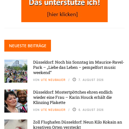
NEUESTE BEITRÄGE
Düsseldorf: Noch bis Sonntag im Maurice-Ravel-
Park – „Liebe das Leben – pempelfort music
weekend“
VON
UTE NEUBAUER
7. AUGUST 2026
Düsseldorf: Mostertpöttches ehren endlich
wieder eine Frau – Karin Houck erhält die
Klinzing Plakette
VON
UTE NEUBAUER
6. AUGUST 2026
Zoll Flughafen Düsseldorf: Neun Kilo Kokain an
kreativen Orten versteckt