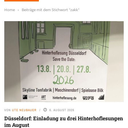
Home
›
Beiträge mit dem Stichwort "zakk"
VON
UTE NEUBAUER
6. AUGUST 2026
Düsseldorf: Einladung zu drei Hinterhoflesungen
im August