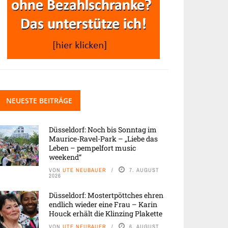
NEUESTE BEITRÄGE
Düsseldorf: Noch bis Sonntag im
Maurice-Ravel-Park – „Liebe das
Leben – pempelfort music
weekend“
VON
UTE NEUBAUER
7. AUGUST
2026
Düsseldorf: Mostertpöttches ehren
endlich wieder eine Frau – Karin
Houck erhält die Klinzing Plakette
VON
UTE NEUBAUER
6. AUGUST