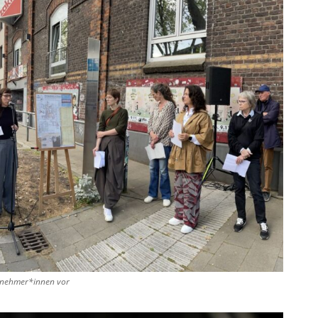
ilnehmer*innen vor