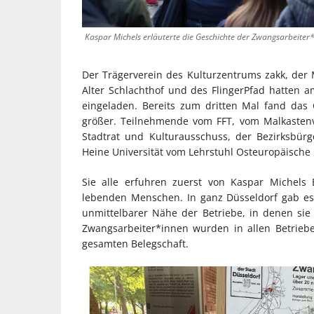
Kaspar Michels erläuterte die Geschichte der Zwangsarbeiter
Der Trägerverein des Kulturzentrums zakk, der
Alter Schlachthof und des FlingerPfad hatten am
eingeladen. Bereits zum dritten Mal fand das
größer. Teilnehmende vom FFT, vom Malkastenv
Stadtrat und Kulturausschuss, der Bezirksbür
Heine Universität vom Lehrstuhl Osteuropäische 
Sie alle erfuhren zuerst von Kaspar Michels 
lebenden Menschen. In ganz Düsseldorf gab es 
unmittelbarer Nähe der Betriebe, in denen si
Zwangsarbeiter*innen wurden in allen Betriebe
gesamten Belegschaft.