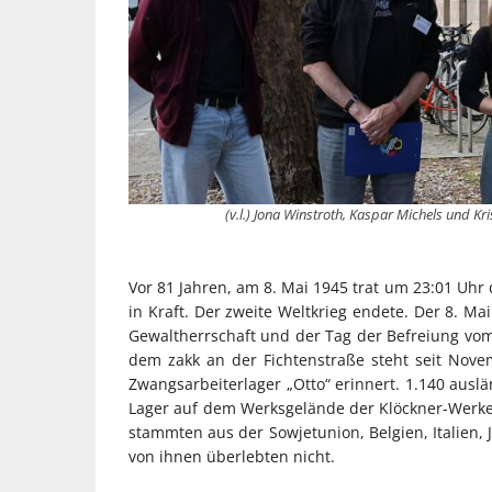
(v.l.) Jona Winstroth, Kaspar Michels und 
Vor 81 Jahren, am 8. Mai 1945 trat um 23:01 Uh
in Kraft. Der zweite Weltkrieg endete. Der 8. Ma
Gewaltherrschaft und der Tag der Befreiung vo
dem zakk an der Fichtenstraße steht seit Nove
Zwangsarbeiterlager „Otto“ erinnert. 1.140 aus
Lager auf dem Werksgelände der Klöckner-Werke a
stammten aus der Sowjetunion, Belgien, Italien, 
von ihnen überlebten nicht.