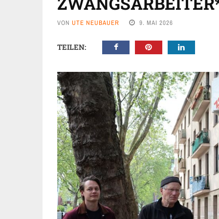
ZWANGSARBEITER
VON
UTE NEUBAUER
9. MAI 2026
TEILEN: