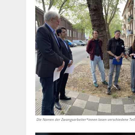
Die Namen der Zwangsarbeiter*innen lasen verschiedene Te