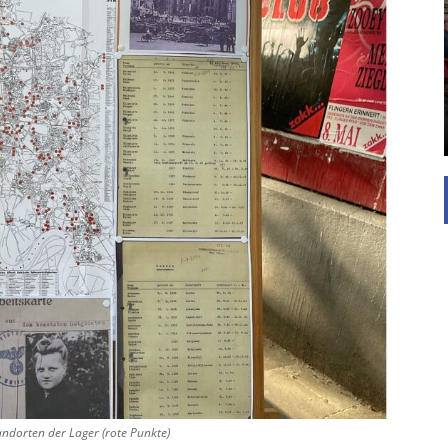
UNTERSTÜTZEN
Die Inspiration des industriellen Chics sind die
Werkshallen des Industriezeitalters. Die Basis für
diesen Stil sind große Räume, schlicht gehalten
mit rustikalen Elementen und großen
Fensterflächen. Wie so vieles wurde ...
ndorten der Lager (rote Punkte)