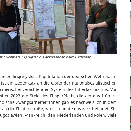
Kristin Schwierz begrüßten die Anwesenden beim Gedenken
r die bedingungslose Kapitulation der deutschen Wehrmacht
i ist ein Gedenktag an die Opfer der nationalsozialistischen
m menschenverachtenden System des Hitlerfaschismus. Vor
mber 2023 die Stele des FlingerPfads, die am das frühere
ländische Zwangsarbeiter*innen gab es nachweislich in dem
n der Fichtenstraße, wo sich heute das zakk befindet. Sie
Jugoslawien, Frankreich, den Niederlanden und Polen. Viele