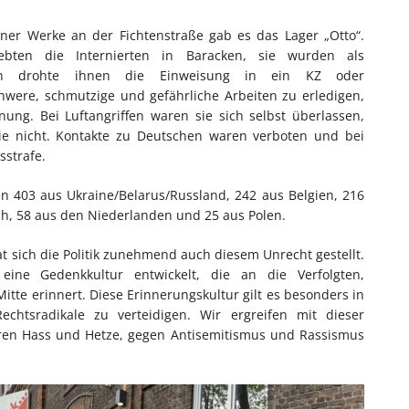
ner Werke an der Fichtenstraße gab es das Lager „Otto“.
bten die Internierten in Baracken, sie wurden als
ßen drohte ihnen die Einweisung in ein KZ oder
chwere, schmutzige und gefährliche Arbeiten zu erledigen,
ng. Bei Luftangriffen waren sie sich selbst überlassen,
sie nicht. Kontakte zu Deutschen waren verboten und bei
sstrafe.
 403 aus Ukraine/Belarus/Russland, 242 aus Belgien, 216
ich, 58 aus den Niederlanden und 25 aus Polen.
t sich die Politik zunehmend auch diesem Unrecht gestellt.
eine Gedenkkultur entwickelt, die an die Verfolgten,
e erinnert. Diese Erinnerungskultur gilt es besonders in
echtsradikale zu verteidigen. Wir ergreifen mit dieser
eren Hass und Hetze, gegen Antisemitismus und Rassismus