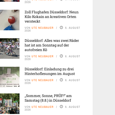
2026
Zoll Flughafen Düsseldorf: Neun
Kilo Kokain an kreativen Orten
versteckt
VON
UTE NEUBAUER
6. AUGUST
2026
Düsseldorf: Alles was zwei Räder
hat ist am Sonntag auf der
autofreien Kö
VON
UTE NEUBAUER
6. AUGUST
2026
Düsseldorf: Einladung zu drei
Hinterhoflesungen im August
VON
UTE NEUBAUER
6. AUGUST
2026
„Sommer, Sonne, PRÜF!“ am
Samstag (8.8.) in Düsseldorf
VON
UTE NEUBAUER
6. AUGUST
2026