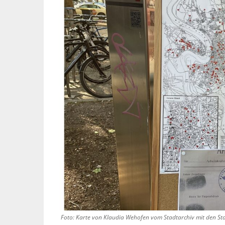
Foto: Karte von Klaudia Wehofen vom Stadtarchiv mit den Sta