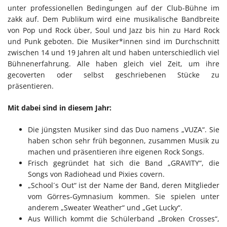
unter professionellen Bedingungen auf der Club-Bühne im
zakk auf. Dem Publikum wird eine musikalische Bandbreite
von Pop und Rock über, Soul und Jazz bis hin zu Hard Rock
und Punk geboten. Die Musiker*innen sind im Durchschnitt
zwischen 14 und 19 Jahren alt und haben unterschiedlich viel
Bühnenerfahrung. Alle haben gleich viel Zeit, um ihre
gecoverten oder selbst geschriebenen Stücke zu
präsentieren.
Mit dabei sind in diesem Jahr:
Die jüngsten Musiker sind das Duo namens „VUZA“. Sie
haben schon sehr früh begonnen, zusammen Musik zu
machen und präsentieren ihre eigenen Rock Songs.
Frisch gegründet hat sich die Band „GRAVITY“, die
Songs von Radiohead und Pixies covern.
„School´s Out“ ist der Name der Band, deren Mitglieder
vom Görres-Gymnasium kommen. Sie spielen unter
anderem „Sweater Weather“ und „Get Lucky“.
Aus Willich kommt die Schülerband „Broken Crosses“,