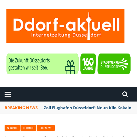
ZEITUNG DÜSSELDORF
BREAKING NEWS
Zoll Flughafen Düsseldorf: Neun Kilo Kokain a
SERVICE
TERMINE
TOP NEWS