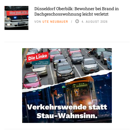
Düsseldorf Oberbilk: Bewohner bei Brand in
Dachgeschosswohnung leicht verletzt
VON
UTE NEUBAUER
4. AUGUST 2026