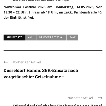
Newcomer Festival 2026 am Donnerstag, 14.05.2026, von
18:30 – 22 Uhr, Einlass ab 18 Uhr, im zakk, Fichtenstraße 40,
der Eintritt ist frei.
STICHWORTE
AKKI
NEWCOMER FESTIVAL
ZAKK
Vorheriger Artikel
Düsseldorf Hamm: SEK-Einsatz nach
vorgetäuschter Geiselnahme – ...
Nächster Artikel
Düsseldorf Golzheim: Fuchswelpe aus Kanal