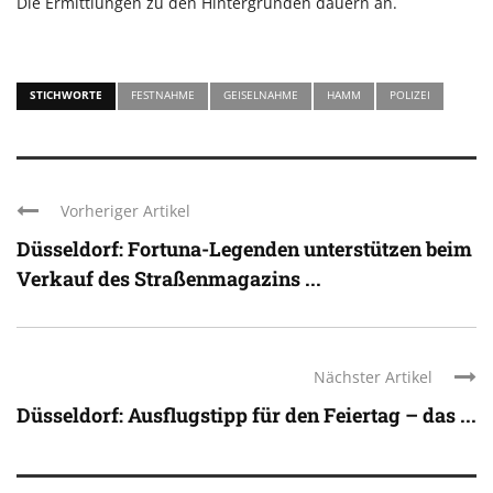
Die Ermittlungen zu den Hintergründen dauern an.
STICHWORTE
FESTNAHME
GEISELNAHME
HAMM
POLIZEI
Vorheriger Artikel
Düsseldorf: Fortuna-Legenden unterstützen beim
Verkauf des Straßenmagazins ...
Nächster Artikel
Düsseldorf: Ausflugstipp für den Feiertag – das ...