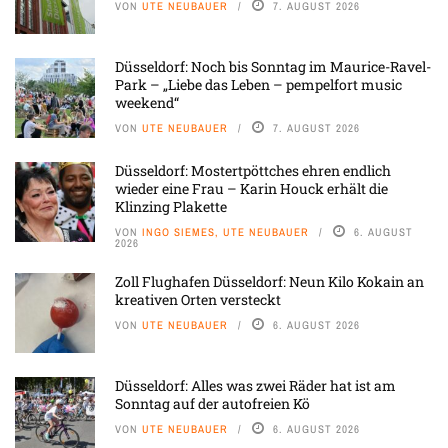
VON
UTE NEUBAUER
7. AUGUST 2026
Düsseldorf: Noch bis Sonntag im Maurice-Ravel-
Park – „Liebe das Leben – pempelfort music
weekend“
VON
UTE NEUBAUER
7. AUGUST 2026
Düsseldorf: Mostertpöttches ehren endlich
wieder eine Frau – Karin Houck erhält die
Klinzing Plakette
VON
INGO SIEMES, UTE NEUBAUER
6. AUGUST
2026
Zoll Flughafen Düsseldorf: Neun Kilo Kokain an
kreativen Orten versteckt
VON
UTE NEUBAUER
6. AUGUST 2026
Düsseldorf: Alles was zwei Räder hat ist am
Sonntag auf der autofreien Kö
VON
UTE NEUBAUER
6. AUGUST 2026