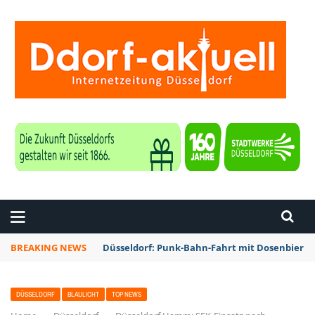
ZEITUNG DÜSSELDORF
BREAKING NEWS
Düsseldorf: Punk-Bahn-Fahrt mit Dosenbier 
DÜSSELDORF
BLAULICHT
TOP NEWS