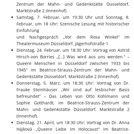
Zentrum der Mahn- und Gedenkstätte Düsseldorf,
Marktstraße 2 (Innenhof)
Samstag, 7. Februar, um 19:30 Uhr und Sonntag, 8.
Februar, um 18 Uhr: Szenische Lesung mit historischer
Einführung
und Nachgespräch „Vor dem Rosa Winkel“ im
Theatermuseum Düsseldorf, Jägerhofstraße 1
Dienstag, 24. Februar, um 18:30 Uhr: Vortrag von Astrid
Hirsch-von Borries „[…] Was wird aus uns werden.“ –
Queere Menschen in Düsseldorf zwischen 1933 bis
1945“ im Beatrice-Strauss-Zentrum der Mahn- und
Gedenkstätte Düsseldorf, Marktstraße 2 (Innenhof).
Donnerstag, 5. März, um 18:30 Uhr: Vortrag von Dr.
Frauke Steinhäuser „Wir sind auf lesbischer Basis
befreundet“ – Das Leben von Otto Kohlmann und
Sophie Gotthardt, im Beatrice-Strauss-Zentrum der
Mahn- und Gedenkstätte Düsseldorf, Marktstraße 2
(Innenhof).
Dienstag, 21. April, um 18:30 Uhr: Vortrag von Dr. Anna
Hájková „Queere Liebe im Holocaust“ im Beatrice-