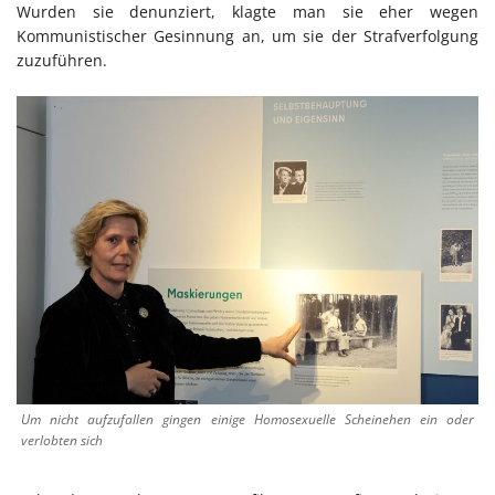
Wurden sie denunziert, klagte man sie eher wegen
Kommunistischer Gesinnung an, um sie der Strafverfolgung
zuzuführen.
Um nicht aufzufallen gingen einige Homosexuelle Scheinehen ein oder
verlobten sich