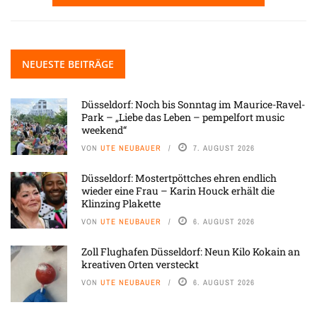
NEUESTE BEITRÄGE
Düsseldorf: Noch bis Sonntag im Maurice-Ravel-
Park – „Liebe das Leben – pempelfort music
weekend“
VON
UTE NEUBAUER
7. AUGUST 2026
Düsseldorf: Mostertpöttches ehren endlich
wieder eine Frau – Karin Houck erhält die
Klinzing Plakette
VON
UTE NEUBAUER
6. AUGUST 2026
Zoll Flughafen Düsseldorf: Neun Kilo Kokain an
kreativen Orten versteckt
VON
UTE NEUBAUER
6. AUGUST 2026