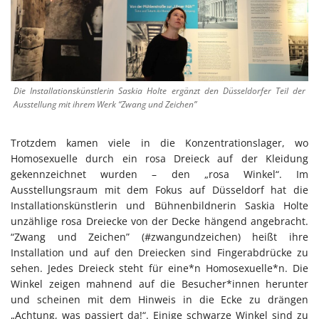
Die Installationskünstlerin Saskia Holte ergänzt den Düsseldorfer Teil der
Ausstellung mit ihrem Werk “Zwang und Zeichen”
Trotzdem kamen viele in die Konzentrationslager, wo
Homosexuelle durch ein rosa Dreieck auf der Kleidung
gekennzeichnet wurden – den „rosa Winkel“. Im
Ausstellungsraum mit dem Fokus auf Düsseldorf hat die
Installationskünstlerin und Bühnenbildnerin Saskia Holte
unzählige rosa Dreiecke von der Decke hängend angebracht.
“Zwang und Zeichen” (#zwangundzeichen) heißt ihre
Installation und auf den Dreiecken sind Fingerabdrücke zu
sehen. Jedes Dreieck steht für eine*n Homosexuelle*n. Die
Winkel zeigen mahnend auf die Besucher*innen herunter
und scheinen mit dem Hinweis in die Ecke zu drängen
„Achtung, was passiert da!“. Einige schwarze Winkel sind zu