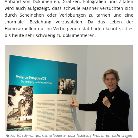
Anhand von Dokumenten, Grafiken, Fotografien und Zitaten
wird auch aufgezeigt, dass schwule Männer versuchten sich
durch Scheinehen oder Verlobungen zu tarnen und eine
„normale“ Beziehung vorzuspielen. Da das Leben der
Homosexuellen nur im Verborgenen stattfinden konnte, ist es
bis heute sehr schwierig zu dokumentieren.
Astrid Hirsch-von Borries erläuterte, dass lesbische Frauen oft nicht wegen