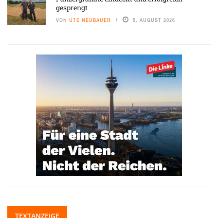
gesprengt
VON
UTE NEUBAUER
5. AUGUST 2026
TEXTANZEIGE