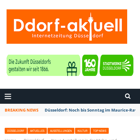
ZEITUNG DÜSSELDORF
BREAKING NEWS
Düsseldorf: Noch bis Sonntag im Maurice-Rave
DÜSSELDORF
AKTUELLES
AUSSTELLUNGEN
KULTUR
TOP NEWS