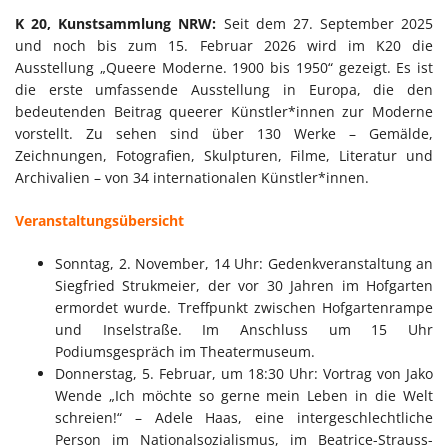
K 20, Kunstsammlung NRW:
Seit dem 27. September 2025
und noch bis zum 15. Februar 2026 wird im K20 die
Ausstellung „Queere Moderne. 1900 bis 1950“ gezeigt. Es ist
die erste umfassende Ausstellung in Europa, die den
bedeutenden Beitrag queerer Künstler*innen zur Moderne
vorstellt. Zu sehen sind über 130 Werke – Gemälde,
Zeichnungen, Fotografien, Skulpturen, Filme, Literatur und
Archivalien – von 34 internationalen Künstler*innen.
Veranstaltungsübersicht
Sonntag, 2. November, 14 Uhr: Gedenkveranstaltung an
Siegfried Strukmeier, der vor 30 Jahren im Hofgarten
ermordet wurde. Treffpunkt zwischen Hofgartenrampe
und Inselstraße. Im Anschluss um 15 Uhr
Podiumsgespräch im Theatermuseum.
Donnerstag, 5. Februar, um 18:30 Uhr: Vortrag von Jako
Wende „Ich möchte so gerne mein Leben in die Welt
schreien!“ – Adele Haas, eine intergeschlechtliche
Person im Nationalsozialismus, im Beatrice-Strauss-