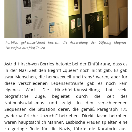
Farblich gekennzeichnet besteht die Ausstellung der Stiftung Magnus
Hirschfeld aus fünf Teilen
Astrid Hirsch-von Borries betonte bei der Einführung, dass es
in der Nazi-Zeit den Begriff „queer“ noch nicht gab. Es gab
zwar Menschen, die homosexuell und trans* waren, aber für
diese verschiedenen Lebensentwürfe gab es noch kein
eigenes Wort. Die Hirschfeld-Ausstellung hat viele
biografische Züge, begleitet durch die Zeit des
Nationalsozialismus und zeigt in den verschiedenen
Sequenzen die Situation derer, die gemäß Paragraph 175
„widernatürliche Unzucht“ betrieben. Direkt davon betroffen
waren hauptsächlich Männer. Lesbische Frauen spielten eine
zu geringe Rolle für die Nazis, führte die Kuratorin aus.