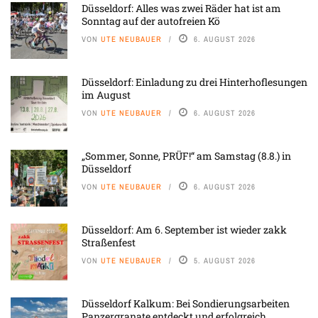
Düsseldorf: Alles was zwei Räder hat ist am
Sonntag auf der autofreien Kö
VON
UTE NEUBAUER
6. AUGUST 2026
Düsseldorf: Einladung zu drei Hinterhoflesungen
im August
VON
UTE NEUBAUER
6. AUGUST 2026
„Sommer, Sonne, PRÜF!“ am Samstag (8.8.) in
Düsseldorf
VON
UTE NEUBAUER
6. AUGUST 2026
Düsseldorf: Am 6. September ist wieder zakk
Straßenfest
VON
UTE NEUBAUER
5. AUGUST 2026
Düsseldorf Kalkum: Bei Sondierungsarbeiten
Panzergranate entdeckt und erfolgreich