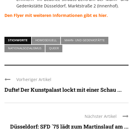
Gedenkstätte Düsseldorf, Marktstraße 2 (Innenhof).
Den Flyer mit weiteren Informationen gibt es hier.
STICHWORTE
HOMOSEXUELL
MAHN- UND GEDENKSTÄTTE
NATIONALSOZIALISMUS
QUEER
Vorheriger Artikel
Dufte! Der Kunstpalast lockt mit einer Schau ...
Nächster Artikel
Düsseldorf: SFD `75 lädt zum Martinslauf am ...