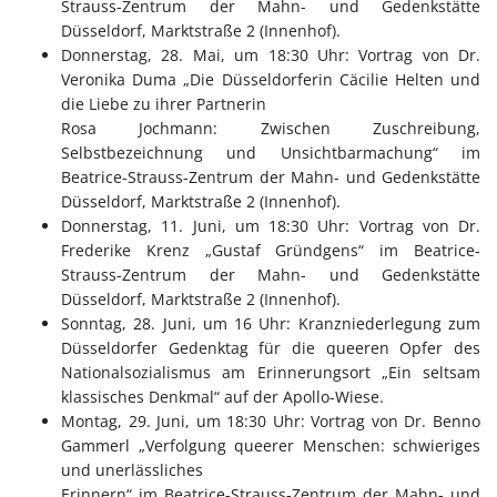
Strauss-Zentrum der Mahn- und Gedenkstätte
Düsseldorf, Marktstraße 2 (Innenhof).
Donnerstag, 28. Mai, um 18:30 Uhr: Vortrag von Dr.
Veronika Duma „Die Düsseldorferin Cäcilie Helten und
die Liebe zu ihrer Partnerin
Rosa Jochmann: Zwischen Zuschreibung,
Selbstbezeichnung und Unsichtbarmachung“ im
Beatrice-Strauss-Zentrum der Mahn- und Gedenkstätte
Düsseldorf, Marktstraße 2 (Innenhof).
Donnerstag, 11. Juni, um 18:30 Uhr: Vortrag von Dr.
Frederike Krenz „Gustaf Gründgens“ im Beatrice-
Strauss-Zentrum der Mahn- und Gedenkstätte
Düsseldorf, Marktstraße 2 (Innenhof).
Sonntag, 28. Juni, um 16 Uhr: Kranzniederlegung zum
Düsseldorfer Gedenktag für die queeren Opfer des
Nationalsozialismus am Erinnerungsort „Ein seltsam
klassisches Denkmal“ auf der Apollo-Wiese.
Montag, 29. Juni, um 18:30 Uhr: Vortrag von Dr. Benno
Gammerl „Verfolgung queerer Menschen: schwieriges
und unerlässliches
Erinnern“ im Beatrice-Strauss-Zentrum der Mahn- und