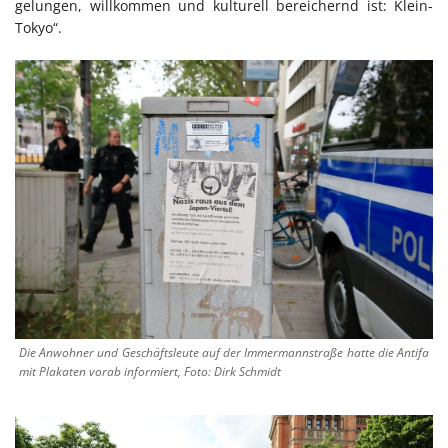
gelungen, willkommen und kulturell bereichernd ist: Klein-
Tokyo“.
Die Anwohner und Geschäftsleute auf der Immermannstraße hatte die Antifa
mit Plakaten vorab informiert, Foto: Dirk Schmidt