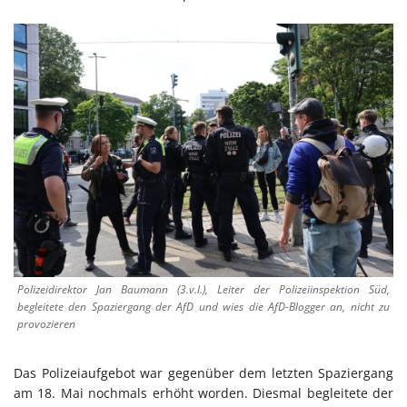
Polizeidirektor Jan Baumann (3.v.l.), Leiter der Polizeiinspektion Süd,
begleitete den Spaziergang der AfD und wies die AfD-Blogger an, nicht zu
provozieren
Das Polizeiaufgebot war gegenüber dem letzten Spaziergang
am 18. Mai nochmals erhöht worden. Diesmal begleitete der