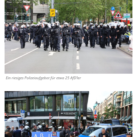
Ein riesiges Polizeiaufgebot für etwa 25 AfD’ler