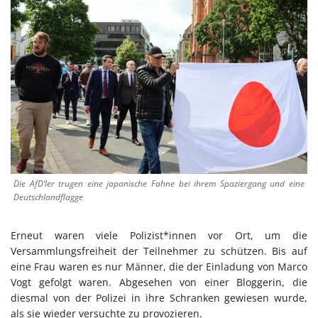
Die AfD’ler trugen eine japanische Fahne bei ihrem Spaziergang und eine
Deutschlandflagge
Erneut waren viele Polizist*innen vor Ort, um die
Versammlungsfreiheit der Teilnehmer zu schützen. Bis auf
eine Frau waren es nur Männer, die der Einladung von Marco
Vogt gefolgt waren. Abgesehen von einer Bloggerin, die
diesmal von der Polizei in ihre Schranken gewiesen wurde,
als sie wieder versuchte zu provozieren.