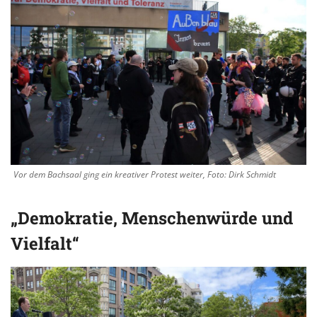
Vor dem Bachsaal ging ein kreativer Protest weiter, Foto: Dirk Schmidt
„Demokratie, Menschenwürde und
Vielfalt“