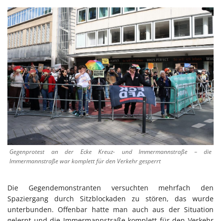
Gegenprotest an der Ecke Kreuz- und Immermannstraße – die
Immermannstraße war komplett für den Verkehr gesperrt
Die Gegendemonstranten versuchten mehrfach den
Spaziergang durch Sitzblockaden zu stören, das wurde
unterbunden. Offenbar hatte man auch aus der Situation
gelernt und die Immermannstraße komplett für den Verkehr