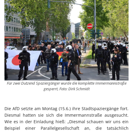
Für zwei Dutzend Spaziergänger wurde die komplette Immermannstraße
gesperrt, Foto: Dirk Schmidt
Die AfD setzte am Montag (15.6.) ihre Stadtspaziergänge fort.
Diesmal hatten sie sich die Immermannstraße ausgesucht.
Wie es in der Einladung hieß: „Diesmal schauen wir uns ein
Beispiel einer Parallelgesellschaft an, die tatsächlich