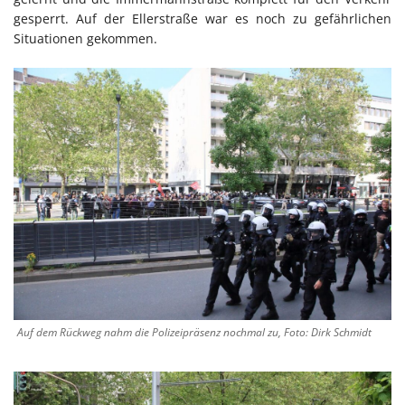
gesperrt. Auf der Ellerstraße war es noch zu gefährlichen
Situationen gekommen.
Auf dem Rückweg nahm die Polizeipräsenz nochmal zu, Foto: Dirk Schmidt