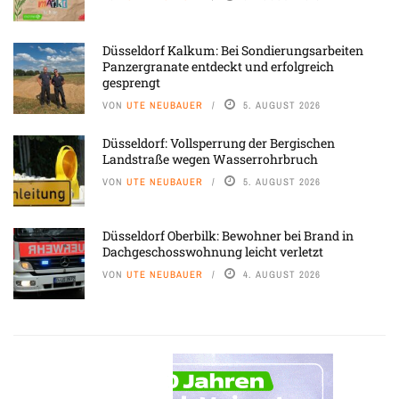
Düsseldorf Kalkum: Bei Sondierungsarbeiten
Panzergranate entdeckt und erfolgreich
gesprengt
VON
UTE NEUBAUER
5. AUGUST 2026
Düsseldorf: Vollsperrung der Bergischen
Landstraße wegen Wasserrohrbruch
VON
UTE NEUBAUER
5. AUGUST 2026
Düsseldorf Oberbilk: Bewohner bei Brand in
Dachgeschosswohnung leicht verletzt
VON
UTE NEUBAUER
4. AUGUST 2026