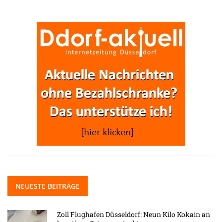
NEUESTE BEITRÄGE
Zoll Flughafen Düsseldorf: Neun Kilo Kokain an