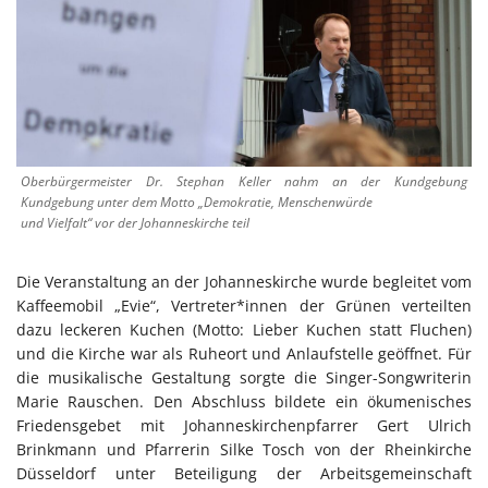
Oberbürgermeister Dr. Stephan Keller nahm an der Kundgebung
Kundgebung unter dem Motto „Demokratie, Menschenwürde
und Vielfalt“ vor der Johanneskirche teil
Die Veranstaltung an der Johanneskirche wurde begleitet vom
Kaffeemobil „Evie“, Vertreter*innen der Grünen verteilten
dazu leckeren Kuchen (Motto: Lieber Kuchen statt Fluchen)
und die Kirche war als Ruheort und Anlaufstelle geöffnet. Für
die musikalische Gestaltung sorgte die Singer-Songwriterin
Marie Rauschen. Den Abschluss bildete ein ökumenisches
Friedensgebet mit Johanneskirchenpfarrer Gert Ulrich
Brinkmann und Pfarrerin Silke Tosch von der Rheinkirche
Düsseldorf unter Beteiligung der Arbeitsgemeinschaft