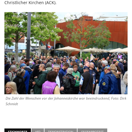
Christlicher Kirchen (ACK).
Die Zahl der Menschen vor der Johanneskirche war beeindruckend, Foto: Dirk
Schmidt
STICHWORTE
AFD
DEMONSTRATION
GEGENPROTEST