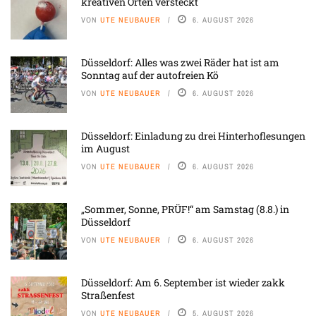
kreativen Orten versteckt
VON
UTE NEUBAUER
6. AUGUST 2026
Düsseldorf: Alles was zwei Räder hat ist am
Sonntag auf der autofreien Kö
VON
UTE NEUBAUER
6. AUGUST 2026
Düsseldorf: Einladung zu drei Hinterhoflesungen
im August
VON
UTE NEUBAUER
6. AUGUST 2026
„Sommer, Sonne, PRÜF!“ am Samstag (8.8.) in
Düsseldorf
VON
UTE NEUBAUER
6. AUGUST 2026
Düsseldorf: Am 6. September ist wieder zakk
Straßenfest
VON
UTE NEUBAUER
5. AUGUST 2026