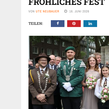
FRÖHLICHES FEST
VON
UTE NEUBAUER
16. JUNI 2026
TEILEN: