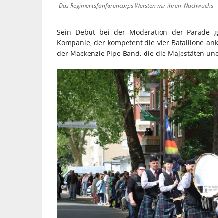
Das Regimentsfanfarencorps Wersten mir ihrem Nachwuchs
Sein Debüt bei der Moderation der Parade g
Kompanie, der kompetent die vier Bataillone an
der Mackenzie Pipe Band, die die Majestäten und 