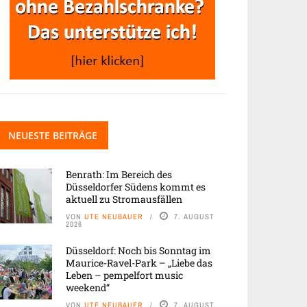
NEUESTE BEITRÄGE
Benrath: Im Bereich des
Düsseldorfer Südens kommt es
aktuell zu Stromausfällen
VON
UTE NEUBAUER
7. AUGUST
2026
Düsseldorf: Noch bis Sonntag im
Maurice-Ravel-Park – „Liebe das
Leben – pempelfort music
weekend“
VON
UTE NEUBAUER
7. AUGUST