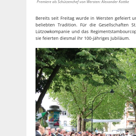
Premiere als Schützenchef von Wersten: Alexander Kottke
Bereits seit Freitag wurde in Wersten gefeiert u
beliebten Tradition. Für die Gesellschaften S
Lützowkompanie und das Regimentstambourcopr
sie feierten diesmal ihr 100-jähriges Jubiläum.