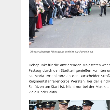
Oberst Klemens Hänsdieke meldet die Parade an
Höhepunkt für die amtierenden Majestäten war si
Festzug durch den Stadtteil genießen konnten u
St. Maria Rosenkranz an der Burscheider Stra
Regimentsfanfarencorps Wersten, bei der eind
Schützen am Start ist. Nicht nur bei der Musik,
viele Kinder aktiv.