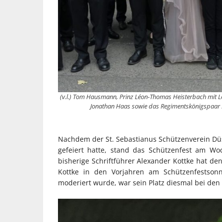
(v.l.) Tom Hausmann, Prinz Léon-Thomas Heisterbach mit 
Jonathan Haas sowie das Regimentskönigspaar 
Nachdem der St. Sebastianus Schützenverein Dü
gefeiert hatte, stand das Schützenfest am W
bisherige Schriftführer Alexander Kottke hat de
Kottke in den Vorjahren am Schützenfestsonn
moderiert wurde, war sein Platz diesmal bei de