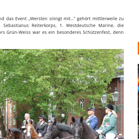
nd das Event „Wersten siiingt mit…“ gehört mittlerweile zu
t. Sebastianus Reiterkorps, 1. Westdeutsche Marine, die
s Grün-Weiss war es ein besonderes Schützenfest, denn
INDUSTRIELLER CHIC: WIE
KUNSTSTOFFFENSTER DEN
LOFT-STIL IN IHREM
EINFAMILIENHAUS
UNTERSTÜTZEN