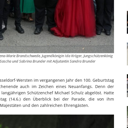
Lena-Marie Brandschwede, Jugendkönigin Ida Kröger, Jungschützenkönig
Sascha und Sabrina Brunder mit Adjutantin Sandra Brunder
sseldorf-Wersten im vergangenen Jahr den 100. Geburtstag
ochenende auch im Zeichen eines Neuanfangs. Denn der
n langjährigen Schützenchef Michael Schulz abgelöst. Hatte
tag (14.6.) den Überblick bei der Parade, die von ihm
n Majestäten und den zahlreichen Ehrengästen.