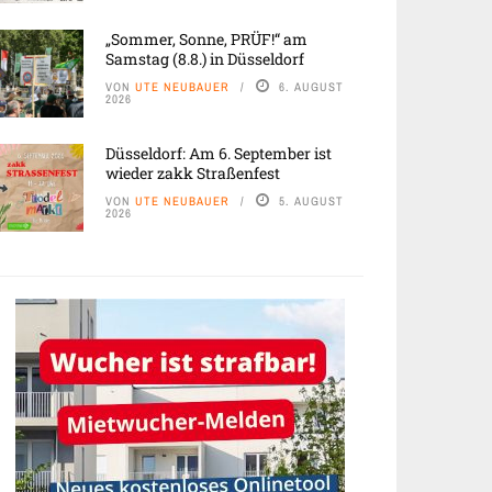
„Sommer, Sonne, PRÜF!“ am
Samstag (8.8.) in Düsseldorf
VON
UTE NEUBAUER
6. AUGUST
2026
Düsseldorf: Am 6. September ist
wieder zakk Straßenfest
VON
UTE NEUBAUER
5. AUGUST
2026