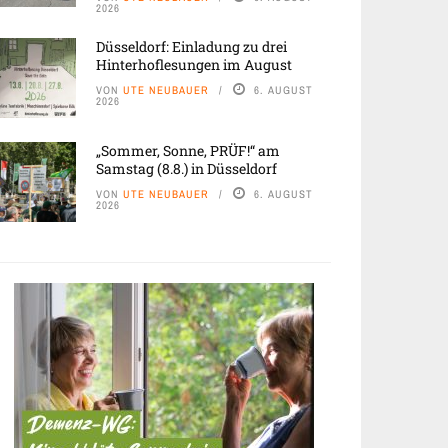
2026
Düsseldorf: Einladung zu drei
Hinterhoflesungen im August
VON
UTE NEUBAUER
6. AUGUST
2026
„Sommer, Sonne, PRÜF!“ am
Samstag (8.8.) in Düsseldorf
VON
UTE NEUBAUER
6. AUGUST
2026