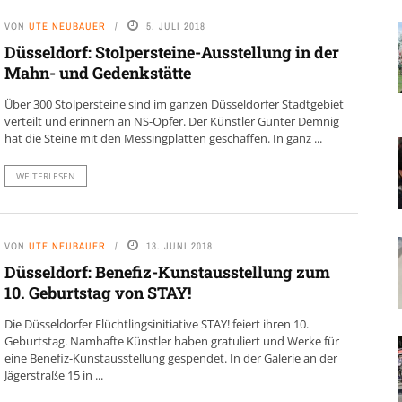
VON
UTE NEUBAUER
5. JULI 2018
Düsseldorf: Stolpersteine-Ausstellung in der
Mahn- und Gedenkstätte
Über 300 Stolpersteine sind im ganzen Düsseldorfer Stadtgebiet
verteilt und erinnern an NS-Opfer. Der Künstler Gunter Demnig
hat die Steine mit den Messingplatten geschaffen. In ganz ...
WEITERLESEN
VON
UTE NEUBAUER
13. JUNI 2018
Düsseldorf: Benefiz-Kunstausstellung zum
10. Geburtstag von STAY!
Die Düsseldorfer Flüchtlingsinitiative STAY! feiert ihren 10.
Geburtstag. Namhafte Künstler haben gratuliert und Werke für
eine Benefiz-Kunstausstellung gespendet. In der Galerie an der
Jägerstraße 15 in ...