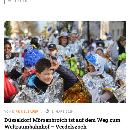
WEITERLESEN
VON
DIRK NEUBAUER
2. MÄRZ 2025
Düsseldorf Mörsenbroich ist auf dem Weg zum
Weltraumbahnhof – Veedelszoch