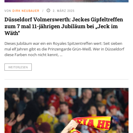
VON
DIRK NEUBAUER
2. MÄRZ 2025
Düsseldorf Volmerswerth: Jeckes Gipfeltreffen
zum 7 mal 11-jährigen Jubiläum bei „Jeck im
Wäth“
Dieses Jubiläum war ein ein Royales Spitzentreffen wert: Seit sieben
mal elf Jahren gibt es die Prinzengarde Grün-Weiß. Wer in Düsseldorf
diese Farben noch nicht kennt, ...
WEITERLESEN