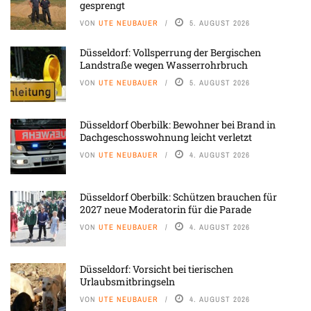
gesprengt
VON
UTE NEUBAUER
5. AUGUST 2026
Düsseldorf: Vollsperrung der Bergischen
Landstraße wegen Wasserrohrbruch
VON
UTE NEUBAUER
5. AUGUST 2026
Düsseldorf Oberbilk: Bewohner bei Brand in
Dachgeschosswohnung leicht verletzt
VON
UTE NEUBAUER
4. AUGUST 2026
Düsseldorf Oberbilk: Schützen brauchen für
2027 neue Moderatorin für die Parade
VON
UTE NEUBAUER
4. AUGUST 2026
Düsseldorf: Vorsicht bei tierischen
Urlaubsmitbringseln
VON
UTE NEUBAUER
4. AUGUST 2026