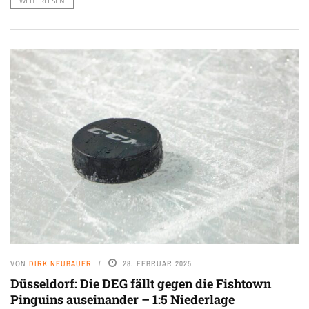
WEITERLESEN
VON
DIRK NEUBAUER
28. FEBRUAR 2025
Düsseldorf: Die DEG fällt gegen die Fishtown
Pinguins auseinander – 1:5 Niederlage