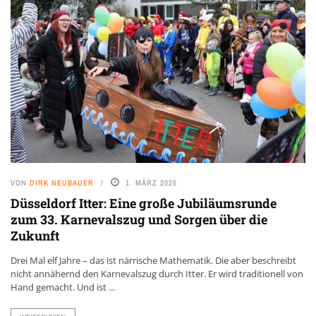
VON
DIRK NEUBAUER
1. MÄRZ 2025
Düsseldorf Itter: Eine große Jubiläumsrunde
zum 33. Karnevalszug und Sorgen über die
Zukunft
Drei Mal elf Jahre – das ist närrische Mathematik. Die aber beschreibt
nicht annähernd den Karnevalszug durch Itter. Er wird traditionell von
Hand gemacht. Und ist ...