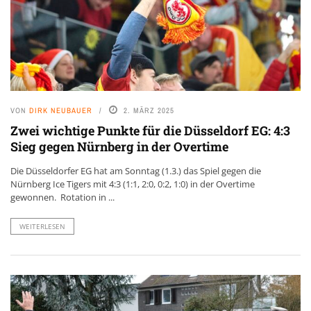
VON
DIRK NEUBAUER
2. MÄRZ 2025
Zwei wichtige Punkte für die Düsseldorf EG: 4:3
Sieg gegen Nürnberg in der Overtime
Die Düsseldorfer EG hat am Sonntag (1.3.) das Spiel gegen die
Nürnberg Ice Tigers mit 4:3 (1:1, 2:0, 0:2, 1:0) in der Overtime
gewonnen. Rotation in ...
WEITERLESEN