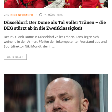
VON
DIRK NEUBAUER
7. MÄRZ 2025
Düsseldorf: Der Dome als Tal voller Tränen – die
DEG stürzt ab in die Zweitklassigkeit
Der PSD Bank Dome in Düsseldorf voller Tränen. Fans liegen sich
weinend in den Armen. Pfeifen den inkompetenten Vorstand aus und
Sportdirektor Niki Mondt, der in ...
WEITERLESEN