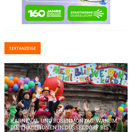
TEXTANZEIGE
KARNEVAL UND ROSENMONTAG: WARUM
DIE TRADITIONEN IN DÜSSELDORF BIS