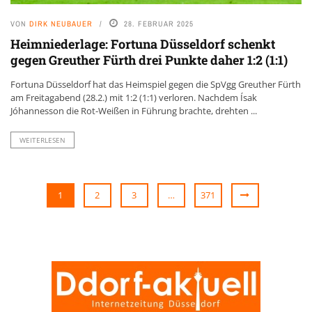
VON
DIRK NEUBAUER
28. FEBRUAR 2025
Heimniederlage: Fortuna Düsseldorf schenkt
gegen Greuther Fürth drei Punkte daher 1:2 (1:1)
Fortuna Düsseldorf hat das Heimspiel gegen die SpVgg Greuther Fürth
am Freitagabend (28.2.) mit 1:2 (1:1) verloren. Nachdem Ísak
Jóhannesson die Rot-Weißen in Führung brachte, drehten ...
WEITERLESEN
1
2
3
…
371