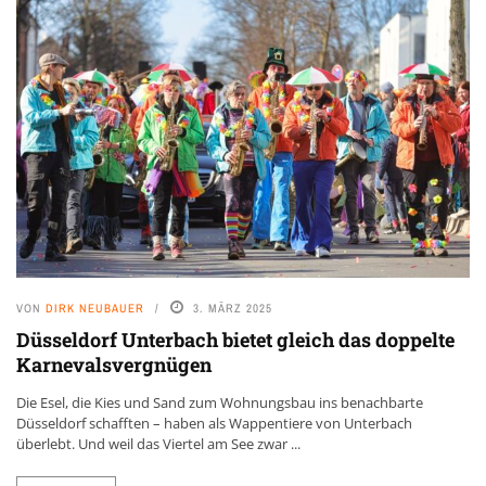
VON
DIRK NEUBAUER
3. MÄRZ 2025
Düsseldorf Unterbach bietet gleich das doppelte
Karnevalsvergnügen
Die Esel, die Kies und Sand zum Wohnungsbau ins benachbarte
Düsseldorf schafften – haben als Wappentiere von Unterbach
überlebt. Und weil das Viertel am See zwar ...