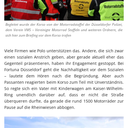
Begleitet wurde der Korso von der Motorradstaffel der Düsseldorfer Polizei,
dem Verein VMS – Vereinigte Motorrad Staffeln und weiteren Ordnern, die
sich hier zum Briefing vor dem Korso trafen
Viele Firmen wie Polo unterstützen das. Andere, die sich zwar
einen sozialen Anstrich geben, aber gerade aktuell eher das
Gegenteil präsentieren, haben ihr Engagement gestoppt. Bei
Fortuna Düsseldorf geht die Nachhaltigkeit vor dem Sozialen
– lautete dem Hören nach die Begründung. Aber auch
Passanten reagierten beim Korso zum Teil mit Unverständnis.
So regte sich ein Vater mit Kinderwagen am Kaiser-Wilhelm-
Ring unendlich darüber auf, dass er nicht die Straße
überqueren durfte, da gerade die rund 1500 Motorräder zur
Pause auf die Rheinwiesen abbogen.