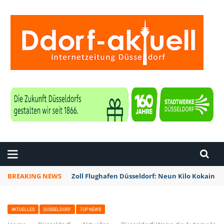
ZEITUNG DÜSSELDORF
BREAKING NEWS
Zoll Flughafen Düsseldorf: Neun Kilo Kokain a
AKTUELLES
DÜSSELDORF
TOP NEWS