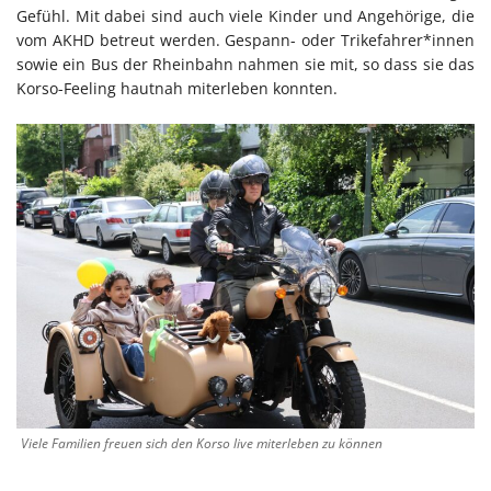
Gefühl. Mit dabei sind auch viele Kinder und Angehörige, die
vom AKHD betreut werden. Gespann- oder Trikefahrer*innen
sowie ein Bus der Rheinbahn nahmen sie mit, so dass sie das
Korso-Feeling hautnah miterleben konnten.
Viele Familien freuen sich den Korso live miterleben zu können