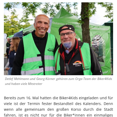
Detlef Mehlmann und Georg Körner gehören zum Orga-Team der Biker4Kids
und haben viele Mitstreiter
Bereits zum 16. Mal hatten die Biker4Kids eingeladen und für
viele ist der Termin fester Bestandteil des Kalenders. Denn
wenn alle gemeinsam den großen Korso durch die Stadt
fahren, ist es nicht nur für die Biker*innen ein einmaliges