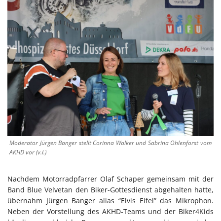
Moderator Jürgen Banger stellt Corinna Walker und Sabrina Ohlenforst vom
AKHD vor (v.l.)
Nachdem Motorradpfarrer Olaf Schaper gemeinsam mit der
Band Blue Velvetan den Biker-Gottesdienst abgehalten hatte,
übernahm Jürgen Banger alias “Elvis Eifel” das Mikrophon.
Neben der Vorstellung des AKHD-Teams und der Biker4Kids