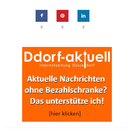
0
0
0