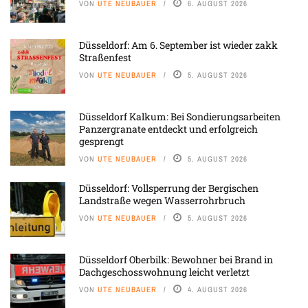
VON
UTE NEUBAUER
6. AUGUST 2026
Düsseldorf: Am 6. September ist wieder zakk
Straßenfest
VON
UTE NEUBAUER
5. AUGUST 2026
Düsseldorf Kalkum: Bei Sondierungsarbeiten
Panzergranate entdeckt und erfolgreich
gesprengt
VON
UTE NEUBAUER
5. AUGUST 2026
Düsseldorf: Vollsperrung der Bergischen
Landstraße wegen Wasserrohrbruch
VON
UTE NEUBAUER
5. AUGUST 2026
Düsseldorf Oberbilk: Bewohner bei Brand in
Dachgeschosswohnung leicht verletzt
VON
UTE NEUBAUER
4. AUGUST 2026