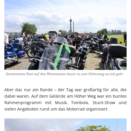
Gemeinsame Rast auf den Rheinwiesen bevor es zum Höherweg zurück geht
Aber das nur am Rande – der Tag war großartig für alle, die
dabei waren. Auf dem Gelände am Höher Weg war ein buntes
Rahmenprogramm mit Musik, Tombola, Stunt-Show und
vielen Angeboten rund um das Motorrad organisiert.