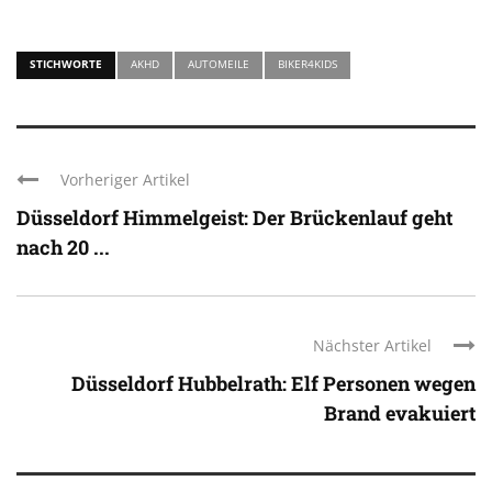
STICHWORTE
AKHD
AUTOMEILE
BIKER4KIDS
Vorheriger Artikel
Düsseldorf Himmelgeist: Der Brückenlauf geht
nach 20 ...
Nächster Artikel
Düsseldorf Hubbelrath: Elf Personen wegen
Brand evakuiert