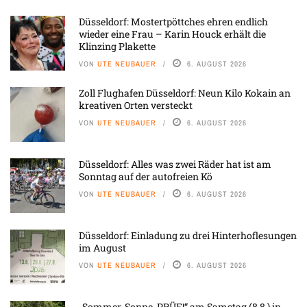
Düsseldorf: Mostertpöttches ehren endlich
wieder eine Frau – Karin Houck erhält die
Klinzing Plakette
VON
UTE NEUBAUER
6. AUGUST 2026
Zoll Flughafen Düsseldorf: Neun Kilo Kokain an
kreativen Orten versteckt
VON
UTE NEUBAUER
6. AUGUST 2026
Düsseldorf: Alles was zwei Räder hat ist am
Sonntag auf der autofreien Kö
VON
UTE NEUBAUER
6. AUGUST 2026
Düsseldorf: Einladung zu drei Hinterhoflesungen
im August
VON
UTE NEUBAUER
6. AUGUST 2026
„Sommer, Sonne, PRÜF!“ am Samstag (8.8.) in