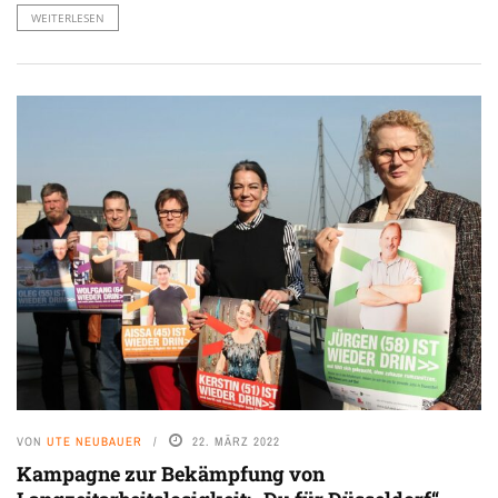
WEITERLESEN
VON
UTE NEUBAUER
22. MÄRZ 2022
Kampagne zur Bekämpfung von