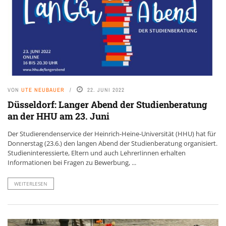
VON
UTE NEUBAUER
22. JUNI 2022
Düsseldorf: Langer Abend der Studienberatung
an der HHU am 23. Juni
Der Studierendenservice der Heinrich-Heine-Universität (HHU) hat für
Donnerstag (23.6.) den langen Abend der Studienberatung organisiert.
Studieninteressierte, Eltern und auch LehrerIinnen erhalten
Informationen bei Fragen zu Bewerbung, ...
WEITERLESEN