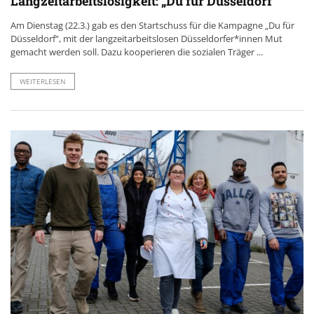
Langzeitarbeitslosigkeit: „Du für Düsseldorf“
Am Dienstag (22.3.) gab es den Startschuss für die Kampagne „Du für
Düsseldorf“, mit der langzeitarbeitslosen Düsseldorfer*innen Mut
gemacht werden soll. Dazu kooperieren die sozialen Träger ...
WEITERLESEN