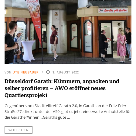
VON
UTE NEUBAUER
9. AUGUST 2022
Düsseldorf Garath: Kümmern, anpacken und
selber profitieren – AWO eröffnet neues
Quartiersprojekt
Gegenüber vom Stadtteiltreff Garath 2.0, in Garath an der Fritz-Erler-
Straße 27, direkt unter der A59, gibt es jetzt eine zweite Anlaufstelle für
die Garather*innen. „Garaths gute ...
WEITERLESEN