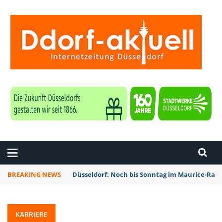
ZEITUNG DÜSSELDORF
BREAKING NEWS
Düsseldorf: Noch bis Sonntag im Maurice-Rave
KARRIERE