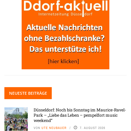
NEUESTE BEITRÄGE
Düsseldorf: Noch bis Sonntag im Maurice-Ravel-
Park – „Liebe das Leben – pempelfort music
weekend“
VON
UTE NEUBAUER
7. AUGUST 2026