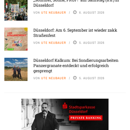
Düsseldorf
VON
UTE NEUBAUER
6. AUGUST 2026
Düsseldorf: Am 6. September ist wieder zakk
Straßenfest
VON
UTE NEUBAUER
5. AUGUST 2026
Düsseldorf Kalkum: Bei Sondierungsarbeiten
Panzergranate entdeckt und erfolgreich
gesprengt
VON
UTE NEUBAUER
5. AUGUST 2026