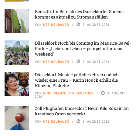
Benrath: Im Bereich des Düsseldorfer Südens
kommt es aktuell zu Stromausfällen
VON
UTE NEUBAUER
7. AUGUST 2026
Düsseldorf: Noch bis Sonntag im Maurice-Ravel-
Park – „Liebe das Leben – pempelfort music
weekend“
VON
UTE NEUBAUER
7. AUGUST 2026
Düsseldorf: Mostertpöttches ehren endlich
wieder eine Frau – Karin Houck erhält die
Klinzing Plakette
VON
INGO SIEMES, UTE NEUBAUER
6. AUGUST
2026
Zoll Flughafen Düsseldorf: Neun Kilo Kokain an
kreativen Orten versteckt
VON
UTE NEUBAUER
6. AUGUST 2026