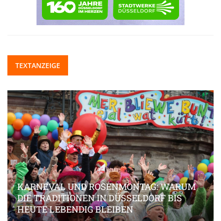
TEXTANZEIGE
KARNEVAL UND ROSENMONTAG: WARUM
DIE TRADITIONEN IN DÜSSELDORF BIS
HEUTE LEBENDIG BLEIBEN