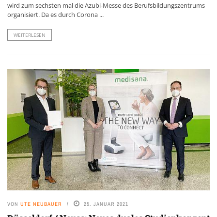
wird zum sechsten mal die Azubi-Messe des Berufsbildungszentrums
organisiert. Da es durch Corona ...
WEITERLESEN
VON
UTE NEUBAUER
25. JANUAR 2021