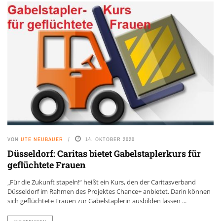
VON
UTE NEUBAUER
14. OKTOBER 2020
Düsseldorf: Caritas bietet Gabelstaplerkurs für
geflüchtete Frauen
„Für die Zukunft stapeln!“ heißt ein Kurs, den der Caritasverband
Düsseldorf im Rahmen des Projektes Chance+ anbietet. Darin können
sich geflüchtete Frauen zur Gabelstaplerin ausbilden lassen ...