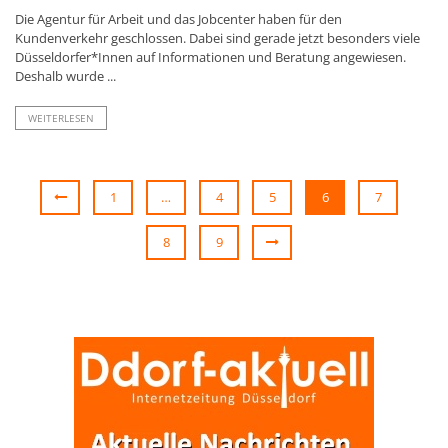
Die Agentur für Arbeit und das Jobcenter haben für den
Kundenverkehr geschlossen. Dabei sind gerade jetzt besonders viele
Düsseldorfer*Innen auf Informationen und Beratung angewiesen.
Deshalb wurde ...
WEITERLESEN
1
…
4
5
6
7
8
9