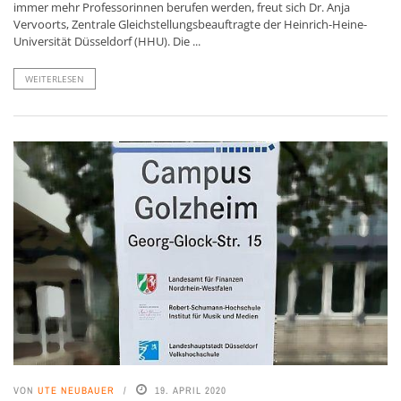
immer mehr Professorinnen berufen werden, freut sich Dr. Anja
Vervoorts, Zentrale Gleichstellungsbeauftragte der Heinrich-Heine-
Universität Düsseldorf (HHU). Die ...
WEITERLESEN
VON
UTE NEUBAUER
19. APRIL 2020