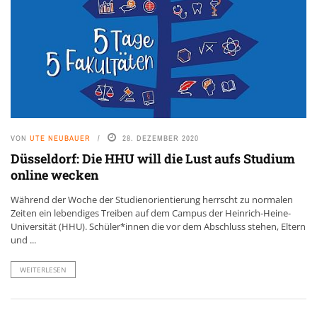
VON
UTE NEUBAUER
28. DEZEMBER 2020
Düsseldorf: Die HHU will die Lust aufs Studium
online wecken
Während der Woche der Studienorientierung herrscht zu normalen
Zeiten ein lebendiges Treiben auf dem Campus der Heinrich-Heine-
Universität (HHU). Schüler*innen die vor dem Abschluss stehen, Eltern
und ...
WEITERLESEN