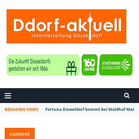
ZEITUNG DÜSSELDORF
BREAKING NEWS
Fortuna Düsseldorf kommt bei Waldhof Mannh
KARRIERE