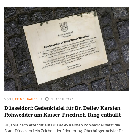
VON
UTE NEUBAUER
1. APRIL 2022
Düsseldorf: Gedenktafel für Dr. Detlev Karsten
Rohwedder am Kaiser-Friedrich-Ring enthüllt
31 Jahre nach Attentat auf Dr. Detlev Karsten Rohwedder setzt die
Stadt Düsseldorf ein Zeichen der Erinnerung. Oberbürgermeister Dr.