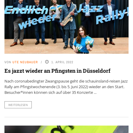
VON
UTE NEUBAUER
1. APRIL 2022
Es jazzt wieder an Pfingsten in Düsseldorf
Nach coronabedingter Zwangspause geht die schauinsland-reisen Jazz
Rally am Pfingstwochenende (3. bis 5. Juni 2022) wieder an den Start.
Besucher*innen können sich auf über 35 Konzerte ...
WEITERLESEN