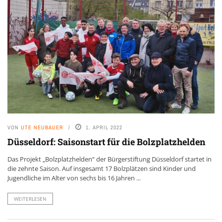
VON
UTE NEUBAUER
1. APRIL 2022
Düsseldorf: Saisonstart für die Bolzplatzhelden
Das Projekt „Bolzplatzhelden“ der Bürgerstiftung Düsseldorf startet in
die zehnte Saison. Auf insgesamt 17 Bolzplätzen sind Kinder und
Jugendliche im Alter von sechs bis 16 Jahren ...
WEITERLESEN