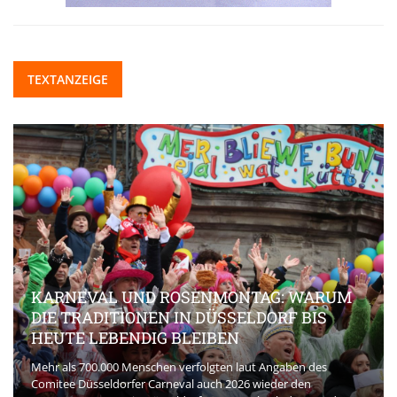
TEXTANZEIGE
KARNEVAL UND ROSENMONTAG: WARUM
DIE TRADITIONEN IN DÜSSELDORF BIS
HEUTE LEBENDIG BLEIBEN
Mehr als 700.000 Menschen verfolgten laut Angaben des
Comitee Düsseldorfer Carneval auch 2026 wieder den