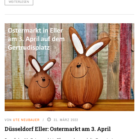
WEITERLESEN
VON
UTE NEUBAUER
31. MÄRZ 2022
Düsseldorf Eller: Ostermarkt am 3. April