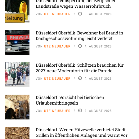
Düsseldorf: Vollsperrung der Bergischen
Landstraße wegen Wasserrohrbruch
VON
UTE NEUBAUER
5. AUGUST 2026
Düsseldorf Oberbilk: Bewohner bei Brand in
Dachgeschosswohnung leicht verletzt
VON
UTE NEUBAUER
4. AUGUST 2026
Düsseldorf Oberbilk: Schützen brauchen für
2027 neue Moderatorin für die Parade
VON
UTE NEUBAUER
4. AUGUST 2026
Düsseldorf: Vorsicht bei tierischen
Urlaubsmitbringseln
VON
UTE NEUBAUER
4. AUGUST 2026
Düsseldorf: Wegen Hitzewelle verbietet Stadt
Grillen in öffentlichen Anlagen und warnt vor