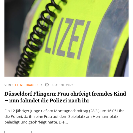
VON
UTE NEUBAUER
1. APRIL 2022
Düsseldorf Flingern: Frau ohrfeigt fremdes Kind
– nun fahndet die Polizei nach ihr
Ein 12-jähriger Junge rief am Montagnachmittag (28.3.) um 16:05 Uhr
die Polizei, da ihn eine Frau auf dem Spielplatz am Hermannplatz
beleidigt und geohrfeigt hatte. Die ...