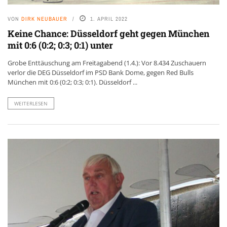
VON
DIRK NEUBAUER
1. APRIL 2022
Keine Chance: Düsseldorf geht gegen München
mit 0:6 (0:2; 0:3; 0:1) unter
Grobe Enttäuschung am Freitagabend (1.4.): Vor 8.434 Zuschauern
verlor die DEG Düsseldorf im PSD Bank Dome, gegen Red Bulls
München mit 0:6 (0:2; 0:3; 0:1). Düsseldorf ...
WEITERLESEN