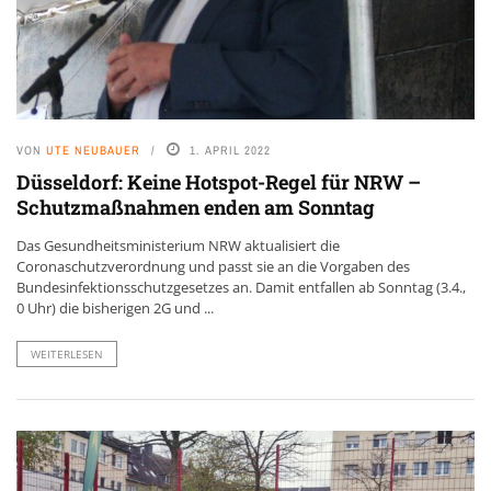
VON
UTE NEUBAUER
1. APRIL 2022
Düsseldorf: Keine Hotspot-Regel für NRW –
Schutzmaßnahmen enden am Sonntag
Das Gesundheitsministerium NRW aktualisiert die
Coronaschutzverordnung und passt sie an die Vorgaben des
Bundesinfektionsschutzgesetzes an. Damit entfallen ab Sonntag (3.4.,
0 Uhr) die bisherigen 2G und ...
WEITERLESEN