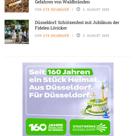
Gefahren von Waldbränden
VON
UTE NEUBAUER
4. AUGUST 2026
Düsseldorf: Schützenfest mit Jubiläum der
Fidelen Löricker
VON
UTE NEUBAUER
3. AUGUST 2026