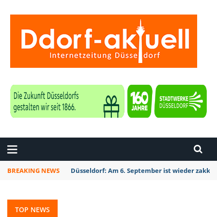
ZEITUNG DÜSSELDORF
BREAKING NEWS
Düsseldorf Kalkum: Bei Sondierungsarbeiten P
TOP NEWS