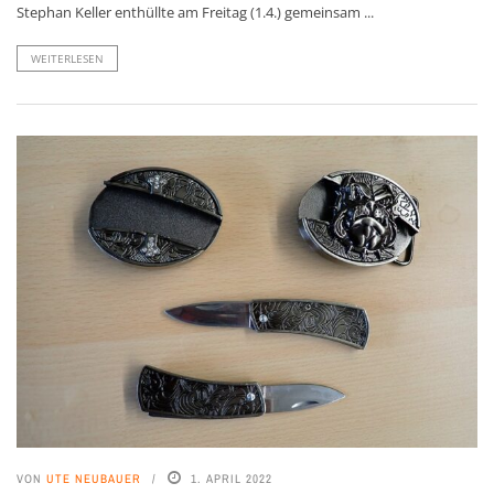
Stephan Keller enthüllte am Freitag (1.4.) gemeinsam ...
WEITERLESEN
VON
UTE NEUBAUER
1. APRIL 2022