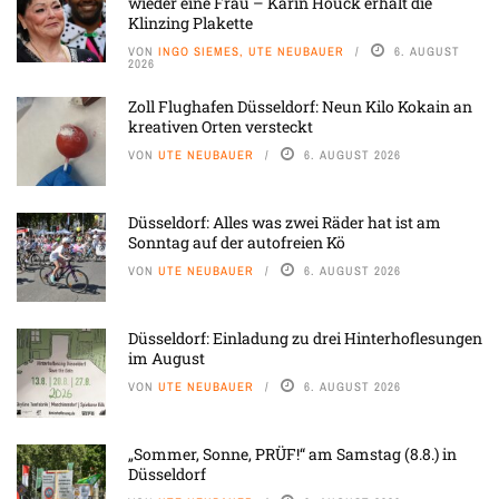
wieder eine Frau – Karin Houck erhält die
Klinzing Plakette
VON
INGO SIEMES, UTE NEUBAUER
6. AUGUST
2026
Zoll Flughafen Düsseldorf: Neun Kilo Kokain an
kreativen Orten versteckt
VON
UTE NEUBAUER
6. AUGUST 2026
Düsseldorf: Alles was zwei Räder hat ist am
Sonntag auf der autofreien Kö
VON
UTE NEUBAUER
6. AUGUST 2026
Düsseldorf: Einladung zu drei Hinterhoflesungen
im August
VON
UTE NEUBAUER
6. AUGUST 2026
„Sommer, Sonne, PRÜF!“ am Samstag (8.8.) in
Düsseldorf