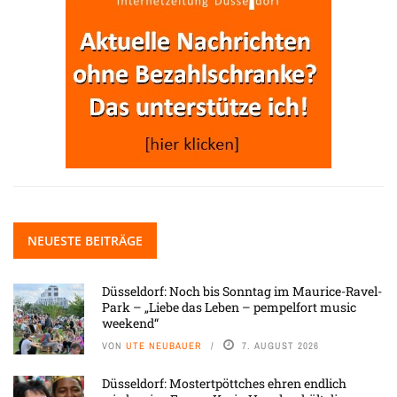
NEUESTE BEITRÄGE
Düsseldorf: Noch bis Sonntag im Maurice-Ravel-
Park – „Liebe das Leben – pempelfort music
weekend“
VON
UTE NEUBAUER
7. AUGUST 2026
Düsseldorf: Mostertpöttches ehren endlich