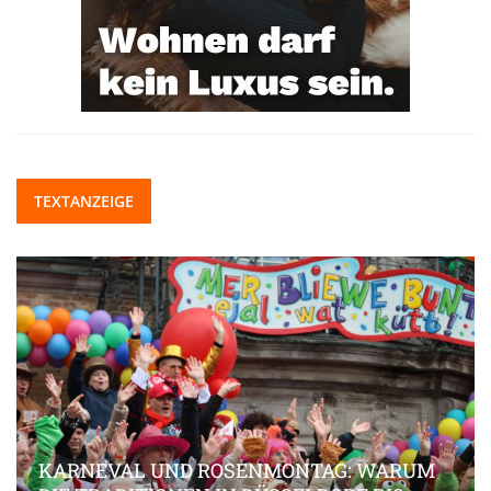
TEXTANZEIGE
KARNEVAL UND ROSENMONTAG: WARUM