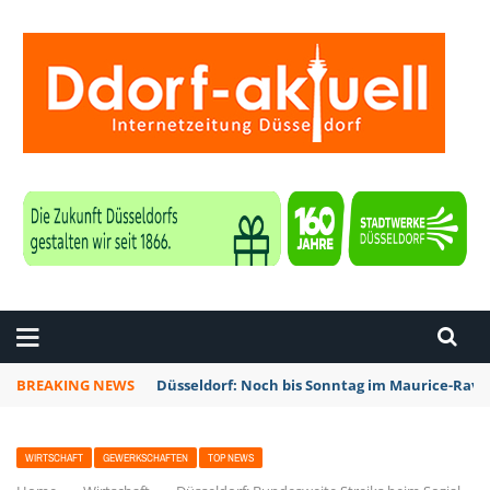
ZEITUNG DÜSSELDORF
BREAKING NEWS
Düsseldorf: Noch bis Sonntag im Maurice-Rave
WIRTSCHAFT
GEWERKSCHAFTEN
TOP NEWS