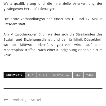
Weiterqualifizierung und die finanzielle Anerkennung der
gestiegenen Herausforderungen.
Die dritte Verhandlungsrunde findet am 16. und 17. Mai in
Potsdam statt.
Am Mittwochmorgen (4.5.) werden sich die Streikenden des
Sozial- und Erziehungsdienst und der Uniklinik Düsseldorf,
wo ab Mittwoch ebenfalls gestreikt wird, auf dem
Moorenplatz treffen. Nach einer Kundgebung ziehen sie zum
Zakk.
STICHWORTE
KITA
STREIK
TARIFVERTRAG
UKD
VERDI
Vorheriger Artikel