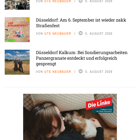
VON
UTE NEUBAUER
6. AUGUST 2026
Düsseldorf: Am 6. September ist wieder zakk
Straßenfest
VON
UTE NEUBAUER
5. AUGUST 2026
Düsseldorf Kalkum: Bei Sondierungsarbeiten
Panzergranate entdeckt und erfolgreich
gesprengt
VON
UTE NEUBAUER
5. AUGUST 2026