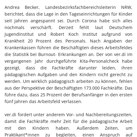
Andrea Becker, Landesbezirksfachbereichsleiterin NRW,
berichtet, dass die Lage in den Tageseinrichtungen für Kinder
seit Jahren angespannt sei. Durch Corona habe sich alles
nochmals verschärft. Derzeit fehlt laut Deutschem
Jugendinstitut und Robert Koch Institut aufgrund von
Krankheit 20 Prozent des Personals. Nach Angaben der
Krankenkassen führen die Beschäftigten dieses Arbeitsfeldes
die Statistik bei Burnout- Erkrankungen an. Der von ver.di im
vergangenen Jahr durchgeführte Kita-Personalcheck habe
gezeigt, dass die Fachkräfte darunter leiden, ihren
pädagogischen Aufgaben und den Kindern nicht gerecht zu
werden. Um wirklich pädagogisch arbeiten zu können, fehlen
aus der Perspektive der Beschäftigten 173.000 Fachkräfte. Das
führe dazu, dass 25 Prozent der Berufsanfänger in den ersten
fünf Jahren das Arbeitsfeld verlassen.
ver.di fordert unter anderem Vor- und Nachbereitungszeiten,
damit die Fachkräfte mehr Zeit für die pädagogische Arbeit
mit den Kindern haben. Außerdem Zeiten, um
Praktikant*innen zu begleiten, einen Anspruch auf