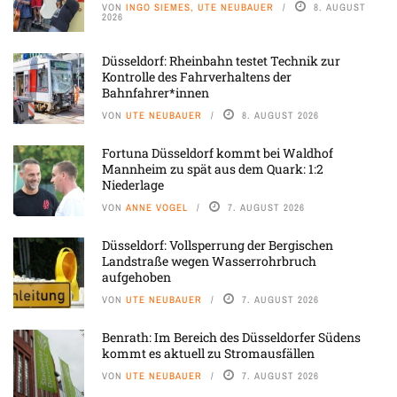
VON
INGO SIEMES, UTE NEUBAUER
8. AUGUST
2026
Düsseldorf: Rheinbahn testet Technik zur
Kontrolle des Fahrverhaltens der
Bahnfahrer*innen
VON
UTE NEUBAUER
8. AUGUST 2026
Fortuna Düsseldorf kommt bei Waldhof
Mannheim zu spät aus dem Quark: 1:2
Niederlage
VON
ANNE VOGEL
7. AUGUST 2026
Düsseldorf: Vollsperrung der Bergischen
Landstraße wegen Wasserrohrbruch
aufgehoben
VON
UTE NEUBAUER
7. AUGUST 2026
Benrath: Im Bereich des Düsseldorfer Südens
kommt es aktuell zu Stromausfällen
VON
UTE NEUBAUER
7. AUGUST 2026