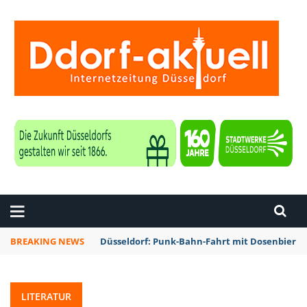
ZEITUNG DÜSSELDORF
BREAKING NEWS
Düsseldorf: Punk-Bahn-Fahrt mit Dosenbier 
LITERATUR