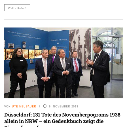
WEITERLESEN
VON
UTE NEUBAUER
6. NOVEMBER 2019
Düsseldorf: 131 Tote des Novemberpogroms 1938
allein in NRW – ein Gedenkbuch zeigt die