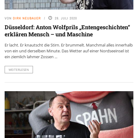
VON
DIRK NEUBAUER
28. JULI 2020
Düsseldorf: Anton Wolfprils „Entengeschichten“
erklären Mensch – und Maschine
Er lacht. Er knautscht die Stirn. Er brummelt. Manchmal alles innerhalb
von ein und derselben Minute. Das Wetter auf einer Nordseeinsel ist
ein ziemlich lahmer Zossen ...
WEITERLESEN