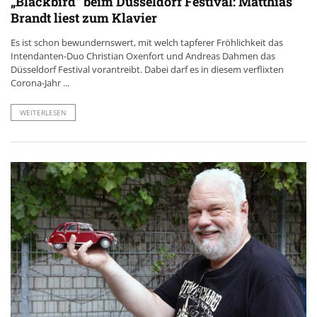
„Blackbird“ beim Düsseldorf Festival: Matthias
Brandt liest zum Klavier
Es ist schon bewundernswert, mit welch tapferer Fröhlichkeit das
Intendanten-Duo Christian Oxenfort und Andreas Dahmen das
Düsseldorf Festival vorantreibt. Dabei darf es in diesem verflixten
Corona-Jahr ...
WEITERLESEN