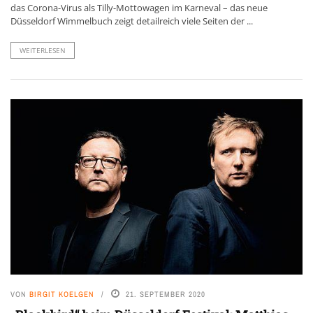
das Corona-Virus als Tilly-Mottowagen im Karneval – das neue
Düsseldorf Wimmelbuch zeigt detailreich viele Seiten der ...
WEITERLESEN
VON
BIRGIT KOELGEN
21. SEPTEMBER 2020