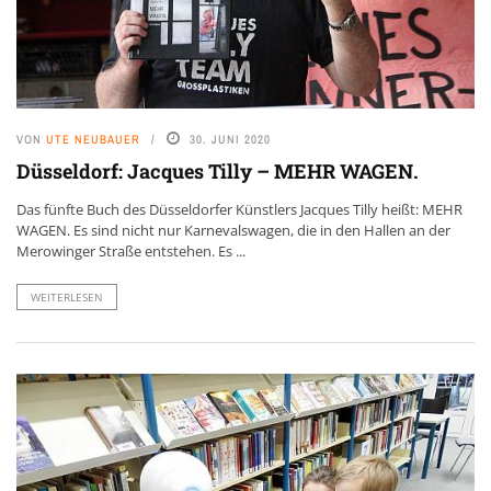
VON
UTE NEUBAUER
30. JUNI 2020
Düsseldorf: Jacques Tilly – MEHR WAGEN.
Das fünfte Buch des Düsseldorfer Künstlers Jacques Tilly heißt: MEHR
WAGEN. Es sind nicht nur Karnevalswagen, die in den Hallen an der
Merowinger Straße entstehen. Es ...
WEITERLESEN