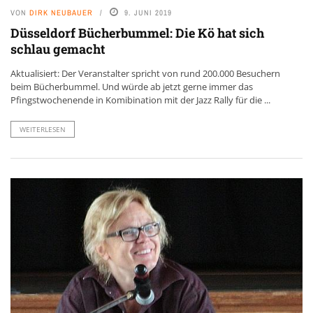
VON
DIRK NEUBAUER
9. JUNI 2019
Düsseldorf Bücherbummel: Die Kö hat sich
schlau gemacht
Aktualisiert: Der Veranstalter spricht von rund 200.000 Besuchern
beim Bücherbummel. Und würde ab jetzt gerne immer das
Pfingstwochenende in Komibination mit der Jazz Rally für die ...
WEITERLESEN