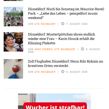
Düsseldorf: Noch bis Sonntag im Maurice-Ravel-
Park – „Liebe das Leben – pempelfort music
weekend“
VON
UTE NEUBAUER
7. AUGUST 2026
Düsseldorf: Mostertpöttches ehren endlich
wieder eine Frau – Karin Houck erhält die
Klinzing Plakette
VON
INGO SIEMES, UTE NEUBAUER
6. AUGUST
2026
Zoll Flughafen Düsseldorf: Neun Kilo Kokain an
kreativen Orten versteckt
VON
UTE NEUBAUER
6. AUGUST 2026