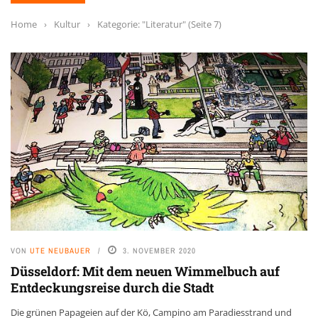
Home
›
Kultur
›
Kategorie: "Literatur"
(Seite 7)
VON
UTE NEUBAUER
3. NOVEMBER 2020
Düsseldorf: Mit dem neuen Wimmelbuch auf
Entdeckungsreise durch die Stadt
Die grünen Papageien auf der Kö, Campino am Paradiesstrand und