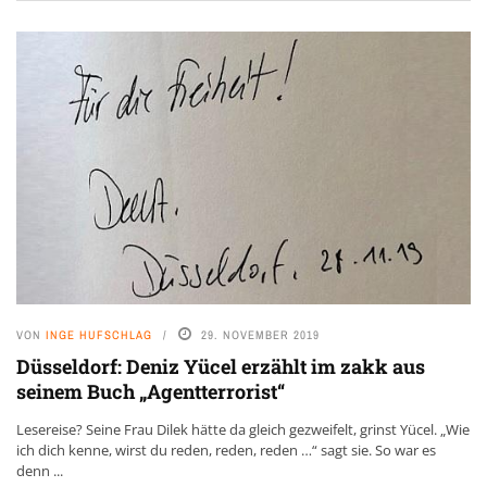
VON
INGE HUFSCHLAG
29. NOVEMBER 2019
Düsseldorf: Deniz Yücel erzählt im zakk aus
seinem Buch „Agentterrorist“
Lesereise? Seine Frau Dilek hätte da gleich gezweifelt, grinst Yücel. „Wie
ich dich kenne, wirst du reden, reden, reden …“ sagt sie. So war es
denn ...