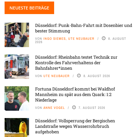
NEUESTE BEITRÄGE
Düsseldorf: Punk-Bahn-Fahrt mit Dosenbier und
bester Stimmung
VON
INGO SIEMES, UTE NEUBAUER
8. AUGUST
2026
Düsseldorf: Rheinbahn testet Technik zur
Kontrolle des Fahrverhaltens der
Bahnfahrer*innen
VON
UTE NEUBAUER
8. AUGUST 2026
Fortuna Düsseldorf kommt bei Waldhof
Mannheim zu spät aus dem Quark: 1:2
Niederlage
VON
ANNE VOGEL
7. AUGUST 2026
Düsseldorf: Vollsperrung der Bergischen
Landstraße wegen Wasserrohrbruch
aufgehoben