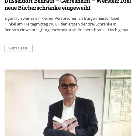
Düsseldorf Benrath – Gerresheim – Wersten: Drei
neue Bücherschränke eingeweiht
Eigentlich war es ein kleiner Versprecher, als Bürgermeister Josef
Hinkel am Freitagmittag (18.6.) den ersten der drei Schränke in
Benrath einweihte: „Bürgerschrank statt Bücherschrank“. Doch genau
...
WEITERLESEN