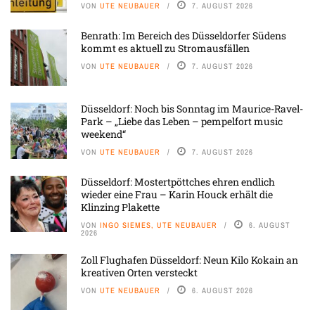
VON
UTE NEUBAUER
7. AUGUST 2026
Benrath: Im Bereich des Düsseldorfer Südens
kommt es aktuell zu Stromausfällen
VON
UTE NEUBAUER
7. AUGUST 2026
Düsseldorf: Noch bis Sonntag im Maurice-Ravel-
Park – „Liebe das Leben – pempelfort music
weekend“
VON
UTE NEUBAUER
7. AUGUST 2026
Düsseldorf: Mostertpöttches ehren endlich
wieder eine Frau – Karin Houck erhält die
Klinzing Plakette
VON
INGO SIEMES, UTE NEUBAUER
6. AUGUST
2026
Zoll Flughafen Düsseldorf: Neun Kilo Kokain an
kreativen Orten versteckt
VON
UTE NEUBAUER
6. AUGUST 2026