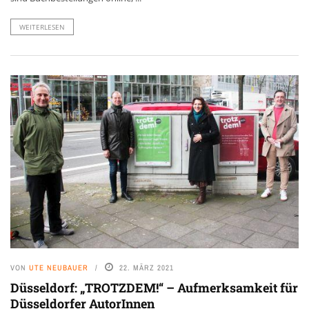
WEITERLESEN
VON
UTE NEUBAUER
22. MÄRZ 2021
Düsseldorf: „TROTZDEM!“ – Aufmerksamkeit für
Düsseldorfer AutorInnen