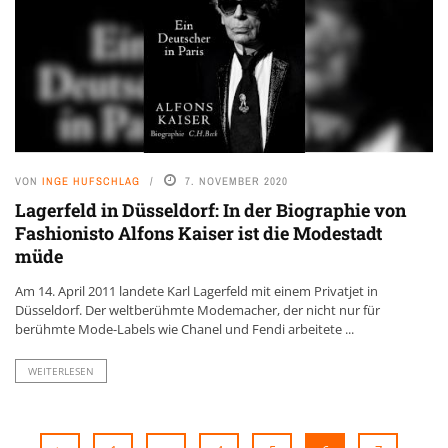
VON
INGE HUFSCHLAG
7. NOVEMBER 2020
Lagerfeld in Düsseldorf: In der Biographie von
Fashionisto Alfons Kaiser ist die Modestadt
müde
Am 14. April 2011 landete Karl Lagerfeld mit einem Privatjet in
Düsseldorf. Der weltberühmte Modemacher, der nicht nur für
berühmte Mode-Labels wie Chanel und Fendi arbeitete ...
WEITERLESEN