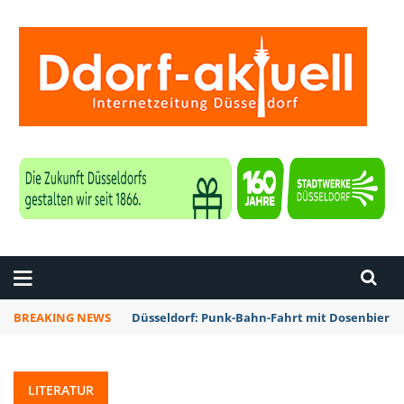
ZEITUNG DÜSSELDORF
BREAKING NEWS
Düsseldorf: Punk-Bahn-Fahrt mit Dosenbier 
LITERATUR