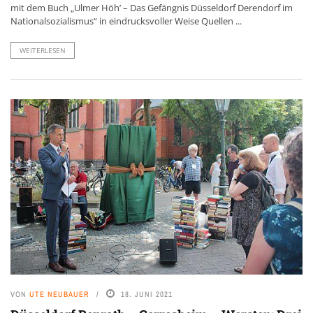
mit dem Buch „Ulmer Höh’ – Das Gefängnis Düsseldorf Derendorf im
Nationalsozialismus“ in eindrucksvoller Weise Quellen ...
WEITERLESEN
VON
UTE NEUBAUER
18. JUNI 2021