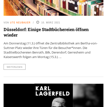
VON
UTE NEUBAUER
10. MÄRZ 2021
Düsseldorf: Einige Stadtbüchereien öffnen
wieder
Am Donnerstag (11.3.) öffnet die Zentralbibliothek am Bertha-von-
Suttner-Platz wieder ihre Türen für die Besucher*innen. Die
Stadtteilbüchereien Benrath, Bilk, Derendorf, Gerresheim und
Kaiserswerth folgen am Montag (15.3.). ...
WEITERLESEN