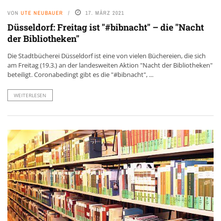
VON
UTE NEUBAUER
17. MÄRZ 2021
Düsseldorf: Freitag ist "#bibnacht" – die "Nacht
der Bibliotheken"
Die Stadtbücherei Düsseldorf ist eine von vielen Büchereien, die sich
am Freitag (19.3.) an der landesweiten Aktion "Nacht der Bibliotheken"
beteiligt. Coronabedingt gibt es die "#bibnacht", ...
WEITERLESEN