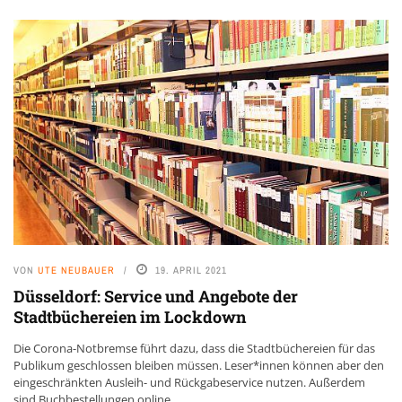
VON
UTE NEUBAUER
19. APRIL 2021
Düsseldorf: Service und Angebote der
Stadtbüchereien im Lockdown
Die Corona-Notbremse führt dazu, dass die Stadtbüchereien für das
Publikum geschlossen bleiben müssen. Leser*innen können aber den
eingeschränkten Ausleih- und Rückgabeservice nutzen. Außerdem
sind Buchbestellungen online, ...