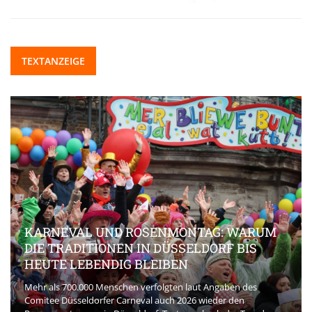
TEXTANZEIGE
KARNEVAL UND ROSENMONTAG: WARUM
DIE TRADITIONEN IN DÜSSELDORF BIS
HEUTE LEBENDIG BLEIBEN
Mehr als 700.000 Menschen verfolgten laut Angaben des
Comitee Düsseldorfer Carneval auch 2026 wieder den