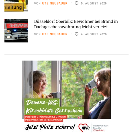
VON
UTE NEUBAUER
5. AUGUST 2026
Düsseldorf Oberbilk: Bewohner bei Brand in
Dachgeschosswohnung leicht verletzt
VON
UTE NEUBAUER
4. AUGUST 2026