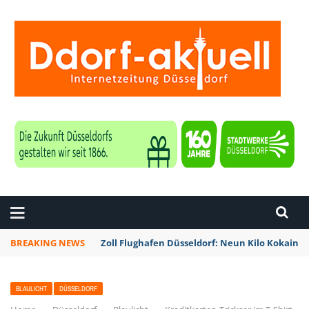
ZEITUNG DÜSSELDORF
BREAKING NEWS
Zoll Flughafen Düsseldorf: Neun Kilo Kokain a
BLAULICHT
DÜSSELDORF