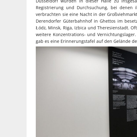
Düsseldorf wurden in dieser Halle zu insges
Registrierung und Durchsuchung, bei denen
verbrachten sie eine Nacht in der Großviehmar
Derendorfer Güterbahnhof in Ghettos im beset
Łódź, Minsk, Riga, Izbica und Theresienstadt. O
weitere Konzentrations- und Vernichtungslager
gab es eine Erinnerungstafel auf den Gelände de