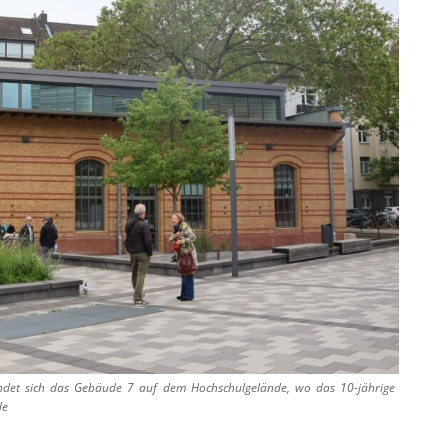
indet sich das Gebäude 7 auf dem Hochschulgelände, wo das 10-jährige
de