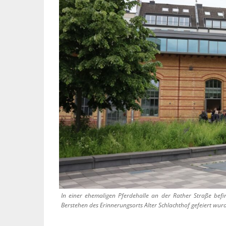
In einer ehemaligen Pferdehalle an der Rather Straße bef
Berstehen des Erinnerungsorts Alter Schlachthof gefeiert wur