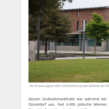
Der Erinnerungsort Alter Schlachthof auf dem Gelände der H
Dessen Großviehmarkthalle war während der N
Düsseldorf aus. Fast 6.000 jüdische Männer