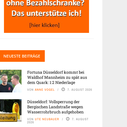
NEUESTE BEITRÄGE
Fortuna Düsseldorf kommt bei
Waldhof Mannheim zu spät aus
dem Quark: 1:2 Niederlage
VON
ANNE VOGEL
7. AUGUST 2026
Düsseldorf: Vollsperrung der
Bergischen Landstraße wegen
Wasserrohrbruch aufgehoben
VON
UTE NEUBAUER
7. AUGUST
2026