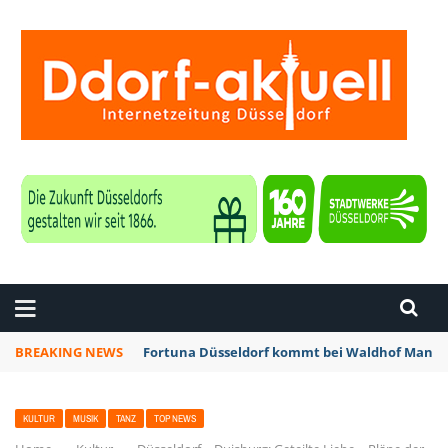
ZEITUNG DÜSSELDORF
BREAKING NEWS
Fortuna Düsseldorf kommt bei Waldhof Mannhe
KULTUR
MUSIK
TANZ
TOP NEWS