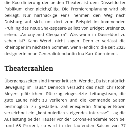
die Koordinierung der beiden Theater, ist dem Düsseldorfer
Publikum eher gleichgültig. Die Premierenplanung wird oft
beklagt. Nur hartnäckige Fans nehmen den Weg nach
Duisburg auf sich, um dort zum Beispiel im kommenden
Frühling das neue Shakespeare-Ballett von Bridget Breiner zu
sehen: „Antony and Cleopatra“. Was wann in Düsseldorf zu
sehen ist? Kann Wendt nicht sagen. Denn er verlässt die
Rheinoper im nächsten Sommer, wenn (endlich) die seit 2025
designierte neue Generalintendantin Ina Karr übernimmt.
Theaterzahlen
Übergangszeiten sind immer kritisch. Wendt: „Da ist natürlich
Bewegung im Haus.“ Dennoch versucht das nach Christoph
Meyers plötzlichem Rückzug eingesetzte Leitungsteam, die
gute Laune nicht zu verlieren und die kommende Saison
bestmöglich zu gestalten. Zahlenexpertin Stampler-Brown
verzeichnet ein „kontinuierlich steigendes Interesse“. Lag die
Auslastung beider Häuser vor der Corona-Pandemie noch bei
rund 65 Prozent, so wird in der laufenden Saison von 77