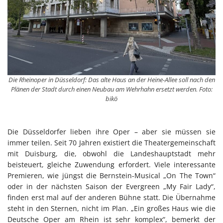
Die Rheinoper in Düsseldorf: Das alte Haus an der Heine-Allee soll nach den
Plänen der Stadt durch einen Neubau am Wehrhahn ersetzt werden. Foto:
bikö
Die Düsseldorfer lieben ihre Oper – aber sie müssen sie
immer teilen. Seit 70 Jahren existiert die Theatergemeinschaft
mit Duisburg, die, obwohl die Landeshauptstadt mehr
beisteuert, gleiche Zuwendung erfordert. Viele interessante
Premieren, wie jüngst die Bernstein-Musical „On The Town“
oder in der nächsten Saison der Evergreen „My Fair Lady“,
finden erst mal auf der anderen Bühne statt. Die Übernahme
steht in den Sternen, nicht im Plan. „Ein großes Haus wie die
Deutsche Oper am Rhein ist sehr komplex“, bemerkt der