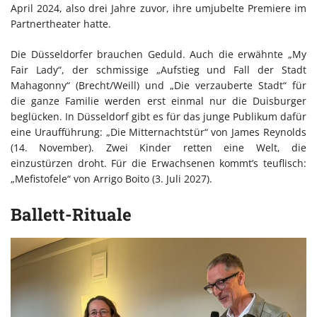
April 2024, also drei Jahre zuvor, ihre umjubelte Premiere im
Partnertheater hatte.
Die Düsseldorfer brauchen Geduld. Auch die erwähnte „My
Fair Lady“, der schmissige „Aufstieg und Fall der Stadt
Mahagonny“ (Brecht/Weill) und „Die verzauberte Stadt“ für
die ganze Familie werden erst einmal nur die Duisburger
beglücken. In Düsseldorf gibt es für das junge Publikum dafür
eine Uraufführung: „Die Mitternachtstür“ von James Reynolds
(14. November). Zwei Kinder retten eine Welt, die
einzustürzen droht. Für die Erwachsenen kommt’s teuflisch:
„Mefistofele“ von Arrigo Boito (3. Juli 2027).
Ballett-Rituale