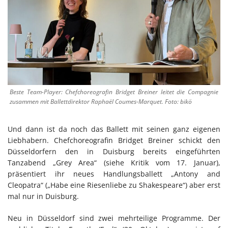
Beste Team-Player: Chefchoreografin Bridget Breiner leitet die Compagnie
zusammen mit Ballettdirektor Raphaël Coumes-Marquet. Foto: bikö
Und dann ist da noch das Ballett mit seinen ganz eigenen
Liebhabern. Chefchoreografin Bridget Breiner schickt den
Düsseldorfern den in Duisburg bereits eingeführten
Tanzabend „Grey Area“ (siehe Kritik vom 17. Januar),
präsentiert ihr neues Handlungsballett „Antony and
Cleopatra“ („Habe eine Riesenliebe zu Shakespeare“) aber erst
mal nur in Duisburg.
Neu in Düsseldorf sind zwei mehrteilige Programme. Der