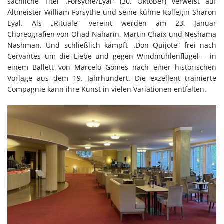
sachliche Titel „Forsythe/Eyal“ (30. Oktober) verweist auf
Altmeister William Forsythe und seine kühne Kollegin Sharon
Eyal. Als „Rituale“ vereint werden am 23. Januar
Choreografien von Ohad Naharin, Martin Chaix und Neshama
Nashman. Und schließlich kämpft „Don Quijote“ frei nach
Cervantes um die Liebe und gegen Windmühlenflügel – in
einem Ballett von Marcelo Gomes nach einer historischen
Vorlage aus dem 19. Jahrhundert. Die exzellent trainierte
Compagnie kann ihre Kunst in vielen Variationen entfalten.