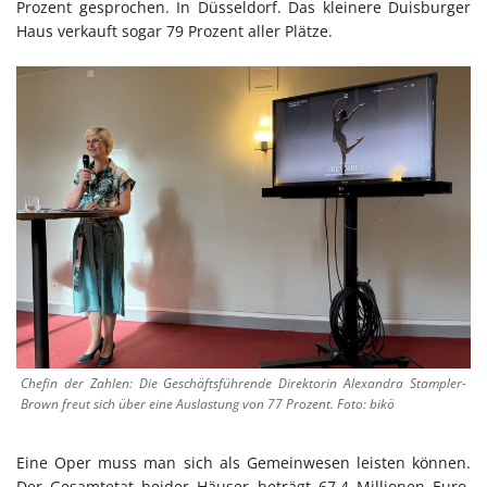
Prozent gesprochen. In Düsseldorf. Das kleinere Duisburger
Haus verkauft sogar 79 Prozent aller Plätze.
Chefin der Zahlen: Die Geschäftsführende Direktorin Alexandra Stampler-
Brown freut sich über eine Auslastung von 77 Prozent. Foto: bikö
Eine Oper muss man sich als Gemeinwesen leisten können.
Der Gesamtetat beider Häuser beträgt 67,4 Millionen Euro,