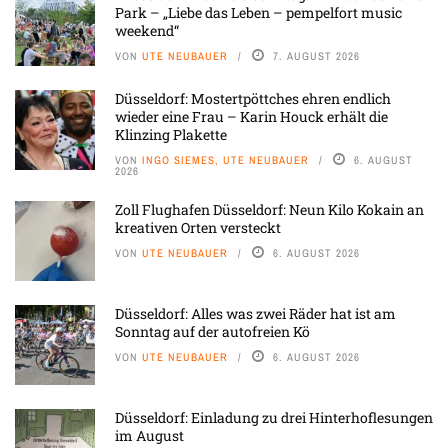
Park – „Liebe das Leben – pempelfort music
weekend“
VON
UTE NEUBAUER
7. AUGUST 2026
Düsseldorf: Mostertpöttches ehren endlich
wieder eine Frau – Karin Houck erhält die
Klinzing Plakette
VON
INGO SIEMES, UTE NEUBAUER
6. AUGUST
2026
Zoll Flughafen Düsseldorf: Neun Kilo Kokain an
kreativen Orten versteckt
VON
UTE NEUBAUER
6. AUGUST 2026
Düsseldorf: Alles was zwei Räder hat ist am
Sonntag auf der autofreien Kö
VON
UTE NEUBAUER
6. AUGUST 2026
Düsseldorf: Einladung zu drei Hinterhoflesungen
im August