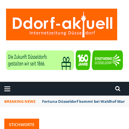
ZEITUNG DÜSSELDORF
BREAKING NEWS
Fortuna Düsseldorf kommt bei Waldhof Mannh
STICHWORTE