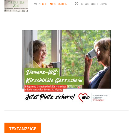
VON
UTE NEUBAUER
6. AUGUST 2026
TEXTANZEIGE