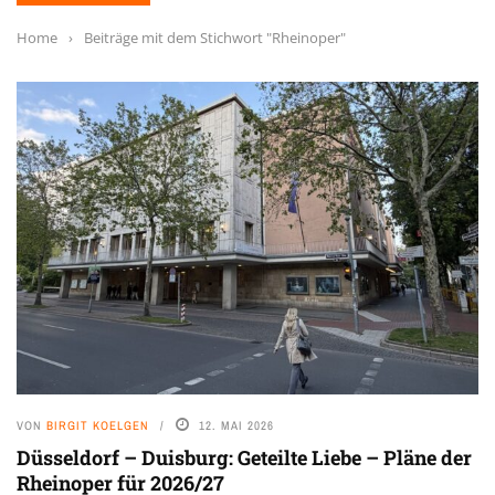
Home
›
Beiträge mit dem Stichwort "Rheinoper"
VON
BIRGIT KOELGEN
12. MAI 2026
Düsseldorf – Duisburg: Geteilte Liebe – Pläne der
Rheinoper für 2026/27