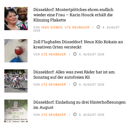
Düsseldorf: Mostertpöttches ehren endlich
wieder eine Frau – Karin Houck erhält die
Klinzing Plakette
VON
INGO SIEMES, UTE NEUBAUER
6. AUGUST
2026
Zoll Flughafen Düsseldorf: Neun Kilo Kokain an
kreativen Orten versteckt
VON
UTE NEUBAUER
6. AUGUST 2026
Düsseldorf: Alles was zwei Räder hat ist am
Sonntag auf der autofreien Kö
VON
UTE NEUBAUER
6. AUGUST 2026
Düsseldorf: Einladung zu drei Hinterhoflesungen
im August
VON
UTE NEUBAUER
6. AUGUST 2026