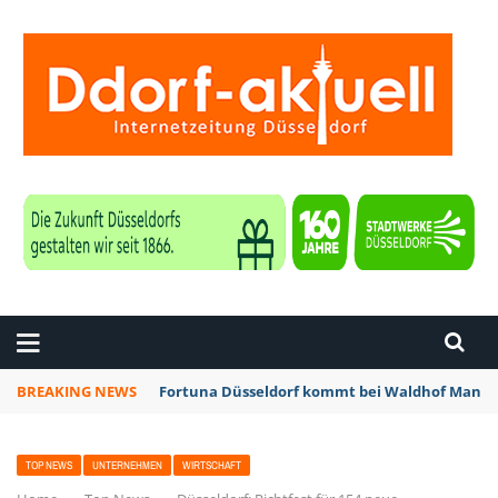
ZEITUNG DÜSSELDORF
BREAKING NEWS
Fortuna Düsseldorf kommt bei Waldhof Mannhe
TOP NEWS
UNTERNEHMEN
WIRTSCHAFT