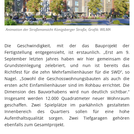
Animation der Straßenansicht Königsberger Straße, Grafik: WILMA
Die Geschwindigkeit, mit der das Bauprojekt der
Fertigstellung entgegensieht, ist erstaunlich. „Erst am 9.
September letzten Jahres haben wir hier gemeinsam die
Grundsteinlegung zelebriert, und nun ist bereits das
Richtfest für die zehn Mehrfamilienhäuser für die SWD“, so
Nagel. „Sowohl die Geschosswohnungsbauten als auch die
ersten acht Einfamilienhäuser sind im Rohbau errichtet. Die
Dimension des Bauvorhabens wird nun deutlich sichtbar.“
Insgesamt werden 12.000 Quadratmeter neuer Wohnraum
geschaffen. Zwei Spielplätze im parkähnlich gestalteten
Innenbereich des Quartiers sollen für eine hohe
Aufenthaltsqualität sorgen. Zwei Tiefgaragen gehören
ebenfalls zum Gesamtprojekt.