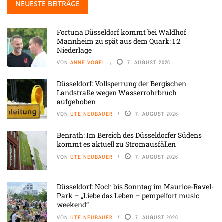
NEUESTE BEITRÄGE
Fortuna Düsseldorf kommt bei Waldhof
Mannheim zu spät aus dem Quark: 1:2
Niederlage
VON
ANNE VOGEL
7. AUGUST 2026
Düsseldorf: Vollsperrung der Bergischen
Landstraße wegen Wasserrohrbruch
aufgehoben
VON
UTE NEUBAUER
7. AUGUST 2026
Benrath: Im Bereich des Düsseldorfer Südens
kommt es aktuell zu Stromausfällen
VON
UTE NEUBAUER
7. AUGUST 2026
Düsseldorf: Noch bis Sonntag im Maurice-Ravel-
Park – „Liebe das Leben – pempelfort music
weekend“
VON
UTE NEUBAUER
7. AUGUST 2026