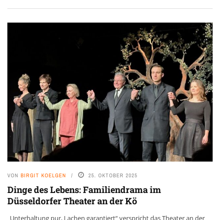
VON
BIRGIT KOELGEN
25. OKTOBER 2025
Dinge des Lebens: Familiendrama im
Düsseldorfer Theater an der Kö
„Unterhaltung pur, Lachen garantiert“ verspricht das Theater an der