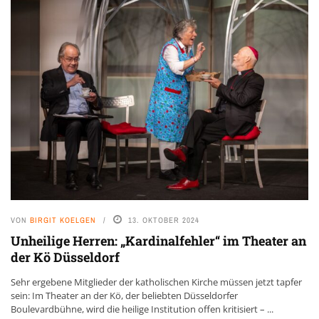
VON
BIRGIT KOELGEN
13. OKTOBER 2024
Unheilige Herren: „Kardinalfehler“ im Theater an
der Kö Düsseldorf
Sehr ergebene Mitglieder der katholischen Kirche müssen jetzt tapfer
sein: Im Theater an der Kö, der beliebten Düsseldorfer
Boulevardbühne, wird die heilige Institution offen kritisiert – ...