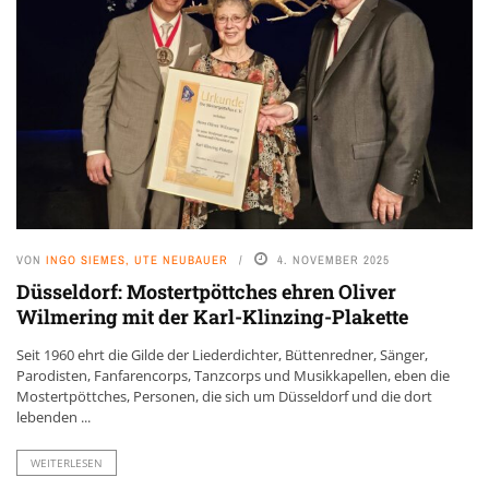
VON
INGO SIEMES, UTE NEUBAUER
4. NOVEMBER 2025
Düsseldorf: Mostertpöttches ehren Oliver
Wilmering mit der Karl-Klinzing-Plakette
Seit 1960 ehrt die Gilde der Liederdichter, Büttenredner, Sänger,
Parodisten, Fanfarencorps, Tanzcorps und Musikkapellen, eben die
Mostertpöttches, Personen, die sich um Düsseldorf und die dort
lebenden ...
WEITERLESEN