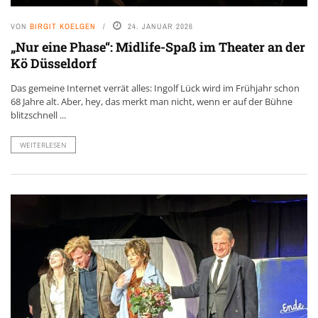
VON
BIRGIT KOELGEN
24. JANUAR 2026
„Nur eine Phase“: Midlife-Spaß im Theater an der
Kö Düsseldorf
Das gemeine Internet verrät alles: Ingolf Lück wird im Frühjahr schon
68 Jahre alt. Aber, hey, das merkt man nicht, wenn er auf der Bühne
blitzschnell ...
WEITERLESEN