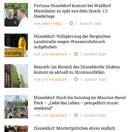
Fortuna Düsseldorf kommt bei Waldhof
Mannheim zu spät aus dem Quark: 1:2
Niederlage
VON
ANNE VOGEL
7. AUGUST 2026
Düsseldorf: Vollsperrung der Bergischen
Landstraße wegen Wasserrohrbruch
aufgehoben
VON
UTE NEUBAUER
7. AUGUST 2026
Benrath: Im Bereich des Düsseldorfer Südens
kommt es aktuell zu Stromausfällen
VON
UTE NEUBAUER
7. AUGUST 2026
Düsseldorf: Noch bis Sonntag im Maurice-Ravel-
Park – „Liebe das Leben – pempelfort music
weekend“
VON
UTE NEUBAUER
7. AUGUST 2026
Düsseldorf: Mostertpöttches ehren endlich