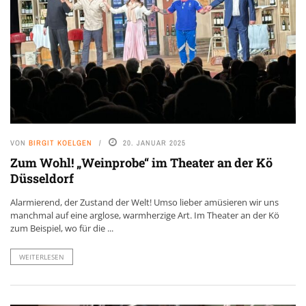
VON
BIRGIT KOELGEN
20. JANUAR 2025
Zum Wohl! „Weinprobe“ im Theater an der Kö
Düsseldorf
Alarmierend, der Zustand der Welt! Umso lieber amüsieren wir uns
manchmal auf eine arglose, warmherzige Art. Im Theater an der Kö
zum Beispiel, wo für die ...
WEITERLESEN