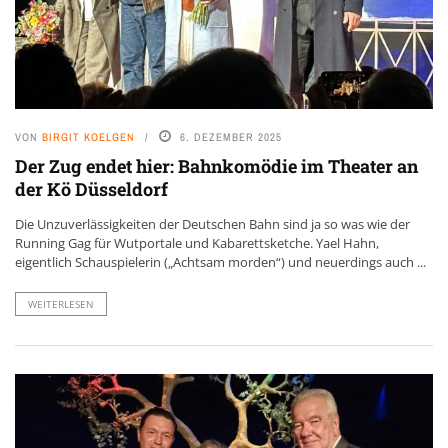
VON
BIRGIT KOELGEN
6. DEZEMBER 2025
Der Zug endet hier: Bahnkomödie im Theater an
der Kö Düsseldorf
Die Unzuverlässigkeiten der Deutschen Bahn sind ja so was wie der
Running Gag für Wutportale und Kabarettsketche. Yael Hahn,
eigentlich Schauspielerin („Achtsam morden“) und neuerdings auch ...
WEITERLESEN