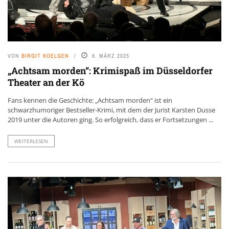
VON
BIRGIT KOELGEN
8. MÄRZ 2025
„Achtsam morden“: Krimispaß im Düsseldorfer
Theater an der Kö
Fans kennen die Geschichte: „Achtsam morden“ ist ein
schwarzhumoriger Bestseller-Krimi, mit dem der Jurist Karsten Dusse
2019 unter die Autoren ging. So erfolgreich, dass er Fortsetzungen ...
WEITERLESEN