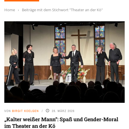
Home
›
Beiträge mit dem Stichwort "Theater an der Kö"
VON
BIRGIT KOELGEN
28. MÄRZ 2026
„Kalter weißer Mann“: Spaß und Gender-Moral
im Theater an der Kö