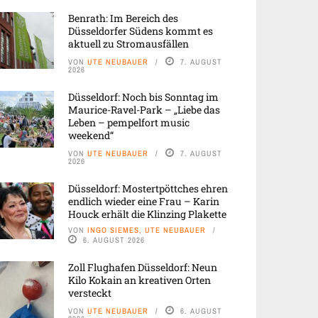
Benrath: Im Bereich des
Düsseldorfer Südens kommt es
aktuell zu Stromausfällen
VON
UTE NEUBAUER
7. AUGUST
2026
Düsseldorf: Noch bis Sonntag im
Maurice-Ravel-Park – „Liebe das
Leben – pempelfort music
weekend“
VON
UTE NEUBAUER
7. AUGUST
2026
Düsseldorf: Mostertpöttches ehren
endlich wieder eine Frau – Karin
Houck erhält die Klinzing Plakette
VON
INGO SIEMES, UTE NEUBAUER
6. AUGUST 2026
Zoll Flughafen Düsseldorf: Neun
Kilo Kokain an kreativen Orten
versteckt
VON
UTE NEUBAUER
6. AUGUST