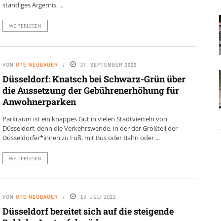
ständiges Ärgernis. ...
WEITERLESEN
VON
UTE NEUBAUER
27. SEPTEMBER 2022
Düsseldorf: Knatsch bei Schwarz-Grün über
die Aussetzung der Gebührenerhöhung für
Anwohnerparken
Parkraum ist ein knappes Gut in vielen Stadtvierteln von
Düsseldorf, denn die Verkehrswende, in der der Großteil der
Düsseldorfer*innen zu Fuß, mit Bus oder Bahn oder ...
WEITERLESEN
VON
UTE NEUBAUER
19. JULI 2021
Düsseldorf bereitet sich auf die steigende