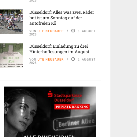
2026
Düsseldorf: Alles was zwei Räder
hat ist am Sonntag auf der
autofreien Kö
VON
UTE NEUBAUER
6. AUGUST
2026
Düsseldorf: Einladung zu drei
Hinterhoflesungen im August
VON
UTE NEUBAUER
6. AUGUST
2026