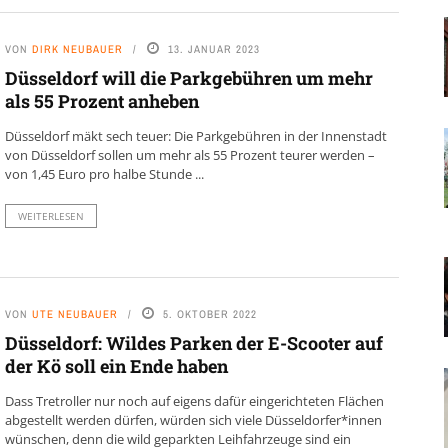
VON
DIRK NEUBAUER
13. JANUAR 2023
Düsseldorf will die Parkgebühren um mehr
als 55 Prozent anheben
Düsseldorf mäkt sech teuer: Die Parkgebühren in der Innenstadt
von Düsseldorf sollen um mehr als 55 Prozent teurer werden –
von 1,45 Euro pro halbe Stunde ...
WEITERLESEN
VON
UTE NEUBAUER
5. OKTOBER 2022
Düsseldorf: Wildes Parken der E-Scooter auf
der Kö soll ein Ende haben
Dass Tretroller nur noch auf eigens dafür eingerichteten Flächen
abgestellt werden dürfen, würden sich viele Düsseldorfer*innen
wünschen, denn die wild geparkten Leihfahrzeuge sind ein