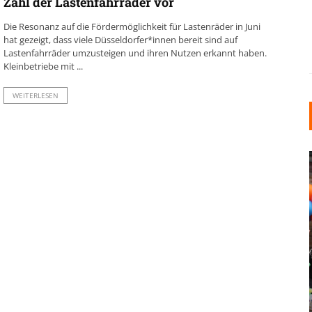
Zahl der Lastenfahrräder vor
Die Resonanz auf die Fördermöglichkeit für Lastenräder in Juni
hat gezeigt, dass viele Düsseldorfer*innen bereit sind auf
Lastenfahrräder umzusteigen und ihren Nutzen erkannt haben.
Kleinbetriebe mit ...
WEITERLESEN
INDUSTRIELLER CHIC: WIE
KUNSTSTOFFFENSTER DEN
LOFT-STIL IN IHREM
EINFAMILIENHAUS