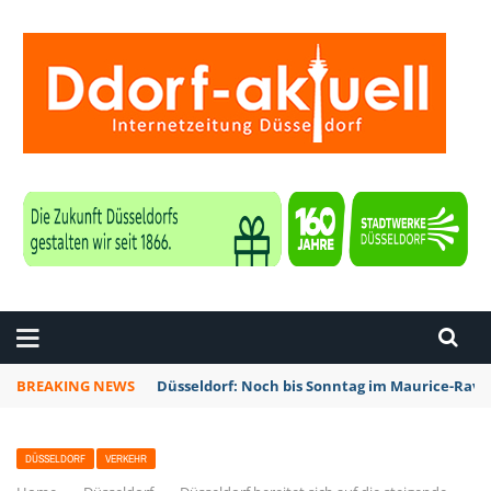
ZEITUNG DÜSSELDORF
BREAKING NEWS
Düsseldorf: Noch bis Sonntag im Maurice-Rave
DÜSSELDORF
VERKEHR