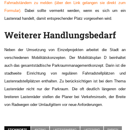
Fahrradständern zu melden (über den Link gelangen sie direkt zum
Formular).
Dabei sollte vermerkt werden, wenn es sich um ein
Lastenrad handelt, damit entsprechender Platz vorgesehen wird.
Weiterer Handlungsbedarf
Neben der Umsetzung von Einzelprojekten arbeitet die Stadt an
verschiedenen Mobilitätskonzepten. Der Mobilitätsplan D beinhaltet
auch das gesamtstädtische Parkraummanagementkonzept. Darin ist die
stadtweite Einrichtung von regulären Fahrradstellplätzen und
Lastenradstellplätzen enthalten. Zu berücksichtigen ist bei dem Thema
Lastenräder nicht nur der Parkraum. Die oft deutlich längeren oder
breiteren Lastenräder stellen die Planer bei Verkehrsinseln, der Breite
von Radwegen oder Umlaufgittern vor neue Anforderungen.
STICHWORTE
ANTRAG
LASTENFAHRRAD
LASTENRAD
PARKEN