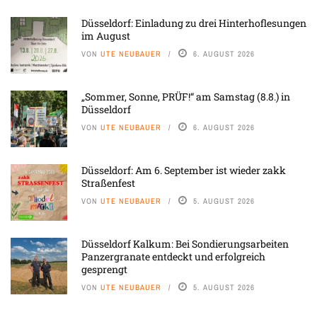
Düsseldorf: Einladung zu drei Hinterhoflesungen
im August
VON
UTE NEUBAUER
6. AUGUST 2026
„Sommer, Sonne, PRÜF!“ am Samstag (8.8.) in
Düsseldorf
VON
UTE NEUBAUER
6. AUGUST 2026
Düsseldorf: Am 6. September ist wieder zakk
Straßenfest
VON
UTE NEUBAUER
5. AUGUST 2026
Düsseldorf Kalkum: Bei Sondierungsarbeiten
Panzergranate entdeckt und erfolgreich
gesprengt
VON
UTE NEUBAUER
5. AUGUST 2026