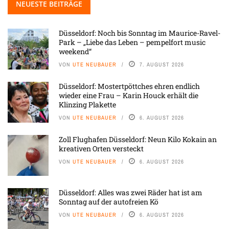
NEUESTE BEITRÄGE
Düsseldorf: Noch bis Sonntag im Maurice-Ravel-
Park – „Liebe das Leben – pempelfort music
weekend“
VON
UTE NEUBAUER
7. AUGUST 2026
Düsseldorf: Mostertpöttches ehren endlich
wieder eine Frau – Karin Houck erhält die
Klinzing Plakette
VON
UTE NEUBAUER
6. AUGUST 2026
Zoll Flughafen Düsseldorf: Neun Kilo Kokain an
kreativen Orten versteckt
VON
UTE NEUBAUER
6. AUGUST 2026
Düsseldorf: Alles was zwei Räder hat ist am
Sonntag auf der autofreien Kö
VON
UTE NEUBAUER
6. AUGUST 2026