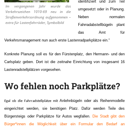
identifiziert und zum Teil
Im vergangenen Jahr wurde das
umgesetzt oder in Planung.
Verkehrszeichen 1010-69 neu in die
Straßenverkehrsordnung aufgenommen –
Neben normalen
extra für Lastenfahrräder, Symbolbild
Fahrradabstellbügeln plant
das Amt für
Verkehrsmanagement nun auch erste Lastenradparkplätze ein.“
Konkrete Planung soll es für den Fürstenplatz, den Hermann- und den
Carlsplatz geben. Dort ist die zeitnahe Einrichtung von insgesamt 16
Lastenradstellplätzen vorgesehen.
Wo fehlen noch Parkplätze?
Anlehnbügeln oder als Reihenmodelle
Egal ob die Fahrradstellplätze mit
eingerichtet werden, sie benötigen Platz. Dafür werden Teile des
Bürgersteigs oder Parkplätze für Autos wegfallen.
Die Stadt gibt den
Bürger*innen die Möglichkeit über ein Formular den Bedarf an