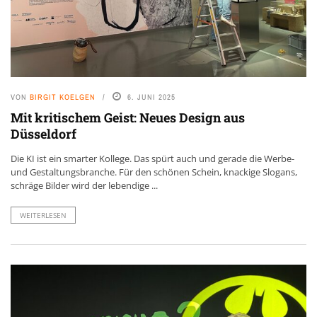
VON
BIRGIT KOELGEN
6. JUNI 2025
Mit kritischem Geist: Neues Design aus
Düsseldorf
Die KI ist ein smarter Kollege. Das spürt auch und gerade die Werbe-
und Gestaltungsbranche. Für den schönen Schein, knackige Slogans,
schräge Bilder wird der lebendige ...
WEITERLESEN