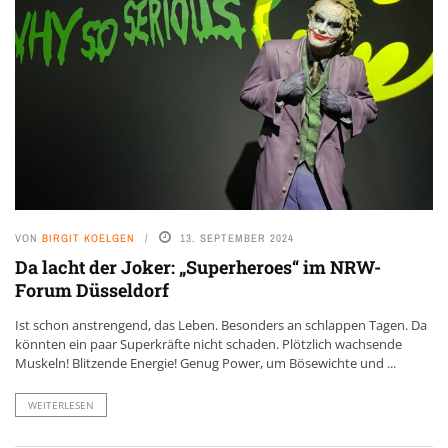
VON
BIRGIT KOELGEN
13. SEPTEMBER 2024
Da lacht der Joker: „Superheroes“ im NRW-
Forum Düsseldorf
Ist schon anstrengend, das Leben. Besonders an schlappen Tagen. Da
könnten ein paar Superkräfte nicht schaden. Plötzlich wachsende
Muskeln! Blitzende Energie! Genug Power, um Bösewichte und ...
WEITERLESEN