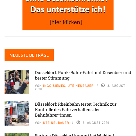
NEUESTE BEITRÄGE
Düsseldorf: Punk-Bahn-Fahrt mit Dosenbier und
bester Stimmung
VON
INGO SIEMES, UTE NEUBAUER
8. AUGUST
2026
Düsseldorf: Rheinbahn testet Technik zur
Kontrolle des Fahrverhaltens der
Bahnfahrer*innen
VON
UTE NEUBAUER
8. AUGUST 2026
Fortuna Düsseldorf kommt bei Waldhof