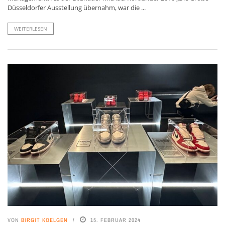
Düsseldorfer Ausstellung übernahm, war die ...
WEITERLESEN
VON
BIRGIT KOELGEN
15. FEBRUAR 2024