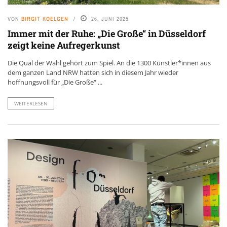
VON
BIRGIT KOELGEN
26. JUNI 2025
Immer mit der Ruhe: „Die Große“ in Düsseldorf
zeigt keine Aufregerkunst
Die Qual der Wahl gehört zum Spiel. An die 1300 Künstler*innen aus
dem ganzen Land NRW hatten sich in diesem Jahr wieder
hoffnungsvoll für „Die Große“ ...
WEITERLESEN