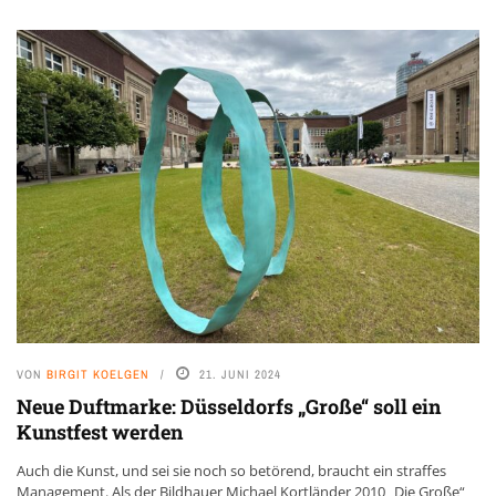
VON
BIRGIT KOELGEN
21. JUNI 2024
Neue Duftmarke: Düsseldorfs „Große“ soll ein
Kunstfest werden
Auch die Kunst, und sei sie noch so betörend, braucht ein straffes
Management. Als der Bildhauer Michael Kortländer 2010 „Die Große“