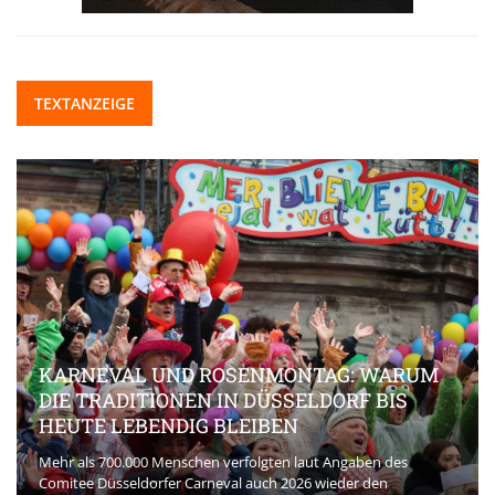
TEXTANZEIGE
KARNEVAL UND ROSENMONTAG: WARUM
DIE TRADITIONEN IN DÜSSELDORF BIS
HEUTE LEBENDIG BLEIBEN
Mehr als 700.000 Menschen verfolgten laut Angaben des
Comitee Düsseldorfer Carneval auch 2026 wieder den