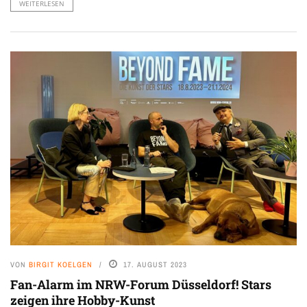
WEITERLESEN
VON
BIRGIT KOELGEN
17. AUGUST 2023
Fan-Alarm im NRW-Forum Düsseldorf! Stars
zeigen ihre Hobby-Kunst