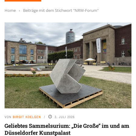
Home
›
Beiträge mit dem Stichwort "NRW-Forum"
VON
BIRGIT KOELGEN
3. JULI 2026
Geliebtes Sammelsurium: „Die Große“ im und am
Düsseldorfer Kunstpalast