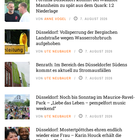
Mannheim zu spät aus dem Quark: 1:2
Niederlage
VON
ANNE VOGEL
7. AUGUST 2026
Düsseldorf: Vollsperrung der Bergischen
Landstraße wegen Wasserrohrbruch
aufgehoben
VON
UTE NEUBAUER
7. AUGUST 2026
Benrath: Im Bereich des Düsseldorfer Südens
kommt es aktuell zu Stromausfällen
VON
UTE NEUBAUER
7. AUGUST 2026
Düsseldorf: Noch bis Sonntag im Maurice-Ravel-
Park – „Liebe das Leben – pempelfort music
weekend“
VON
UTE NEUBAUER
7. AUGUST 2026
Düsseldorf: Mostertpöttches ehren endlich
wieder eine Frau – Karin Houck erhält die