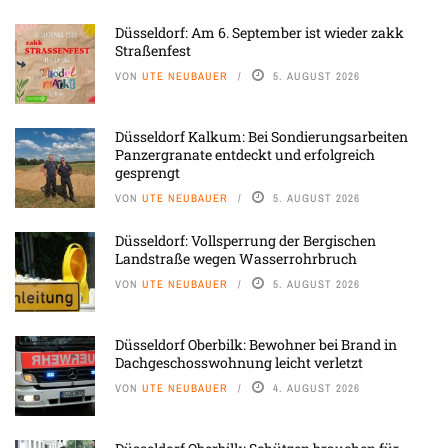
Düsseldorf: Am 6. September ist wieder zakk
Straßenfest
VON
UTE NEUBAUER
5. AUGUST 2026
Düsseldorf Kalkum: Bei Sondierungsarbeiten
Panzergranate entdeckt und erfolgreich
gesprengt
VON
UTE NEUBAUER
5. AUGUST 2026
Düsseldorf: Vollsperrung der Bergischen
Landstraße wegen Wasserrohrbruch
VON
UTE NEUBAUER
5. AUGUST 2026
Düsseldorf Oberbilk: Bewohner bei Brand in
Dachgeschosswohnung leicht verletzt
VON
UTE NEUBAUER
4. AUGUST 2026