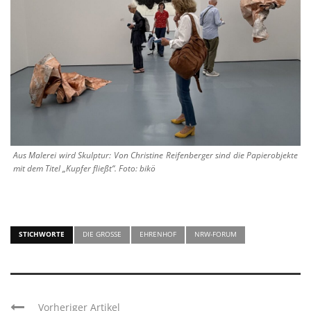
Aus Malerei wird Skulptur: Von Christine Reifenberger sind die Papierobjekte
mit dem Titel „Kupfer fließt“. Foto: bikö
STICHWORTE
DIE GROSSE
EHRENHOF
NRW-FORUM
Vorheriger Artikel