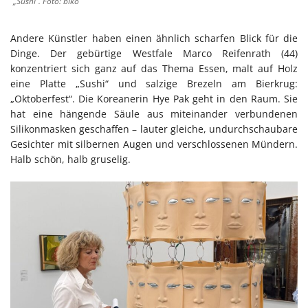
„Sushi“. Foto: bikö
Andere Künstler haben einen ähnlich scharfen Blick für die
Dinge. Der gebürtige Westfale Marco Reifenrath (44)
konzentriert sich ganz auf das Thema Essen, malt auf Holz
eine Platte „Sushi“ und salzige Brezeln am Bierkrug:
„Oktoberfest“. Die Koreanerin Hye Pak geht in den Raum. Sie
hat eine hängende Säule aus miteinander verbundenen
Silikonmasken geschaffen – lauter gleiche, undurchschaubare
Gesichter mit silbernen Augen und verschlossenen Mündern.
Halb schön, halb gruselig.