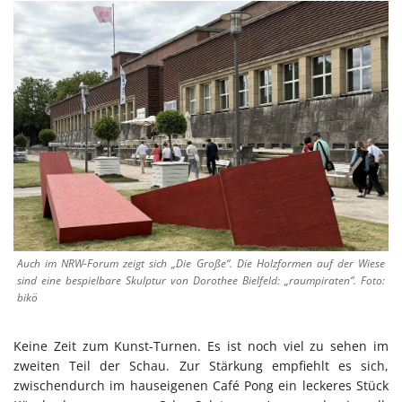
Auch im NRW-Forum zeigt sich „Die Große“. Die Holzformen auf der Wiese
sind eine bespielbare Skulptur von Dorothee Bielfeld: „raumpiraten“. Foto:
bikö
Keine Zeit zum Kunst-Turnen. Es ist noch viel zu sehen im
zweiten Teil der Schau. Zur Stärkung empfiehlt es sich,
zwischendurch im hauseigenen Café Pong ein leckeres Stück