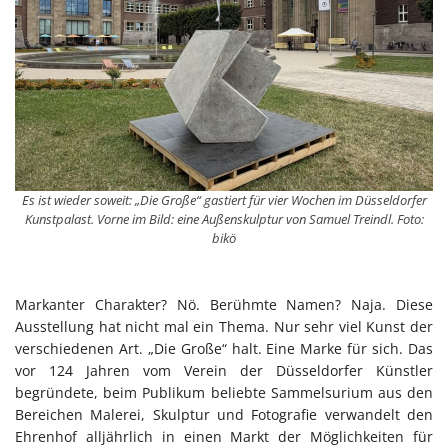
Es ist wieder soweit: „Die Große“ gastiert für vier Wochen im Düsseldorfer
Kunstpalast. Vorne im Bild: eine Außenskulptur von Samuel Treindl. Foto:
bikö
Markanter Charakter? Nö. Berühmte Namen? Naja. Diese
Ausstellung hat nicht mal ein Thema. Nur sehr viel Kunst der
verschiedenen Art. „Die Große“ halt. Eine Marke für sich. Das
vor 124 Jahren vom Verein der Düsseldorfer Künstler
begründete, beim Publikum beliebte Sammelsurium aus den
Bereichen Malerei, Skulptur und Fotografie verwandelt den
Ehrenhof alljährlich in einen Markt der Möglichkeiten für