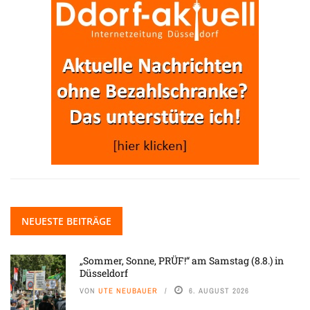
NEUESTE BEITRÄGE
„Sommer, Sonne, PRÜF!“ am Samstag (8.8.) in
Düsseldorf
VON
UTE NEUBAUER
6. AUGUST 2026