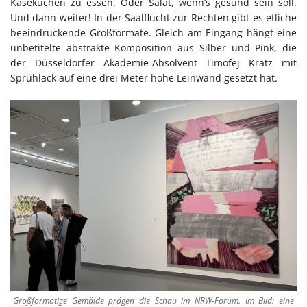
Käsekuchen zu essen. Oder Salat, wenn’s gesund sein soll.
Und dann weiter! In der Saalflucht zur Rechten gibt es etliche
beeindruckende Großformate. Gleich am Eingang hängt eine
unbetitelte abstrakte Komposition aus Silber und Pink, die
der Düsseldorfer Akademie-Absolvent Timofej Kratz mit
Sprühlack auf eine drei Meter hohe Leinwand gesetzt hat.
Großformatige Gemälde prägen die Schau im NRW-Forum. Im Bild: eine