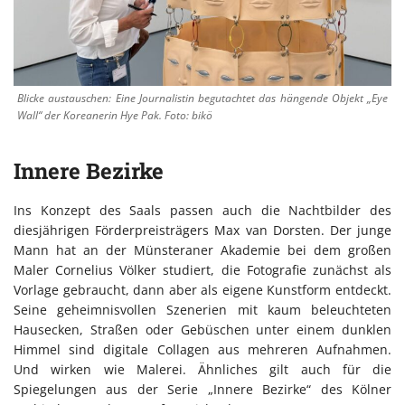
Blicke austauschen: Eine Journalistin begutachtet das hängende Objekt „Eye
Wall“ der Koreanerin Hye Pak. Foto: bikö
Innere Bezirke
Ins Konzept des Saals passen auch die Nachtbilder des
diesjährigen Förderpreisträgers Max van Dorsten. Der junge
Mann hat an der Münsteraner Akademie bei dem großen
Maler Cornelius Völker studiert, die Fotografie zunächst als
Vorlage gebraucht, dann aber als eigene Kunstform entdeckt.
Seine geheimnisvollen Szenerien mit kaum beleuchteten
Hausecken, Straßen oder Gebüschen unter einem dunklen
Himmel sind digitale Collagen aus mehreren Aufnahmen.
Und wirken wie Malerei. Ähnliches gilt auch für die
Spiegelungen aus der Serie „Innere Bezirke“ des Kölner