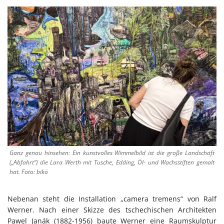
Ganz genau hinsehen: Ein kunstvolles Wimmelbild ist die große Landschaft
(„Abfahrt“) die Lara Werth mit Tusche, Edding, Öl- und Wachsstiften gemalt
hat. Foto: bikö
Nebenan steht die Installation „camera tremens“ von Ralf
Werner. Nach einer Skizze des tschechischen Architekten
Pawel Janák (1882-1956) baute Werner eine Raumskulptur