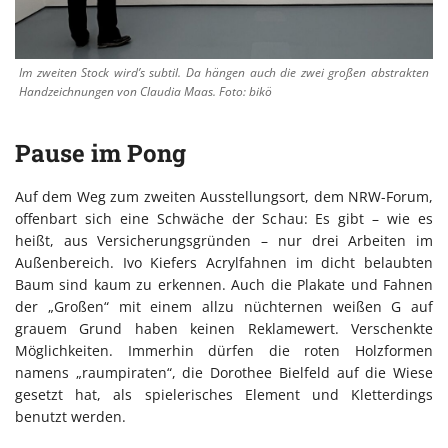
Im zweiten Stock wird’s subtil. Da hängen auch die zwei großen abstrakten
Handzeichnungen von Claudia Maas. Foto: bikö
Pause im Pong
Auf dem Weg zum zweiten Ausstellungsort, dem NRW-Forum,
offenbart sich eine Schwäche der Schau: Es gibt – wie es
heißt, aus Versicherungsgründen – nur drei Arbeiten im
Außenbereich. Ivo Kiefers Acrylfahnen im dicht belaubten
Baum sind kaum zu erkennen. Auch die Plakate und Fahnen
der „Großen“ mit einem allzu nüchternen weißen G auf
grauem Grund haben keinen Reklamewert. Verschenkte
Möglichkeiten. Immerhin dürfen die roten Holzformen
namens „raumpiraten“, die Dorothee Bielfeld auf die Wiese
gesetzt hat, als spielerisches Element und Kletterdings
benutzt werden.