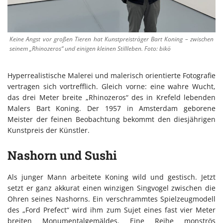
Keine Angst vor großen Tieren hat Kunstpreisträger Bart Koning – zwischen
seinem „Rhinozeros“ und einigen kleinen Stillleben. Foto: bikö
Hyperrealistische Malerei und malerisch orientierte Fotografie
vertragen sich vortrefflich. Gleich vorne: eine wahre Wucht,
das drei Meter breite „Rhinozeros“ des in Krefeld lebenden
Malers Bart Koning. Der 1957 in Amsterdam geborene
Meister der feinen Beobachtung bekommt den diesjährigen
Kunstpreis der Künstler.
Nashorn und Sushi
Als junger Mann arbeitete Koning wild und gestisch. Jetzt
setzt er ganz akkurat einen winzigen Singvogel zwischen die
Ohren seines Nashorns. Ein verschrammtes Spielzeugmodell
des „Ford Prefect“ wird ihm zum Sujet eines fast vier Meter
breiten Monumentalgemäldes. Eine Reihe monströs