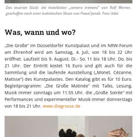
Das teuerste Stück: die Installation „camera tremens“ von Ralf Werner,
geschaffen nach einer kubistischen Skizze von Pawel Janák. Foto: bikö
Was, wann und wo?
„Die Große“ im Düsseldorfer Kunstpalast und im NRW-Forum
am Ehrenhof wird am Samstag, 4. Juli, von 18 bis 22 Uhr
eröffnet. Laufzeit bis 9. August, Di.- So. 11 bis 18 Uhr, Do. bis
21 Uhr. Der Eintritt kostet 16 Euro und gilt auch für die
Sammlung und die laufende Ausstellung („Monet, Cézanne,
Matisse“) des Kunstpalastes. Den Katalog gibt es für 10 Euro.
Begleitprogramm: „Die Große Matinée“ mit Talks, Lesung,
Musik immer sonntags um 11.55 Uhr, die „Große Soirée“ mit
Performances und experimenteller Musik immer donnerstags
von 18 bis 21 Uhr.
www.diegrosse.de