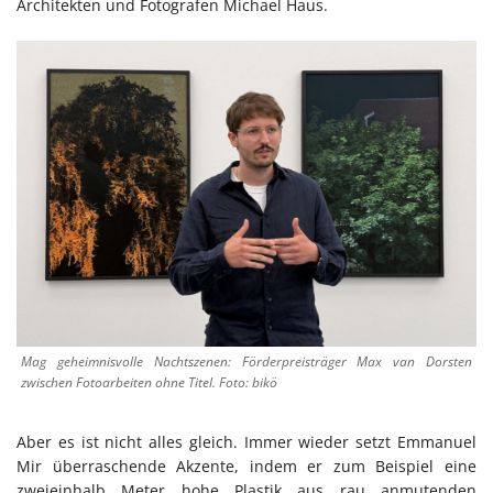
Architekten und Fotografen Michael Haus.
Mag geheimnisvolle Nachtszenen: Förderpreisträger Max van Dorsten
zwischen Fotoarbeiten ohne Titel. Foto: bikö
Aber es ist nicht alles gleich. Immer wieder setzt Emmanuel
Mir überraschende Akzente, indem er zum Beispiel eine
zweieinhalb Meter hohe Plastik aus rau anmutenden