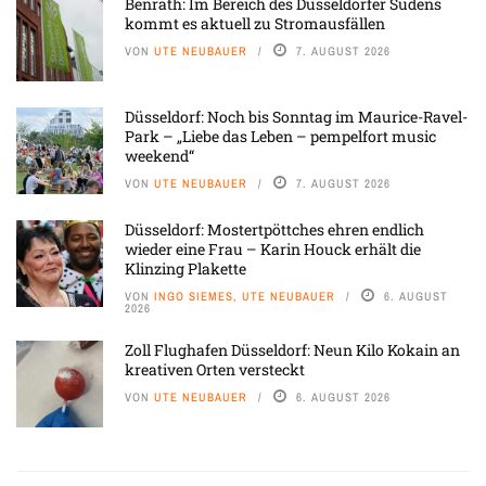
Benrath: Im Bereich des Düsseldorfer Südens
kommt es aktuell zu Stromausfällen
VON
UTE NEUBAUER
7. AUGUST 2026
Düsseldorf: Noch bis Sonntag im Maurice-Ravel-
Park – „Liebe das Leben – pempelfort music
weekend“
VON
UTE NEUBAUER
7. AUGUST 2026
Düsseldorf: Mostertpöttches ehren endlich
wieder eine Frau – Karin Houck erhält die
Klinzing Plakette
VON
INGO SIEMES, UTE NEUBAUER
6. AUGUST
2026
Zoll Flughafen Düsseldorf: Neun Kilo Kokain an
kreativen Orten versteckt
VON
UTE NEUBAUER
6. AUGUST 2026