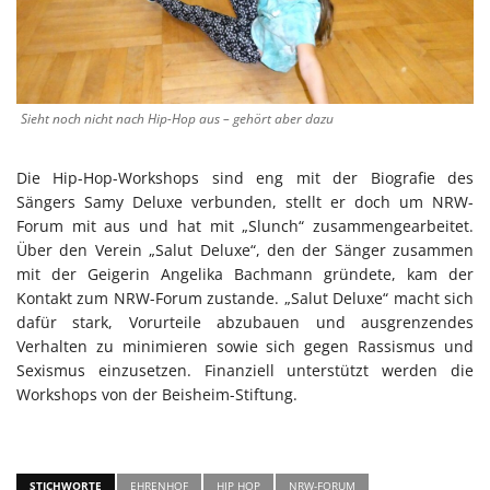
Sieht noch nicht nach Hip-Hop aus – gehört aber dazu
Die Hip-Hop-Workshops sind eng mit der Biografie des
Sängers Samy Deluxe verbunden, stellt er doch um NRW-
Forum mit aus und hat mit „Slunch“ zusammengearbeitet.
Über den Verein „Salut Deluxe“, den der Sänger zusammen
mit der Geigerin Angelika Bachmann gründete, kam der
Kontakt zum NRW-Forum zustande. „Salut Deluxe“ macht sich
dafür stark, Vorurteile abzubauen und ausgrenzendes
Verhalten zu minimieren sowie sich gegen Rassismus und
Sexismus einzusetzen. Finanziell unterstützt werden die
Workshops von der Beisheim-Stiftung.
STICHWORTE
EHRENHOF
HIP HOP
NRW-FORUM