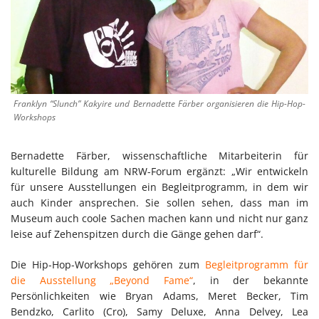
Franklyn “Slunch” Kakyire und Bernadette Färber organisieren die Hip-Hop-
Workshops
Bernadette Färber, wissenschaftliche Mitarbeiterin für
kulturelle Bildung am NRW-Forum ergänzt: „Wir entwickeln
für unsere Ausstellungen ein Begleitprogramm, in dem wir
auch Kinder ansprechen. Sie sollen sehen, dass man im
Museum auch coole Sachen machen kann und nicht nur ganz
leise auf Zehenspitzen durch die Gänge gehen darf“.
Die Hip-Hop-Workshops gehören zum
Begleitprogramm für
die Ausstellung „Beyond Fame“
, in der bekannte
Persönlichkeiten wie Bryan Adams, Meret Becker, Tim
Bendzko, Carlito (Cro), Samy Deluxe, Anna Delvey, Lea