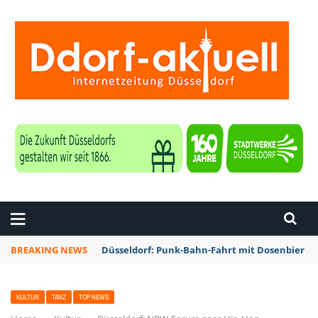
ZEITUNG DÜSSELDORF
BREAKING NEWS
Düsseldorf: Punk-Bahn-Fahrt mit Dosenbier u
KULTUR
TANZ
TOP NEWS