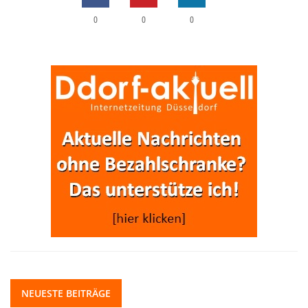
0
0
0
NEUESTE BEITRÄGE