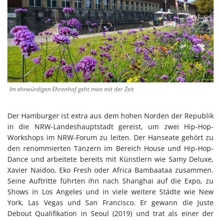
Im ehrwürdigen Ehrenhof geht man mit der Zeit
Der Hamburger ist extra aus dem hohen Norden der Republik
in die NRW-Landeshauptstadt gereist, um zwei Hip-Hop-
Workshops im NRW-Forum zu leiten. Der Hanseate gehört zu
den renommierten Tänzern im Bereich House und Hip-Hop-
Dance und arbeitete bereits mit Künstlern wie Samy Deluxe,
Xavier Naidoo, Eko Fresh oder Africa Bambaataa zusammen.
Seine Auftritte führten ihn nach Shanghai auf die Expo, zu
Shows in Los Angeles und in viele weitere Städte wie New
York, Las Vegas und San Francisco. Er gewann die Juste
Debout Qualifikation in Seoul (2019) und trat als einer der