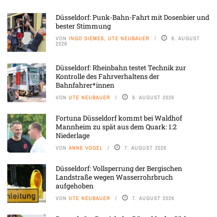
Düsseldorf: Punk-Bahn-Fahrt mit Dosenbier und
bester Stimmung
VON
INGO SIEMES, UTE NEUBAUER
8. AUGUST
2026
Düsseldorf: Rheinbahn testet Technik zur
Kontrolle des Fahrverhaltens der
Bahnfahrer*innen
VON
UTE NEUBAUER
8. AUGUST 2026
Fortuna Düsseldorf kommt bei Waldhof
Mannheim zu spät aus dem Quark: 1:2
Niederlage
VON
ANNE VOGEL
7. AUGUST 2026
Düsseldorf: Vollsperrung der Bergischen
Landstraße wegen Wasserrohrbruch
aufgehoben
VON
UTE NEUBAUER
7. AUGUST 2026