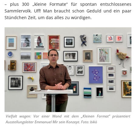
– plus 300 „kleine Formate“ für spontan entschlossenes
Sammlervolk. Uff! Man braucht schon Geduld und ein paar
Stündchen Zeit, um das alles zu würdigen.
Vielfalt wagen: Vor einer Wand mit dem „Kleinen Format“ präsentiert
Ausstellungsleiter Emmanuel Mir sein Konzept. Foto: bikö