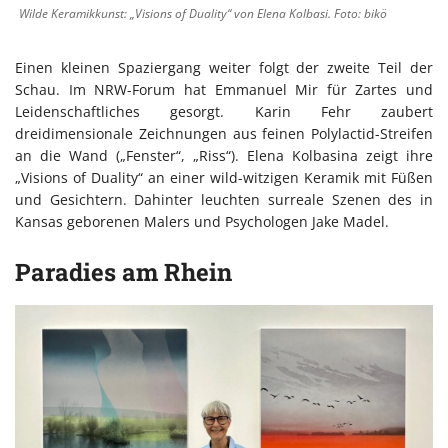
Wilde Keramikkunst: „Visions of Duality“ von Elena Kolbasi. Foto: bikö
Einen kleinen Spaziergang weiter folgt der zweite Teil der
Schau. Im NRW-Forum hat Emmanuel Mir für Zartes und
Leidenschaftliches gesorgt. Karin Fehr zaubert
dreidimensionale Zeichnungen aus feinen Polylactid-Streifen
an die Wand („Fenster“, „Riss“). Elena Kolbasina zeigt ihre
„Visions of Duality“ an einer wild-witzigen Keramik mit Füßen
und Gesichtern. Dahinter leuchten surreale Szenen des in
Kansas geborenen Malers und Psychologen Jake Madel.
Paradies am Rhein