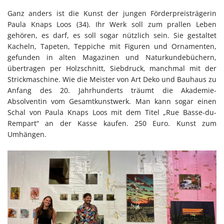
Ganz anders ist die Kunst der jungen Förderpreisträgerin
Paula Knaps Loos (34). Ihr Werk soll zum prallen Leben
gehören, es darf, es soll sogar nützlich sein. Sie gestaltet
Kacheln, Tapeten, Teppiche mit Figuren und Ornamenten,
gefunden in alten Magazinen und Naturkundebüchern,
übertragen per Holzschnitt, Siebdruck, manchmal mit der
Strickmaschine. Wie die Meister von Art Deko und Bauhaus zu
Anfang des 20. Jahrhunderts träumt die Akademie-
Absolventin vom Gesamtkunstwerk. Man kann sogar einen
Schal von Paula Knaps Loos mit dem Titel „Rue Basse-du-
Rempart“ an der Kasse kaufen. 250 Euro. Kunst zum
Umhängen.