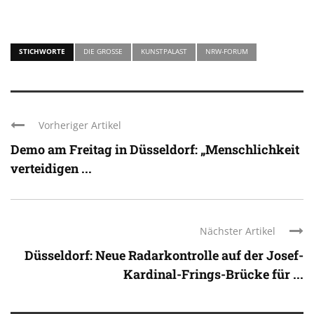
STICHWORTE
DIE GROSSE
KUNSTPALAST
NRW-FORUM
Vorheriger Artikel
Demo am Freitag in Düsseldorf: „Menschlichkeit
verteidigen ...
Nächster Artikel
Düsseldorf: Neue Radarkontrolle auf der Josef-
Kardinal-Frings-Brücke für ...