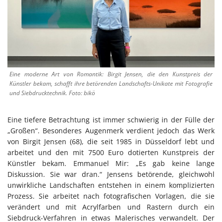
Eine moderne Art von Romantik: Birgit Jensen, die den Kunstpreis der
Künstler bekam, schafft ihre betörenden Landschafts-Unikate mit Fotografie
und Siebdrucktechnik. Foto: bikö
Eine tiefere Betrachtung ist immer schwierig in der Fülle der
„Großen“. Besonderes Augenmerk verdient jedoch das Werk
von Birgit Jensen (68), die seit 1985 in Düsseldorf lebt und
arbeitet und den mit 7500 Euro dotierten Kunstpreis der
Künstler bekam. Emmanuel Mir: „Es gab keine lange
Diskussion. Sie war dran.“ Jensens betörende, gleichwohl
unwirkliche Landschaften entstehen in einem komplizierten
Prozess. Sie arbeitet nach fotografischen Vorlagen, die sie
verändert und mit Acrylfarben und Rastern durch ein
Siebdruck-Verfahren in etwas Malerisches verwandelt. Der