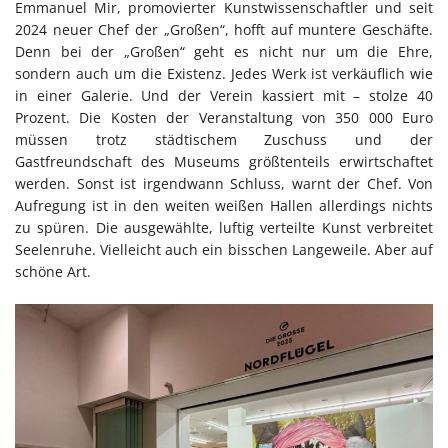
Emmanuel Mir, promovierter Kunstwissenschaftler und seit
2024 neuer Chef der „Großen“, hofft auf muntere Geschäfte.
Denn bei der „Großen“ geht es nicht nur um die Ehre,
sondern auch um die Existenz. Jedes Werk ist verkäuflich wie
in einer Galerie. Und der Verein kassiert mit – stolze 40
Prozent. Die Kosten der Veranstaltung von 350 000 Euro
müssen trotz städtischem Zuschuss und der
Gastfreundschaft des Museums größtenteils erwirtschaftet
werden. Sonst ist irgendwann Schluss, warnt der Chef. Von
Aufregung ist in den weiten weißen Hallen allerdings nichts
zu spüren. Die ausgewählte, luftig verteilte Kunst verbreitet
Seelenruhe. Vielleicht auch ein bisschen Langeweile. Aber auf
schöne Art.