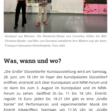
Gastspiel aus Münster: Die Akademie-Klasse von Cornelius Völker (im Bild
Christina Buttler und Max von Dorsten) installierte ihre Malerei auf der beim
Transport benutzten Knötchenfolie. Foto: bikö
Was, wann und wo?
„Die Große“ Düsseldorfer Kunstausstellung wird am Samstag,
28. Juni, um 18 Uhr im Foyer des Kunstpalastes Düsseldorf
eröffnet, erstreckt sich über Kunstpalast und NRW-Forum und
ist dann bis zum 3. August im Kunstpalast und im NRW-
Forum zu sehen. Geöffnet Di.-So. 11 bis 18 Uhr. Eintritt:
regulär 16 Euro. Jeden Do. 18-21 Uhr gibt es eine „Große
Soirée“ mit Performances und experimenteller Musik (im
Eintritt inbegriffen). Sonntags um 11.55 Uhr ist „Große