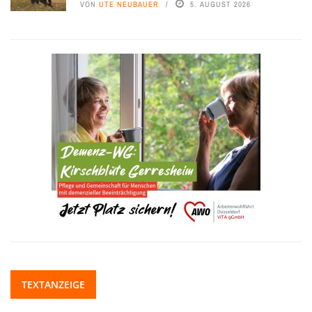
VON
UTE NEUBAUER
5. AUGUST 2026
TEXTANZEIGE