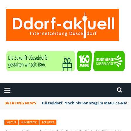
ZEITUNG DÜSSELDORF
BREAKING NEWS
Düsseldorf: Noch bis Sonntag im Maurice-Rave
KULTUR
KUNSTKRITIK
TOP NEWS