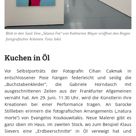
Blick in den Saal: Eine „Séance Fee“ von Katharina Mayer eröffnet den Reigen
fotografischer Arbeiten. Foto: bikö
Kuchen in Öl
Vor Selbstporträts der Fotografin Cihan Cakmak in
entschlossener Pose hängen federleicht und seidig die
„Buchstabenkleider“, die Gabriele Horndasch mit
ausgeschnittenen Zeilen aus der Frankfurter Allgemeinen
vernäht hat. Am 29. Juni, 11.30 Uhr, wird die Künstlerin ihre
Kreationen bei einer Performance tragen. An barocke
Stillleben erinnern die fotografischen Arrangements („natura
morte“) von Evangelos Koukouwitakis. Neue Malerei gibt es
ganz oben im Haus, im zweiten Stock, wo zum Beispiel Klaus
Sievers eine „Erdbeerschnitte“ in Öl verewigt hat und