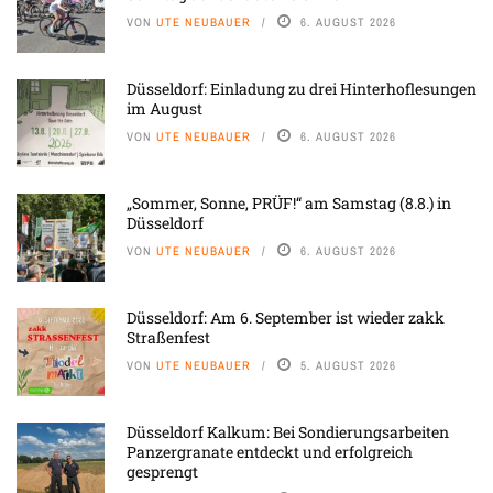
VON
UTE NEUBAUER
6. AUGUST 2026
Düsseldorf: Einladung zu drei Hinterhoflesungen
im August
VON
UTE NEUBAUER
6. AUGUST 2026
„Sommer, Sonne, PRÜF!“ am Samstag (8.8.) in
Düsseldorf
VON
UTE NEUBAUER
6. AUGUST 2026
Düsseldorf: Am 6. September ist wieder zakk
Straßenfest
VON
UTE NEUBAUER
5. AUGUST 2026
Düsseldorf Kalkum: Bei Sondierungsarbeiten
Panzergranate entdeckt und erfolgreich
gesprengt