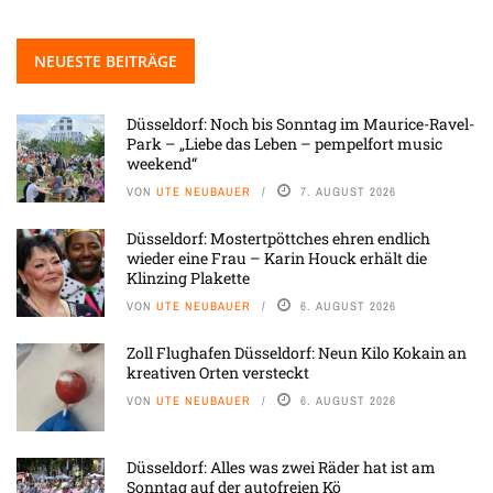
NEUESTE BEITRÄGE
Düsseldorf: Noch bis Sonntag im Maurice-Ravel-
Park – „Liebe das Leben – pempelfort music
weekend“
VON
UTE NEUBAUER
7. AUGUST 2026
Düsseldorf: Mostertpöttches ehren endlich
wieder eine Frau – Karin Houck erhält die
Klinzing Plakette
VON
UTE NEUBAUER
6. AUGUST 2026
Zoll Flughafen Düsseldorf: Neun Kilo Kokain an
kreativen Orten versteckt
VON
UTE NEUBAUER
6. AUGUST 2026
Düsseldorf: Alles was zwei Räder hat ist am
Sonntag auf der autofreien Kö