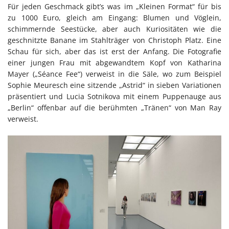
Für jeden Geschmack gibt’s was im „Kleinen Format“ für bis
zu 1000 Euro, gleich am Eingang: Blumen und Vöglein,
schimmernde Seestücke, aber auch Kuriositäten wie die
geschnitzte Banane im Stahlträger von Christoph Platz. Eine
Schau für sich, aber das ist erst der Anfang. Die Fotografie
einer jungen Frau mit abgewandtem Kopf von Katharina
Mayer („Séance Fee“) verweist in die Säle, wo zum Beispiel
Sophie Meuresch eine sitzende „Astrid“ in sieben Variationen
präsentiert und Lucia Sotnikova mit einem Puppenauge aus
„Berlin“ offenbar auf die berühmten „Tränen“ von Man Ray
verweist.