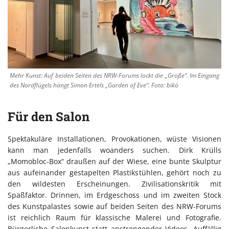
Mehr Kunst: Auf beiden Seiten des NRW-Forums lockt die „Große“. Im Eingang
des Nordflügels hängt Simon Ertels „Garden of Eve“. Foto: bikö
Für den Salon
Spektakuläre Installationen, Provokationen, wüste Visionen
kann man jedenfalls woanders suchen. Dirk Krülls
„Momobloc-Box“ draußen auf der Wiese, eine bunte Skulptur
aus aufeinander gestapelten Plastikstühlen, gehört noch zu
den wildesten Erscheinungen. Zivilisationskritik mit
Spaßfaktor. Drinnen, im Erdgeschoss und im zweiten Stock
des Kunstpalastes sowie auf beiden Seiten des NRW-Forums
ist reichlich Raum für klassische Malerei und Fotografie.
Bürgerliche Salonkunst statt anstrengender Videos. Auffällig