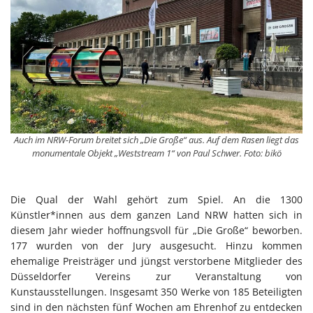
Auch im NRW-Forum breitet sich „Die Große“ aus. Auf dem Rasen liegt das
monumentale Objekt „Weststream 1“ von Paul Schwer. Foto: bikö
Die Qual der Wahl gehört zum Spiel. An die 1300
Künstler*innen aus dem ganzen Land NRW hatten sich in
diesem Jahr wieder hoffnungsvoll für „Die Große“ beworben.
177 wurden von der Jury ausgesucht. Hinzu kommen
ehemalige Preisträger und jüngst verstorbene Mitglieder des
Düsseldorfer Vereins zur Veranstaltung von
Kunstausstellungen. Insgesamt 350 Werke von 185 Beteiligten
sind in den nächsten fünf Wochen am Ehrenhof zu entdecken